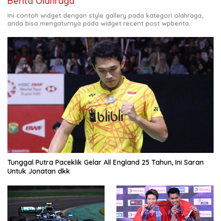
Berita Olahraga
Ini contoh widget dengan style gallery pada kategori olahraga,
anda bisa mengaturnya pada widget recent post wpberita.
Tunggal Putra Paceklik Gelar All England 25 Tahun, Ini Saran
Untuk Jonatan dkk