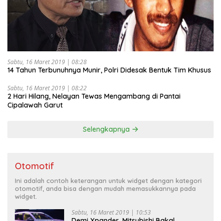
Sabtu, 16 Maret 2019 | 08:28
14 Tahun Terbunuhnya Munir, Polri Didesak Bentuk Tim Khusus
Sabtu, 16 Maret 2019 | 08:22
2 Hari Hilang, Nelayan Tewas Mengambang di Pantai
Cipalawah Garut
Selengkapnya
Otomotif
Ini adalah contoh keterangan untuk widget dengan kategori
otomotif, anda bisa dengan mudah memasukkannya pada
widget.
Sabtu, 16 Maret 2019 | 10:53
Demi Xpander, Mitsubishi Bakal