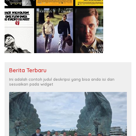
Berita Terbaru
Ini adalah contoh judul deskripsi yang bisa anda isi dan
sesuaikan pada widget