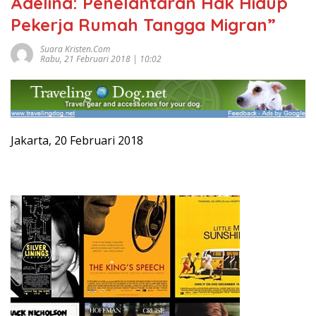
Adelina: Penelantaran Hak Hidup
Pekerja Rumah Tangga Migran”
Suara Kristen.com
Rabu, 21 Februari 2018 | 10:02
Jakarta, 20 Februari 2018