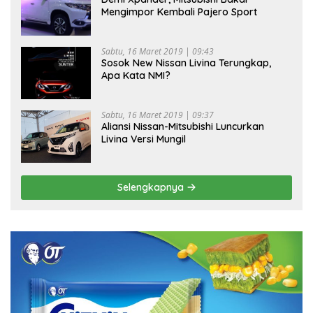
Mengimpor Kembali Pajero Sport
Sabtu, 16 Maret 2019 | 09:43
Sosok New Nissan Livina Terungkap,
Apa Kata NMI?
Sabtu, 16 Maret 2019 | 09:37
Aliansi Nissan-Mitsubishi Luncurkan
Livina Versi Mungil
Selengkapnya