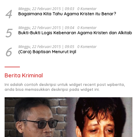
4
Minggu, 22 Februari 2015 | 09:03
0 Komentar
Bagaimana Kita Tahu Agama Kristen itu Benar?
5
Minggu, 22 Februari 2015 | 09:04
0 Komentar
Bukti-Bukti Logis Kebenaran Agama Kristen dan Alkitab
6
Minggu, 22 Februari 2015 | 09:05
0 Komentar
(Cara) Baptisan Menurut Injil
Berita Kriminal
Ini adalah contoh deskripsi untuk widget recent post wpberita,
anda bisa memasukkan deskripsi pada widget ini.