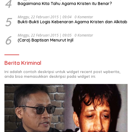
4
Bagaimana Kita Tahu Agama Kristen itu Benar?
5
Minggu, 22 Februari 2015 | 09:04
0 Komentar
Bukti-Bukti Logis Kebenaran Agama Kristen dan Alkitab
6
Minggu, 22 Februari 2015 | 09:05
0 Komentar
(Cara) Baptisan Menurut Injil
Berita Kriminal
Ini adalah contoh deskripsi untuk widget recent post wpberita,
anda bisa memasukkan deskripsi pada widget ini.