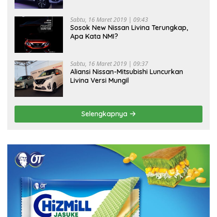
Sabtu, 16 Maret 2019 | 09:43
Sosok New Nissan Livina Terungkap,
Apa Kata NMI?
Sabtu, 16 Maret 2019 | 09:37
Aliansi Nissan-Mitsubishi Luncurkan
Livina Versi Mungil
Selengkapnya