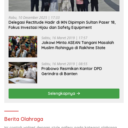
Rabu, 10 Desember 2025 | 17:33
Delegasi Rectitude Hadir di IKN Dipimpin Sultan Paser 18,
Fokus Investasi Hijau dan Safety Equipment
Sabtu, 16 Maret 2019 | 17:57
Jokowi Minta ASEAN Tangani Masalah
Muslim Rohingya di Rakhine State
Sabtu, 16 Maret 2019 | 08:55
Prabowo Resmikan Kantor DPD
Gerindra di Banten
Selengkapnya
Berita Olahraga
Ini contoh widget dengan style gallery pada kategori olahraga,