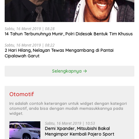
Sabtu, 16 Maret 2019 | 08:28
14 Tahun Terbunuhnya Munir, Polri Didesak Bentuk Tim Khusus
Sabtu, 16 Maret 2019 | 08:22
2 Hari Hilang, Nelayan Tewas Mengambang di Pantai
Cipalawah Garut
Selengkapnya
Otomotif
Ini adalah contoh keterangan untuk widget dengan kategori
otomotif, anda bisa dengan mudah memasukkannya pada
widget.
Sabtu, 16 Maret 2019 | 10:53
Demi Xpander, Mitsubishi Bakal
Mengimpor Kembali Pajero Sport