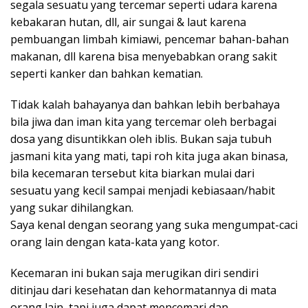
segala sesuatu yang tercemar seperti udara karena
kebakaran hutan, dll, air sungai & laut karena
pembuangan limbah kimiawi, pencemar bahan-bahan
makanan, dll karena bisa menyebabkan orang sakit
seperti kanker dan bahkan kematian.
Tidak kalah bahayanya dan bahkan lebih berbahaya
bila jiwa dan iman kita yang tercemar oleh berbagai
dosa yang disuntikkan oleh iblis. Bukan saja tubuh
jasmani kita yang mati, tapi roh kita juga akan binasa,
bila kecemaran tersebut kita biarkan mulai dari
sesuatu yang kecil sampai menjadi kebiasaan/habit
yang sukar dihilangkan.
Saya kenal dengan seorang yang suka mengumpat-caci
orang lain dengan kata-kata yang kotor.
Kecemaran ini bukan saja merugikan diri sendiri
ditinjau dari kesehatan dan kehormatannya di mata
orang lain, tapi juga dapat mencemari dan