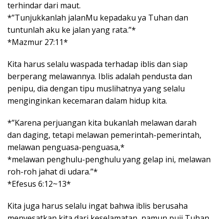
terhindar dari maut.
*”Tunjukkanlah jalanMu kepadaku ya Tuhan dan
tuntunlah aku ke jalan yang rata.”*
*Mazmur 27:11*
Kita harus selalu waspada terhadap iblis dan siap
berperang melawannya. Iblis adalah pendusta dan
penipu, dia dengan tipu muslihatnya yang selalu
menginginkan kecemaran dalam hidup kita.
*”Karena perjuangan kita bukanlah melawan darah
dan daging, tetapi melawan pemerintah-pemerintah,
melawan penguasa-penguasa,*
*melawan penghulu-penghulu yang gelap ini, melawan
roh-roh jahat di udara.”*
*Efesus 6:12~13*
Kita juga harus selalu ingat bahwa iblis berusaha
menyesatkan kita dari keselamatan, namun puji Tuhan,