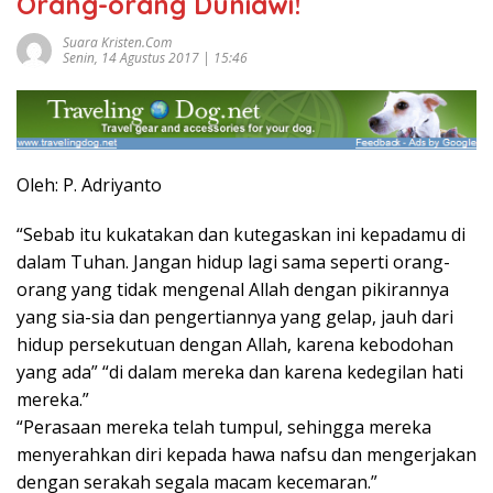
Orang-orang Duniawi!
Suara Kristen.com
Senin, 14 Agustus 2017 | 15:46
Oleh: P. Adriyanto
“Sebab itu kukatakan dan kutegaskan ini kepadamu di
dalam Tuhan. Jangan hidup lagi sama seperti orang-
orang yang tidak mengenal Allah dengan pikirannya
yang sia-sia dan pengertiannya yang gelap, jauh dari
hidup persekutuan dengan Allah, karena kebodohan
yang ada” “di dalam mereka dan karena kedegilan hati
mereka.”
“Perasaan mereka telah tumpul, sehingga mereka
menyerahkan diri kepada hawa nafsu dan mengerjakan
dengan serakah segala macam kecemaran.”