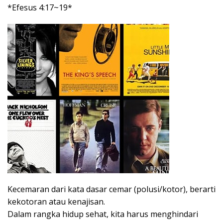
*Efesus 4:17~19*
Kecemaran dari kata dasar cemar (polusi/kotor), berarti
kekotoran atau kenajisan.
Dalam rangka hidup sehat, kita harus menghindari