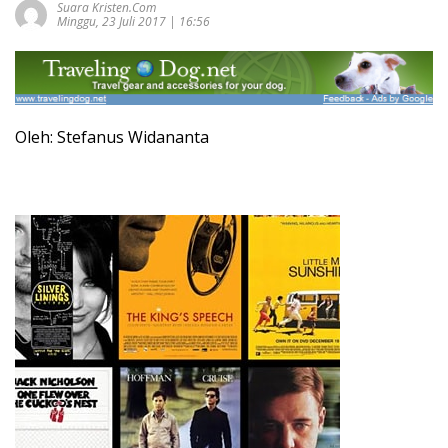
Suara Kristen.com
Minggu, 23 Juli 2017 | 16:56
Oleh: Stefanus Widananta