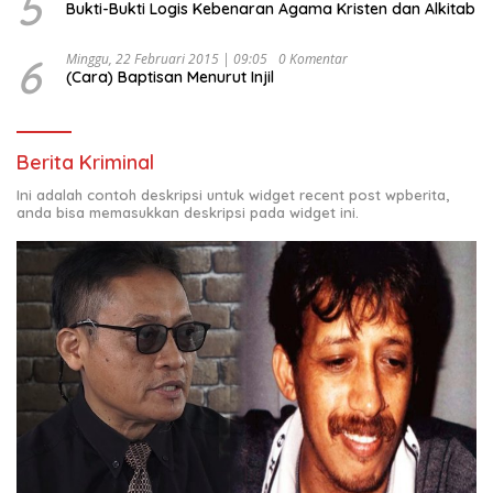
5
Bukti-Bukti Logis Kebenaran Agama Kristen dan Alkitab
6
Minggu, 22 Februari 2015 | 09:05
0 Komentar
(Cara) Baptisan Menurut Injil
Berita Kriminal
Ini adalah contoh deskripsi untuk widget recent post wpberita,
anda bisa memasukkan deskripsi pada widget ini.