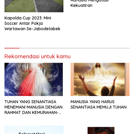
Rahasia Mengatasi
Kekuatiran
Kapolda Cup 2023: Mini
Soccer Antar Pokja
Wartawan Se-Jabodetabek
Rekomendasi untuk kamu
TUHAN YANG SENANTIASA
MANUSIA YANG HARUS
MENEMANI MANUSIA DENGAN
SENANTIASA MEMUJI TUHAN
RAHMAT DAN KEMURAHAN-
NYA