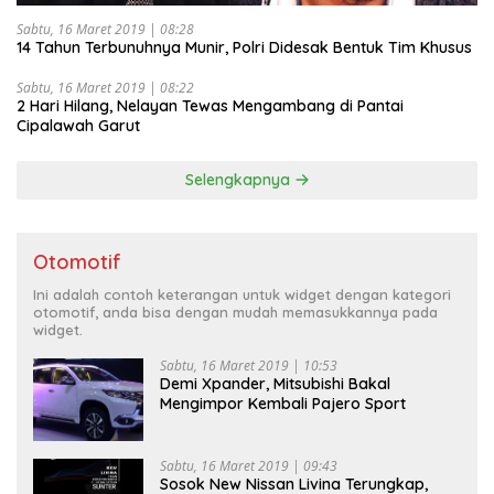
Sabtu, 16 Maret 2019 | 08:28
14 Tahun Terbunuhnya Munir, Polri Didesak Bentuk Tim Khusus
Sabtu, 16 Maret 2019 | 08:22
2 Hari Hilang, Nelayan Tewas Mengambang di Pantai
Cipalawah Garut
Selengkapnya
Otomotif
Ini adalah contoh keterangan untuk widget dengan kategori
otomotif, anda bisa dengan mudah memasukkannya pada
widget.
Sabtu, 16 Maret 2019 | 10:53
Demi Xpander, Mitsubishi Bakal
Mengimpor Kembali Pajero Sport
Sabtu, 16 Maret 2019 | 09:43
Sosok New Nissan Livina Terungkap,