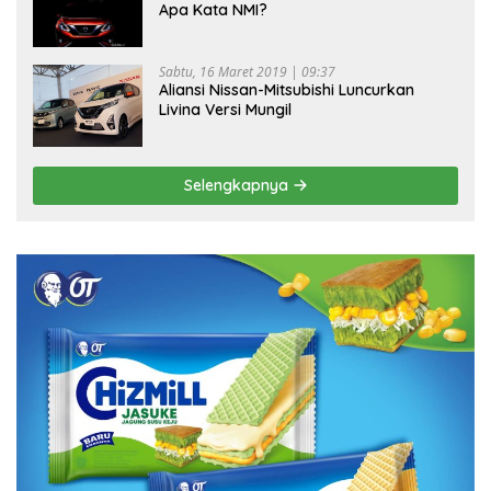
Apa Kata NMI?
Sabtu, 16 Maret 2019 | 09:37
Aliansi Nissan-Mitsubishi Luncurkan
Livina Versi Mungil
Selengkapnya