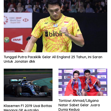
Tunggal Putra Paceklik Gelar All England 25 Tahun, Ini Saran
Untuk Jonatan dkk
Tontowi Ahmad/Liliyana
Natsir Sabet Gelar Juara
Klasemen F1 2019 Usai Bottas
Dunia Kedua
Menangi GP Australia