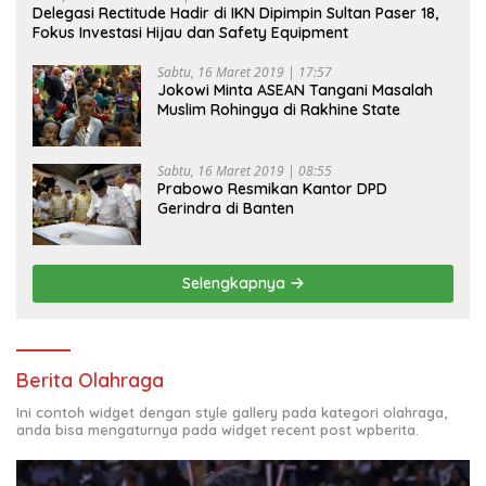
Delegasi Rectitude Hadir di IKN Dipimpin Sultan Paser 18,
Fokus Investasi Hijau dan Safety Equipment
Sabtu, 16 Maret 2019 | 17:57
Jokowi Minta ASEAN Tangani Masalah
Muslim Rohingya di Rakhine State
Sabtu, 16 Maret 2019 | 08:55
Prabowo Resmikan Kantor DPD
Gerindra di Banten
Selengkapnya
Berita Olahraga
Ini contoh widget dengan style gallery pada kategori olahraga,
anda bisa mengaturnya pada widget recent post wpberita.