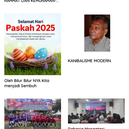
RAHMAT DAN KEMURAHAN-
NYA
KANIBALISME MODERN.
Oleh Bilur Bilur NYA Kita
menjadi Sembuh