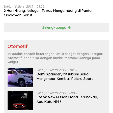
Sabtu, 16 Maret 2019 | 08:22
2 Hari Hilang, Nelayan Tewas Mengambang di Pantai
Cipalawah Garut
Selengkapnya
Otomotif
Ini adalah contoh keterangan untuk widget dengan kategori
otomotif, anda bisa dengan mudah memasukkannya pada
widget.
Sabtu, 16 Maret 2019 | 10:53
Demi Xpander, Mitsubishi Bakal
Mengimpor Kembali Pajero Sport
Sabtu, 16 Maret 2019 | 09:43
Sosok New Nissan Livina Terungkap,
Apa Kata NMI?