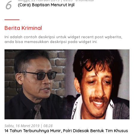
6
(Cara) Baptisan Menurut Injil
Berita Kriminal
Ini adalah contoh deskripsi untuk widget recent post wpberita,
anda bisa memasukkan deskripsi pada widget ini.
Sabtu, 16 Maret 2019 | 08:28
14 Tahun Terbunuhnya Munir, Polri Didesak Bentuk Tim Khusus