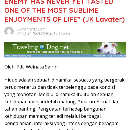
ENEMY HAS NEVER YET TASTED
ONE OF THE MOST SUBLIME
ENJOYMENTS OF LIFE” (JK Lavater)
Suara Kristen.com
Kamis, 24 November 2016 | 09:08
Oleh: Pdt. Weinata Sairin
Hidup adalah sebuah dinamika, sesuatu yang bergerak
terus menerus dan tidak terbelenggu pada kondisi
yang monoton. Melalui dinamika itu itulah sebuah
kehidupan menjadi lebih matang, *mature* kuat dan
tahan banting. Penguatan terhadap bangunan
kehidupan memang terjadi melalui berbagai
pengalaman, interaksi yang intens dengan beragam