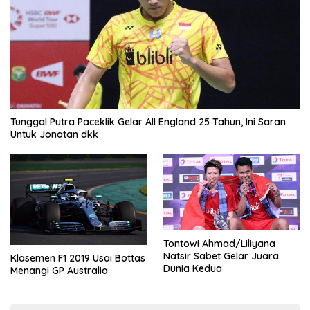
Tunggal Putra Paceklik Gelar All England 25 Tahun, Ini Saran
Untuk Jonatan dkk
Tontowi Ahmad/Liliyana
Natsir Sabet Gelar Juara
Klasemen F1 2019 Usai Bottas
Dunia Kedua
Menangi GP Australia