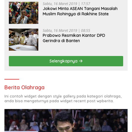
Sabtu, 16 Maret 2019 | 17:57
Jokowi Minta ASEAN Tangani Masalah
Muslim Rohingya di Rakhine State
Sabtu, 16 Maret 2019 | 08:55
Prabowo Resmikan Kantor DPD
Gerindra di Banten
Selengkapnya
Berita Olahraga
Ini contoh widget dengan style gallery pada kategori olahraga,
anda bisa mengaturnya pada widget recent post wpberita.