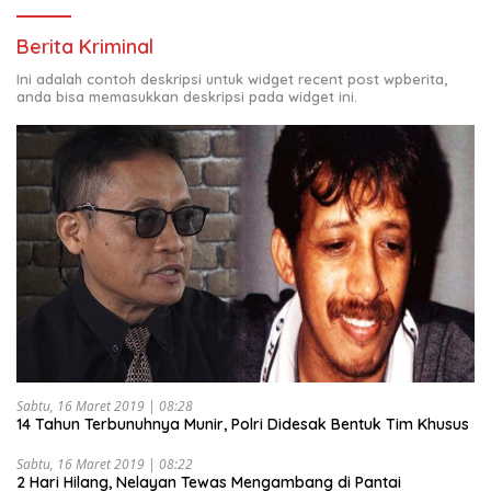
Berita Kriminal
Ini adalah contoh deskripsi untuk widget recent post wpberita,
anda bisa memasukkan deskripsi pada widget ini.
Sabtu, 16 Maret 2019 | 08:28
14 Tahun Terbunuhnya Munir, Polri Didesak Bentuk Tim Khusus
Sabtu, 16 Maret 2019 | 08:22
2 Hari Hilang, Nelayan Tewas Mengambang di Pantai