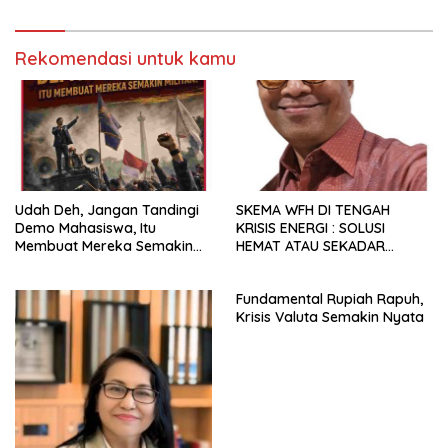
Rekomendasi untuk kamu
Udah Deh, Jangan Tandingi
SKEMA WFH DI TENGAH
Demo Mahasiswa, Itu
KRISIS ENERGI : SOLUSI
Membuat Mereka Semakin
HEMAT ATAU SEKADAR
Militan
RETORIKA?
Fundamental Rupiah Rapuh,
Krisis Valuta Semakin Nyata