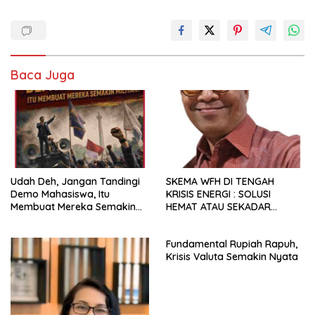
Baca Juga
Udah Deh, Jangan Tandingi
SKEMA WFH DI TENGAH
Demo Mahasiswa, Itu
KRISIS ENERGI : SOLUSI
Membuat Mereka Semakin
HEMAT ATAU SEKADAR
Militan
RETORIKA?
Fundamental Rupiah Rapuh,
Krisis Valuta Semakin Nyata