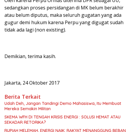
Oleh karena Perpu Ormas diterima DPR sebagai UU,
sedangkan proses persidangan di MK belum berakhir
atau belum diputus, maka seluruh gugatan yang ada
gugur demi hukum karena Perpu yang digugat sudah
tidak ada lagi (non existing).
Demikian, terima kasih.
Jakarta, 24 Oktober 2017
Berita Terkait
Udah Deh, Jangan Tandingi Demo Mahasiswa, Itu Membuat
Mereka Semakin Militan
SKEMA WFH DI TENGAH KRISIS ENERGI : SOLUSI HEMAT ATAU
SEKADAR RETORIKA?
RUPIAH MELEMAH, ENERGI NAIK: RAKYAT MENANGGUNG BEBAN