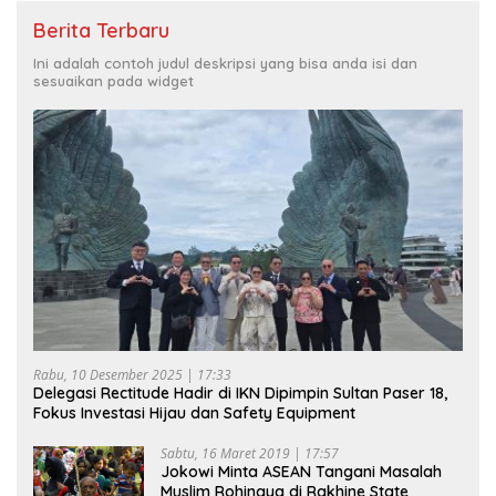
Berita Terbaru
Ini adalah contoh judul deskripsi yang bisa anda isi dan
sesuaikan pada widget
Rabu, 10 Desember 2025 | 17:33
Delegasi Rectitude Hadir di IKN Dipimpin Sultan Paser 18,
Fokus Investasi Hijau dan Safety Equipment
Sabtu, 16 Maret 2019 | 17:57
Jokowi Minta ASEAN Tangani Masalah
Muslim Rohingya di Rakhine State