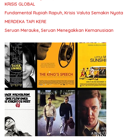
KRISIS GLOBAL
Fundamental Rupiah Rapuh, Krisis Valuta Semakin Nyata
MERDEKA TAPI KERE
Seruan Merauke, Seruan Menegakkan Kemanusiaan