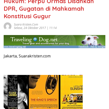
Hukum: Perpu Ormas Disahkan
DPR, Gugatan di Mahkamah
Konstitusi Gugur
Suara Kristen.com
Selasa, 24 Oktober 2017 | 11:14
Jakarta, Suarakristen.com