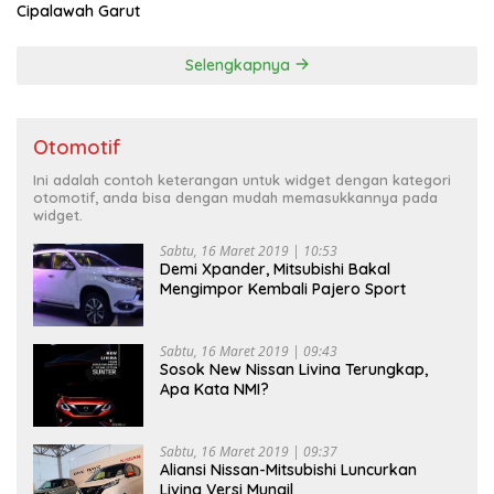
Cipalawah Garut
Selengkapnya
Otomotif
Ini adalah contoh keterangan untuk widget dengan kategori
otomotif, anda bisa dengan mudah memasukkannya pada
widget.
Sabtu, 16 Maret 2019 | 10:53
Demi Xpander, Mitsubishi Bakal
Mengimpor Kembali Pajero Sport
Sabtu, 16 Maret 2019 | 09:43
Sosok New Nissan Livina Terungkap,
Apa Kata NMI?
Sabtu, 16 Maret 2019 | 09:37
Aliansi Nissan-Mitsubishi Luncurkan
Livina Versi Mungil