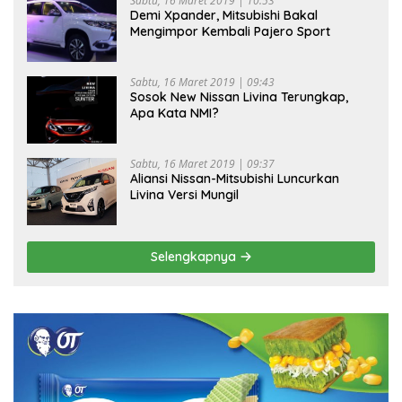
Sabtu, 16 Maret 2019 | 10:53
Demi Xpander, Mitsubishi Bakal
Mengimpor Kembali Pajero Sport
Sabtu, 16 Maret 2019 | 09:43
Sosok New Nissan Livina Terungkap,
Apa Kata NMI?
Sabtu, 16 Maret 2019 | 09:37
Aliansi Nissan-Mitsubishi Luncurkan
Livina Versi Mungil
Selengkapnya