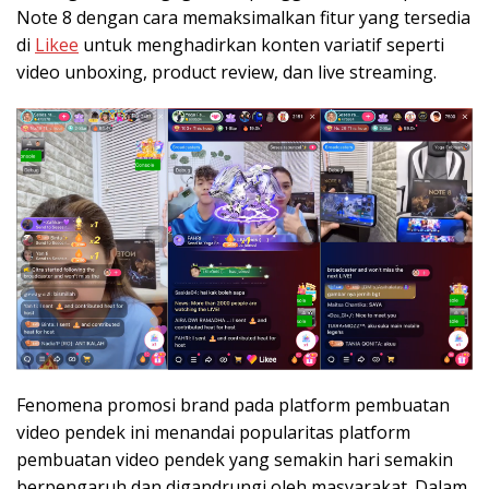
Note 8 dengan cara memaksimalkan fitur yang tersedia
di
Likee
untuk menghadirkan konten variatif seperti
video unboxing, product review, dan live streaming.
Fenomena promosi brand pada platform pembuatan
video pendek ini menandai popularitas platform
pembuatan video pendek yang semakin hari semakin
berpengaruh dan digandrungi oleh masyarakat. Dalam