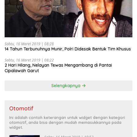
Sabtu, 16 Maret 2019 | 08:28
14 Tahun Terbunuhnya Munir, Polri Didesak Bentuk Tim Khusus
Sabtu, 16 Maret 2019 | 08:22
2 Hari Hilang, Nelayan Tewas Mengambang di Pantai
Cipalawah Garut
Selengkapnya
Otomotif
Ini adalah contoh keterangan untuk widget dengan kategori
otomotif, anda bisa dengan mudah memasukkannya pada
widget.