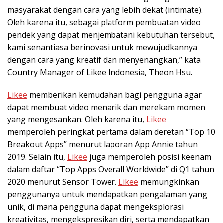
masyarakat dengan cara yang lebih dekat (intimate).
Oleh karena itu, sebagai platform pembuatan video
pendek yang dapat menjembatani kebutuhan tersebut,
kami senantiasa berinovasi untuk mewujudkannya
dengan cara yang kreatif dan menyenangkan,” kata
Country Manager of Likee Indonesia, Theon Hsu.
Likee
memberikan kemudahan bagi pengguna agar
dapat membuat video menarik dan merekam momen
yang mengesankan. Oleh karena itu,
Likee
memperoleh peringkat pertama dalam deretan “Top 10
Breakout Apps” menurut laporan App Annie tahun
2019. Selain itu,
Likee
juga memperoleh posisi keenam
dalam daftar “Top Apps Overall Worldwide” di Q1 tahun
2020 menurut Sensor Tower.
Likee
memungkinkan
penggunanya untuk mendapatkan pengalaman yang
unik, di mana pengguna dapat mengeksplorasi
kreativitas, mengekspresikan diri, serta mendapatkan