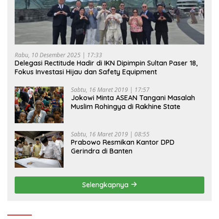
Rabu, 10 Desember 2025 | 17:33
Delegasi Rectitude Hadir di IKN Dipimpin Sultan Paser 18,
Fokus Investasi Hijau dan Safety Equipment
Sabtu, 16 Maret 2019 | 17:57
Jokowi Minta ASEAN Tangani Masalah
Muslim Rohingya di Rakhine State
Sabtu, 16 Maret 2019 | 08:55
Prabowo Resmikan Kantor DPD
Gerindra di Banten
Selengkapnya