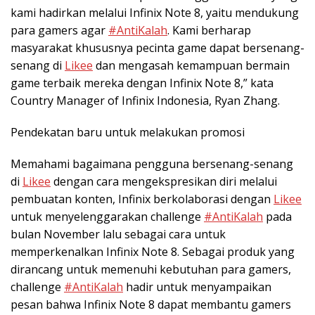
kami hadirkan melalui Infinix Note 8, yaitu mendukung
para gamers agar
#AntiKalah
. Kami berharap
masyarakat khususnya pecinta game dapat bersenang-
senang di
Likee
dan mengasah kemampuan bermain
game terbaik mereka dengan Infinix Note 8,” kata
Country Manager of Infinix Indonesia, Ryan Zhang.
Pendekatan baru untuk melakukan promosi
Memahami bagaimana pengguna bersenang-senang
di
Likee
dengan cara mengekspresikan diri melalui
pembuatan konten, Infinix berkolaborasi dengan
Likee
untuk menyelenggarakan challenge
#AntiKalah
pada
bulan November lalu sebagai cara untuk
memperkenalkan Infinix Note 8. Sebagai produk yang
dirancang untuk memenuhi kebutuhan para gamers,
challenge
#AntiKalah
hadir untuk menyampaikan
pesan bahwa Infinix Note 8 dapat membantu gamers