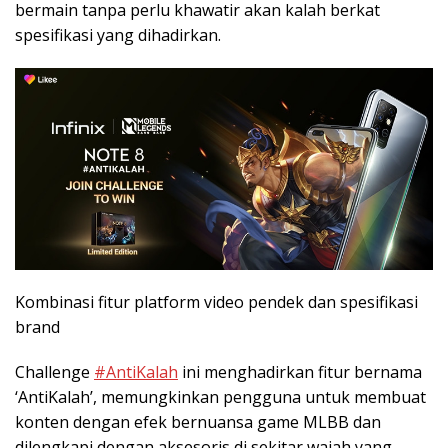
bermain tanpa perlu khawatir akan kalah berkat
spesifikasi yang dihadirkan.
Kombinasi fitur platform video pendek dan spesifikasi
brand
Challenge
#AntiKalah
ini menghadirkan fitur bernama
‘AntiKalah’, memungkinkan pengguna untuk membuat
konten dengan efek bernuansa game MLBB dan
dilengkapi dengan aksesoris di sekitar wajah yang