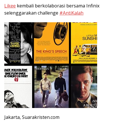
Likee
kembali berkolaborasi bersama Infinix
selenggarakan challenge
#AntiKalah
Jakarta, Suarakristen.com