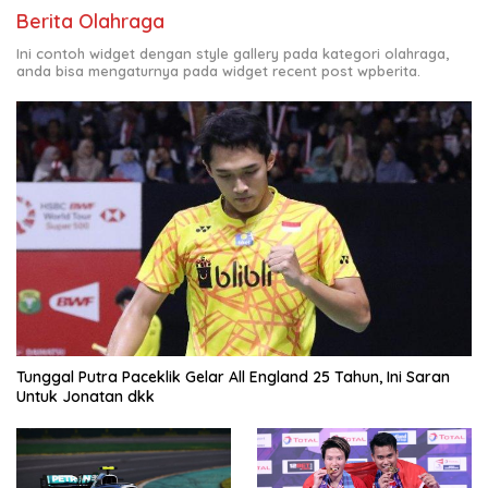
Berita Olahraga
Ini contoh widget dengan style gallery pada kategori olahraga,
anda bisa mengaturnya pada widget recent post wpberita.
Tunggal Putra Paceklik Gelar All England 25 Tahun, Ini Saran
Untuk Jonatan dkk