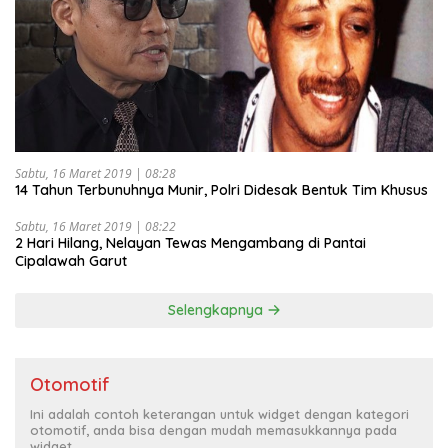
Sabtu, 16 Maret 2019 | 08:28
14 Tahun Terbunuhnya Munir, Polri Didesak Bentuk Tim Khusus
Sabtu, 16 Maret 2019 | 08:22
2 Hari Hilang, Nelayan Tewas Mengambang di Pantai
Cipalawah Garut
Selengkapnya
Otomotif
Ini adalah contoh keterangan untuk widget dengan kategori
otomotif, anda bisa dengan mudah memasukkannya pada
widget.