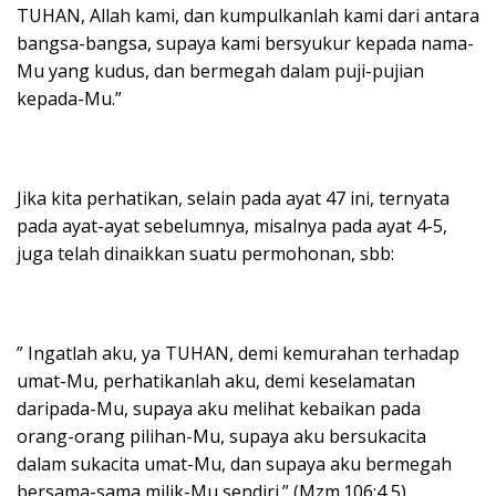
TUHAN, Allah kami, dan kumpulkanlah kami dari antara
bangsa-bangsa, supaya kami bersyukur kepada nama-
Mu yang kudus, dan bermegah dalam puji-pujian
kepada-Mu.”
Jika kita perhatikan, selain pada ayat 47 ini, ternyata
pada ayat-ayat sebelumnya, misalnya pada ayat 4-5,
juga telah dinaikkan suatu permohonan, sbb:
” Ingatlah aku, ya TUHAN, demi kemurahan terhadap
umat-Mu, perhatikanlah aku, demi keselamatan
daripada-Mu, supaya aku melihat kebaikan pada
orang-orang pilihan-Mu, supaya aku bersukacita
dalam sukacita umat-Mu, dan supaya aku bermegah
bersama-sama milik-Mu sendiri.” (Mzm.106:4,5).