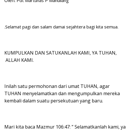
Oleh:
Pdt Martunas P Manullang
.
Selamat pagi dan salam damai sejahtera bagi kita semua.
KUMPULKAN DAN SATUKANLAH KAMI, YA TUHAN,
ALLAH KAMI.
Inilah satu permohonan dari umat TUHAN, agar
TUHAN menyelamatkan dan mengumpulkan mereka
kembali dalam suatu persekutuan yang baru.
Mari kita baca Mazmur 106:47: ” Selamatkanlah kami, ya