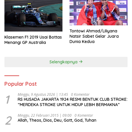
Tontowi Ahmad/Liliyana
Natsir Sabet Gelar Juara
Klasemen F1 2019 Usai Bottas
Dunia Kedua
Menangi GP Australia
Selengkapnya
Popular Post
1
Minggu, 9 Agustus 2026 | 13:45
0 Komentar
RS HUSADA JAKARTA 1924 RESMI BENTUK CLUB STROKE:
“MERDEKA STROKE UNTUK HIDUP LEBIH BERMAKNA”
2
Minggu, 22 Februari 2015 | 09:00
0 Komentar
Allah, Theos, Dios, Deu, Gott, God, Tuhan