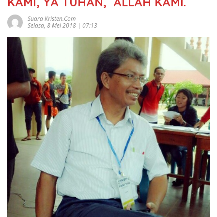
KAMI, YA TUHAN, ALLAH KAMI.
Suara Kristen.com
Selasa, 8 Mei 2018 | 07:13