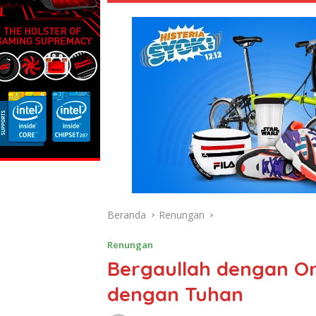
Beranda
Renungan
Renungan
Bergaullah dengan O
dengan Tuhan