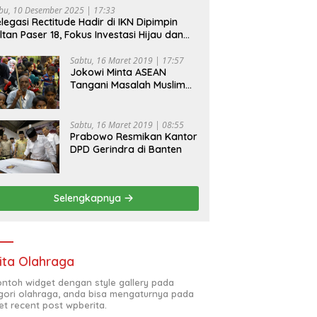
bu, 10 Desember 2025 | 17:33
legasi Rectitude Hadir di IKN Dipimpin
ltan Paser 18, Fokus Investasi Hijau dan
fety Equipment
Sabtu, 16 Maret 2019 | 17:57
Jokowi Minta ASEAN
Tangani Masalah Muslim
Rohingya di Rakhine State
Sabtu, 16 Maret 2019 | 08:55
Prabowo Resmikan Kantor
DPD Gerindra di Banten
Selengkapnya
ita Olahraga
contoh widget dengan style gallery pada
gori olahraga, anda bisa mengaturnya pada
et recent post wpberita.