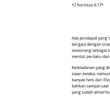
*2 Korintus 6:17*
Ada pendapat yang m
bergaul dengan ora
seseorang sebagai i
mental, perilaku dan 
Keteladanan yang di
siaan belaka, namun
banyak fans dari Elv
bahkan sampai saat 
yang sudah almarhu