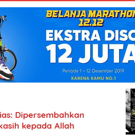
tias: Dipersembahkan
kasih kepada Allah