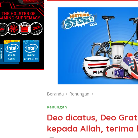
Beranda
Renungan
Renungan
Deo dicatus, Deo Gra
kepada Allah, terima 