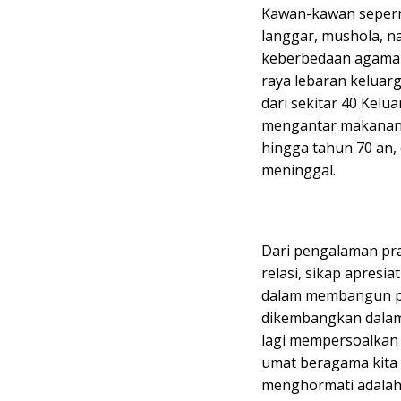
Kawan-kawan seperma
langgar, mushola, 
keberbedaan agama d
raya lebaran kelua
dari sekitar 40 Kel
mengantar makanan/
hingga tahun 70 an,
meninggal.
Dari pengalaman pra
relasi, sikap apresi
dalam membangun per
dikembangkan dalam
lagi mempersoalkan
umat beragama kita 
menghormati adalah 