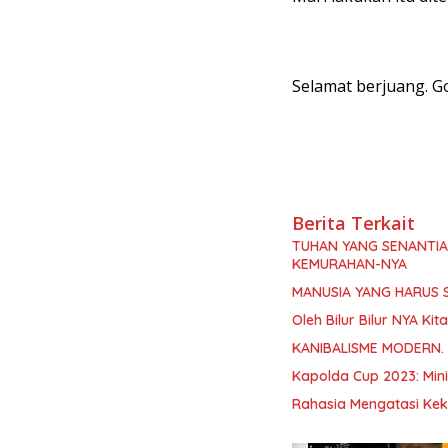
Selamat berjuang. Go
Berita Terkait
TUHAN YANG SENANTI
KEMURAHAN-NYA
MANUSIA YANG HARUS 
Oleh Bilur Bilur NYA K
KANIBALISME MODERN.
Kapolda Cup 2023: Min
Rahasia Mengatasi Kek