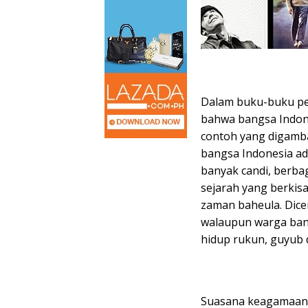
Dalam buku-buku pel
bahwa bangsa Indone
contoh yang digamb
bangsa Indonesia ad
banyak candi, berba
sejarah yang berkis
zaman baheula. Dice
walaupun warga ba
hidup rukun, guyub 
Suasana keagamaan 