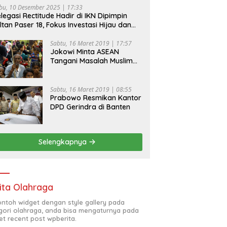
bu, 10 Desember 2025 | 17:33
legasi Rectitude Hadir di IKN Dipimpin
ltan Paser 18, Fokus Investasi Hijau dan
fety Equipment
Sabtu, 16 Maret 2019 | 17:57
Jokowi Minta ASEAN
Tangani Masalah Muslim
Rohingya di Rakhine State
Sabtu, 16 Maret 2019 | 08:55
Prabowo Resmikan Kantor
DPD Gerindra di Banten
Selengkapnya
ita Olahraga
contoh widget dengan style gallery pada
gori olahraga, anda bisa mengaturnya pada
et recent post wpberita.