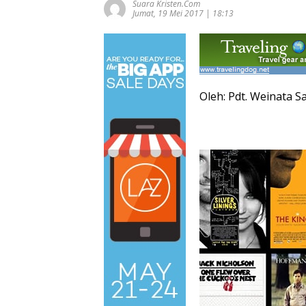
Suara Kristen.com
Jumat, 19 Mei 2017 | 18:13
Oleh: Pdt. Weinata Sa