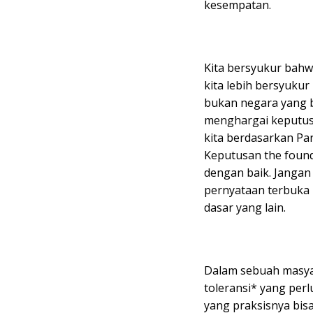
kesempatan.
Kita bersyukur bahw
kita lebih bersyuku
bukan negara yang b
menghargai keputus
kita berdasarkan P
Keputusan the foundi
dengan baik. Jangan
pernyataan terbuka
dasar yang lain.
Dalam sebuah masya
toleransi* yang per
yang praksisnya bisa