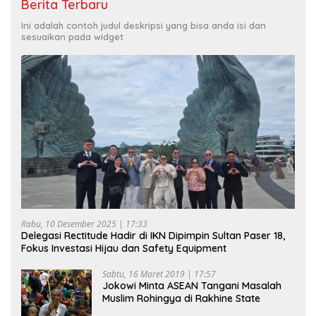
Berita Terbaru
Ini adalah contoh judul deskripsi yang bisa anda isi dan
sesuaikan pada widget
Rabu, 10 Desember 2025 | 17:33
Delegasi Rectitude Hadir di IKN Dipimpin Sultan Paser 18,
Fokus Investasi Hijau dan Safety Equipment
Sabtu, 16 Maret 2019 | 17:57
Jokowi Minta ASEAN Tangani Masalah
Muslim Rohingya di Rakhine State