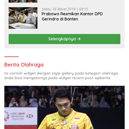
Sabtu, 16 Maret 2019 | 08:55
Prabowo Resmikan Kantor DPD
Gerindra di Banten
Selengkapnya
Berita Olahraga
Ini contoh widget dengan style gallery pada kategori olahraga,
anda bisa mengaturnya pada widget recent post wpberita.