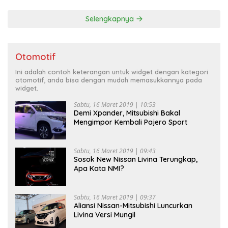
Selengkapnya
Otomotif
Ini adalah contoh keterangan untuk widget dengan kategori
otomotif, anda bisa dengan mudah memasukkannya pada
widget.
Sabtu, 16 Maret 2019 | 10:53
Demi Xpander, Mitsubishi Bakal
Mengimpor Kembali Pajero Sport
Sabtu, 16 Maret 2019 | 09:43
Sosok New Nissan Livina Terungkap,
Apa Kata NMI?
Sabtu, 16 Maret 2019 | 09:37
Aliansi Nissan-Mitsubishi Luncurkan
Livina Versi Mungil