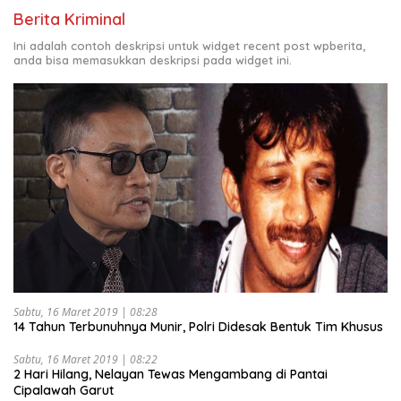
Berita Kriminal
Ini adalah contoh deskripsi untuk widget recent post wpberita,
anda bisa memasukkan deskripsi pada widget ini.
Sabtu, 16 Maret 2019 | 08:28
14 Tahun Terbunuhnya Munir, Polri Didesak Bentuk Tim Khusus
Sabtu, 16 Maret 2019 | 08:22
2 Hari Hilang, Nelayan Tewas Mengambang di Pantai
Cipalawah Garut