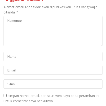
Alamat email Anda tidak akan dipublikasikan.
Ruas yang wajib
ditandai
*
Simpan nama, email, dan situs web saya pada peramban ini
untuk komentar saya berikutnya.