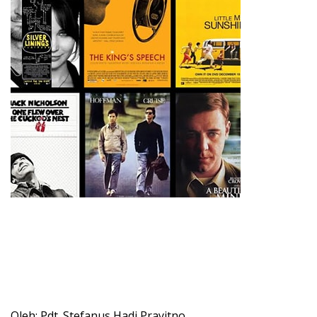
Oleh: Pdt. Stefanus Hadi Prayitno