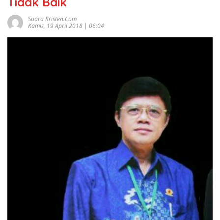
Tidak Baik
Suara Kristen.com
Kamis, 19 April 2018 | 06:04