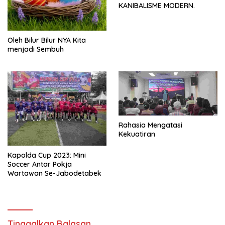
KANIBALISME MODERN.
Oleh Bilur Bilur NYA Kita
menjadi Sembuh
Rahasia Mengatasi
Kekuatiran
Kapolda Cup 2023: Mini
Soccer Antar Pokja
Wartawan Se-Jabodetabek
Tinggalkan Balasan