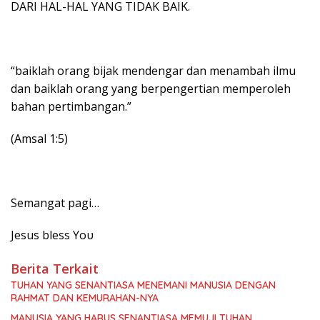
DARI HAL-HAL YANG TIDAK BAIK.
“baiklah orang bijak mendengar dan menambah ilmu
dan baiklah orang yang berpengertian memperoleh
bahan pertimbangan.”
(Amsal 1:5)
Semangat pagi…
Jesus bless Yoυ
Berita Terkait
TUHAN YANG SENANTIASA MENEMANI MANUSIA DENGAN
RAHMAT DAN KEMURAHAN-NYA
MANUSIA YANG HARUS SENANTIASA MEMUJI TUHAN