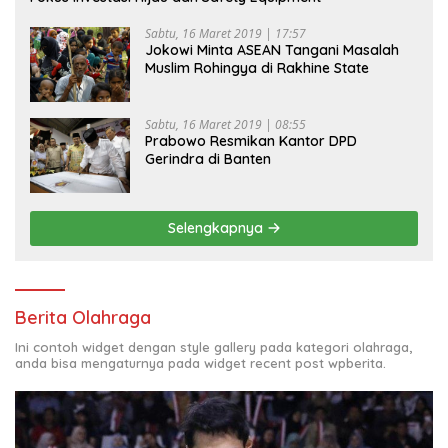
Sabtu, 16 Maret 2019 | 17:57
Jokowi Minta ASEAN Tangani Masalah
Muslim Rohingya di Rakhine State
Sabtu, 16 Maret 2019 | 08:55
Prabowo Resmikan Kantor DPD
Gerindra di Banten
Selengkapnya
Berita Olahraga
Ini contoh widget dengan style gallery pada kategori olahraga,
anda bisa mengaturnya pada widget recent post wpberita.