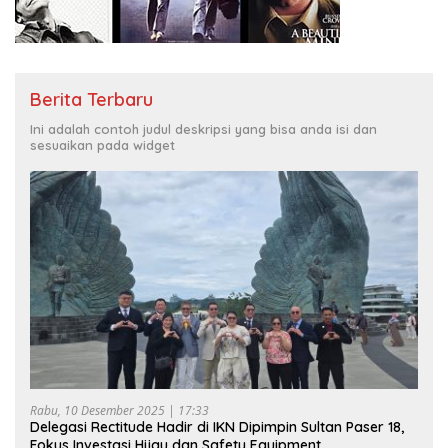
Berita Terbaru
Ini adalah contoh judul deskripsi yang bisa anda isi dan
sesuaikan pada widget
Rabu, 10 Desember 2025 | 17:33
Delegasi Rectitude Hadir di IKN Dipimpin Sultan Paser 18,
Fokus Investasi Hijau dan Safety Equipment