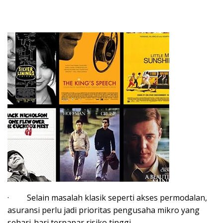
· Selain masalah klasik seperti akses permodalan,
asuransi perlu jadi prioritas pengusaha mikro yang
sehari-hari terpapar risiko tinggi.