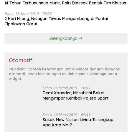
14 Tahun Terbunuhnya Munir, Polri Didesak Bentuk Tim Khusus
Sabtu, 16 Maret 2019 | 08:22
2 Hari Hilang, Nelayan Tewas Mengambang di Pantai
Cipalawah Garut
Selengkapnya
Otomotif
Ini adalah contoh keterangan untuk widget dengan kategori
otomotif, anda bisa dengan mudah memasukkannya pada
widget.
Sabtu, 16 Maret 2019 | 10:53
Demi Xpander, Mitsubishi Bakal
Mengimpor Kembali Pajero Sport
Sabtu, 16 Maret 2019 | 09:43
Sosok New Nissan Livina Terungkap,
Apa Kata NMI?