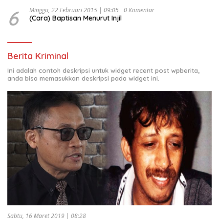
6
Minggu, 22 Februari 2015 | 09:05
0 Komentar
(Cara) Baptisan Menurut Injil
Berita Kriminal
Ini adalah contoh deskripsi untuk widget recent post wpberita,
anda bisa memasukkan deskripsi pada widget ini.
Sabtu, 16 Maret 2019 | 08:28