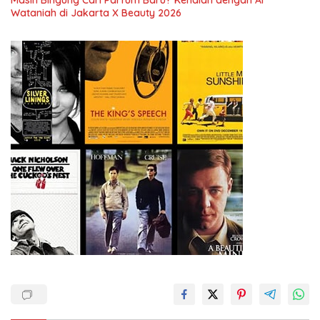
Wataniah di Jakarta X Beauty 2026