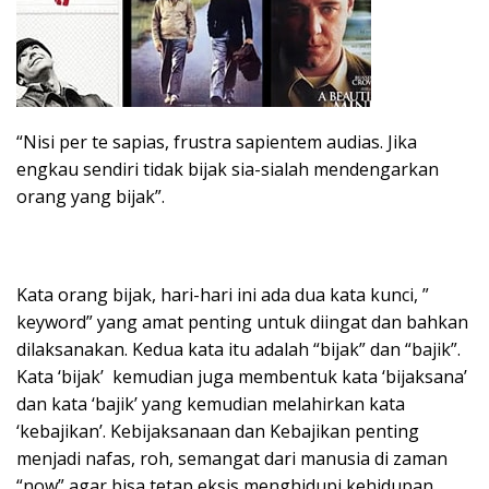
“Nisi per te sapias, frustra sapientem audias. Jika
engkau sendiri tidak bijak sia-sialah mendengarkan
orang yang bijak”.
Kata orang bijak, hari-hari ini ada dua kata kunci, ”
keyword” yang amat penting untuk diingat dan bahkan
dilaksanakan. Kedua kata itu adalah “bijak” dan “bajik”.
Kata ‘bijak’ kemudian juga membentuk kata ‘bijaksana’
dan kata ‘bajik’ yang kemudian melahirkan kata
‘kebajikan’. Kebijaksanaan dan Kebajikan penting
menjadi nafas, roh, semangat dari manusia di zaman
“now” agar bisa tetap eksis menghidupi kehidupan