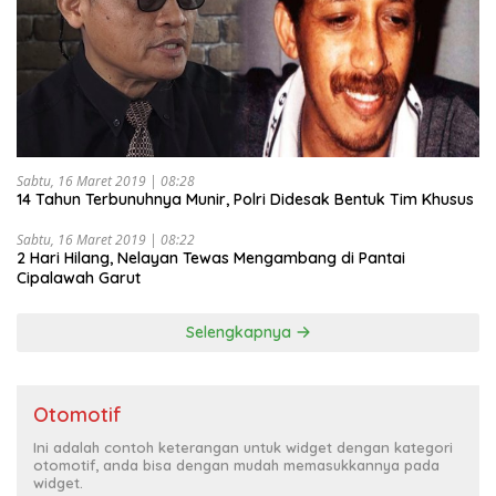
Sabtu, 16 Maret 2019 | 08:28
14 Tahun Terbunuhnya Munir, Polri Didesak Bentuk Tim Khusus
Sabtu, 16 Maret 2019 | 08:22
2 Hari Hilang, Nelayan Tewas Mengambang di Pantai
Cipalawah Garut
Selengkapnya
Otomotif
Ini adalah contoh keterangan untuk widget dengan kategori
otomotif, anda bisa dengan mudah memasukkannya pada
widget.