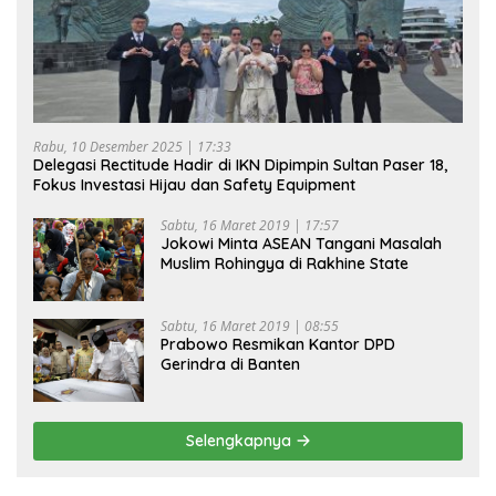
Rabu, 10 Desember 2025 | 17:33
Delegasi Rectitude Hadir di IKN Dipimpin Sultan Paser 18,
Fokus Investasi Hijau dan Safety Equipment
Sabtu, 16 Maret 2019 | 17:57
Jokowi Minta ASEAN Tangani Masalah
Muslim Rohingya di Rakhine State
Sabtu, 16 Maret 2019 | 08:55
Prabowo Resmikan Kantor DPD
Gerindra di Banten
Selengkapnya