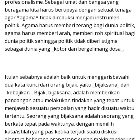
profesionalisme. Sebagai umat dan bangsa yang
beragama kita harus berupaya dengan sekuat tenaga
agar *agama* tidak direduksi menjadi instrumen
politik. Agama harus memberi terang bagi dunia politik,
agama harus memberi arah, memberi roh spiritual bagi
dunia politik sehingga politik tidak diberi stigma
sebagai dunia yang _kotor dan bergelimang dosa_.
Itulah sebabnya adalah baik untuk menggarisbawahi
dua kata kunci dari orang bijak, yaitu _bijaksana_ dan
_kebajikan_. Bijak, bijaksana, adalah memberikan
pandangan atau melakukan tindakan yang tepat untuk
menjawab sesuatu persoalan yang hadir disuatu waktu
tertentu. Seorang yang bijaksana adalah seorang yang
berkata tepat pada waktunya, dengan memilih
kata/istilah yang pas ketika terjadi suatu diskusi
diantara beberapa orang yang sudah makin cenderung