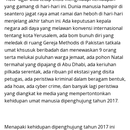
yang gamang di hari-hari ini. Dunia manusia hampir di
seantero jagat raya amat ramai dan heboh di hari-hari
menjelang akhir tahun ini. Ada keputusan kepala
negara adi daya yang melawan konvensi internasional
tentang kota Yerusalem, ada bom bunuh diri yang
meledak di ruang Gereja Methodis di Pakistan tatkala
umat khsusuk beribadah dan menewaskan 9 orang
serta melukai puluhan warga jemaat, ada pohon Natal
termahal yang dipajang di Abu Dhabi, ada keriuhan
pilkada serentak, ada ribuan pil ekstasi yang disita
petugas, ada peristiwa kriminal dalam beragam bentuk,
ada hoax, ada cyber crime, dan banyak lagi peristiwa
yang diangkat ke media yang mempertontonkan
kehidupan umat manusia dipenghujung tahun 2017.
Menapaki kehidupan dipenghujung tahun 2017 ini