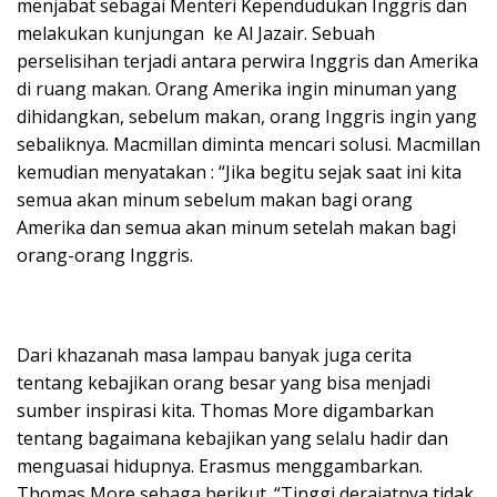
menjabat sebagai Menteri Kependudukan Inggris dan
melakukan kunjungan ke Al Jazair. Sebuah
perselisihan terjadi antara perwira Inggris dan Amerika
di ruang makan. Orang Amerika ingin minuman yang
dihidangkan, sebelum makan, orang Inggris ingin yang
sebaliknya. Macmillan diminta mencari solusi. Macmillan
kemudian menyatakan : “Jika begitu sejak saat ini kita
semua akan minum sebelum makan bagi orang
Amerika dan semua akan minum setelah makan bagi
orang-orang Inggris.
Dari khazanah masa lampau banyak juga cerita
tentang kebajikan orang besar yang bisa menjadi
sumber inspirasi kita. Thomas More digambarkan
tentang bagaimana kebajikan yang selalu hadir dan
menguasai hidupnya. Erasmus menggambarkan.
Thomas More sebaga berikut. “Tinggi derajatnya tidak