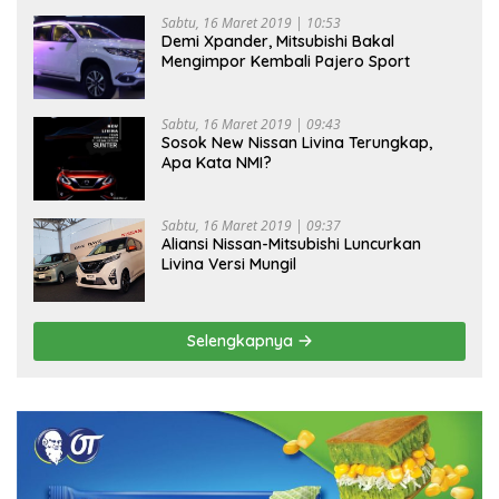
Sabtu, 16 Maret 2019 | 10:53
Demi Xpander, Mitsubishi Bakal
Mengimpor Kembali Pajero Sport
Sabtu, 16 Maret 2019 | 09:43
Sosok New Nissan Livina Terungkap,
Apa Kata NMI?
Sabtu, 16 Maret 2019 | 09:37
Aliansi Nissan-Mitsubishi Luncurkan
Livina Versi Mungil
Selengkapnya