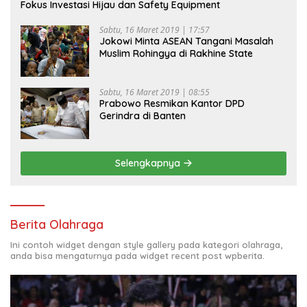
Fokus Investasi Hijau dan Safety Equipment
Sabtu, 16 Maret 2019 | 17:57
Jokowi Minta ASEAN Tangani Masalah
Muslim Rohingya di Rakhine State
Sabtu, 16 Maret 2019 | 08:55
Prabowo Resmikan Kantor DPD
Gerindra di Banten
Selengkapnya
Berita Olahraga
Ini contoh widget dengan style gallery pada kategori olahraga,
anda bisa mengaturnya pada widget recent post wpberita.