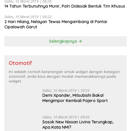
Sabtu, 16 Maret 2019 | 08:28
14 Tahun Terbunuhnya Munir, Polri Didesak Bentuk Tim Khusus
Sabtu, 16 Maret 2019 | 08:22
2 Hari Hilang, Nelayan Tewas Mengambang di Pantai
Cipalawah Garut
Selengkapnya
Otomotif
Ini adalah contoh keterangan untuk widget dengan kategori
otomotif, anda bisa dengan mudah memasukkannya pada
widget.
Sabtu, 16 Maret 2019 | 10:53
Demi Xpander, Mitsubishi Bakal
Mengimpor Kembali Pajero Sport
Sabtu, 16 Maret 2019 | 09:43
Sosok New Nissan Livina Terungkap,
Apa Kata NMI?