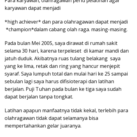
Para karyawan, olahragawan perlu pelatihan agar
karyawan dapat menjadi
*high achiever* dan para olahragawan dapat menjadi
*champion*dalam cabang olah raga. masing-masing.
Pada bulan Mei 2005, saya dirawat di rumah sakit
selama 30 hari, karena terpeleset di kamar mandi dan
jatuh duduk. Akibatnya ruas tulang belakang saya
yang ke lima, retak dan ring yang hancur menjepit
syaraf. Saya lumpuh total dan mulai hari ke 25 sampai
sebulan lagi saya harus difisioterapi dan latihan
berjalan. Puji Tuhan pada bulan ke tiga saya sudah
dapat berjalan tanpa tongkat.
Latihan apapun manfaatnya tidak kekal, terlebih para
olahragawan tidak dapat selamanya bisa
mempertahankan gelar juaranya.