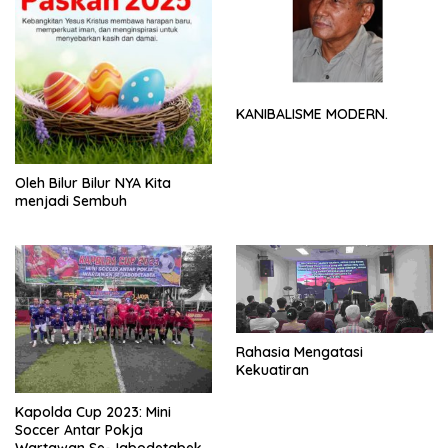
KANIBALISME MODERN.
Oleh Bilur Bilur NYA Kita
menjadi Sembuh
Rahasia Mengatasi
Kekuatiran
Kapolda Cup 2023: Mini
Soccer Antar Pokja
Wartawan Se-Jabodetabek