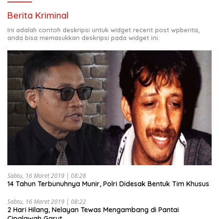
Berita Kriminal
Ini adalah contoh deskripsi untuk widget recent post wpberita,
anda bisa memasukkan deskripsi pada widget ini.
Sabtu, 16 Maret 2019 | 08:28
14 Tahun Terbunuhnya Munir, Polri Didesak Bentuk Tim Khusus
Sabtu, 16 Maret 2019 | 08:22
2 Hari Hilang, Nelayan Tewas Mengambang di Pantai
Cipalawah Garut