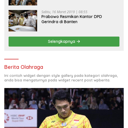
Sabtu, 16 Maret 2019 | 08:55
Prabowo Resmikan Kantor DPD
Gerindra di Banten
Selengkapnya
Berita Olahraga
Ini contoh widget dengan style gallery pada kategori olahraga,
anda bisa mengaturnya pada widget recent post wpberita.