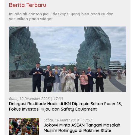
Berita Terbaru
Ini adalah contoh judul deskripsi yang bisa anda isi dan
sesuaikan pada widget
Rabu, 10 Desember 2025 | 17:33
Delegasi Rectitude Hadir di IKN Dipimpin Sultan Paser 18,
Fokus Investasi Hijau dan Safety Equipment
Sabtu, 16 Maret 2019 | 17:57
Jokowi Minta ASEAN Tangani Masalah
Muslim Rohingya di Rakhine State