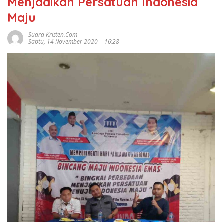
Menjadikan Persatuan Indonesia
Maju
Suara Kristen.com
Sabtu, 14 November 2020 | 16:28