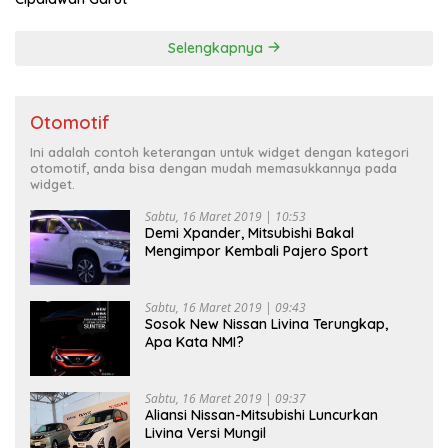
Selengkapnya
Otomotif
Ini adalah contoh keterangan untuk widget dengan kategori
otomotif, anda bisa dengan mudah memasukkannya pada
widget.
Sabtu, 16 Maret 2019 | 10:53
Demi Xpander, Mitsubishi Bakal
Mengimpor Kembali Pajero Sport
Sabtu, 16 Maret 2019 | 09:43
Sosok New Nissan Livina Terungkap,
Apa Kata NMI?
Sabtu, 16 Maret 2019 | 09:37
Aliansi Nissan-Mitsubishi Luncurkan
Livina Versi Mungil