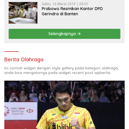
Sabtu, 16 Maret 2019 | 08:55
Prabowo Resmikan Kantor DPD
Gerindra di Banten
Selengkapnya
Berita Olahraga
Ini contoh widget dengan style gallery pada kategori olahraga,
anda bisa mengaturnya pada widget recent post wpberita.