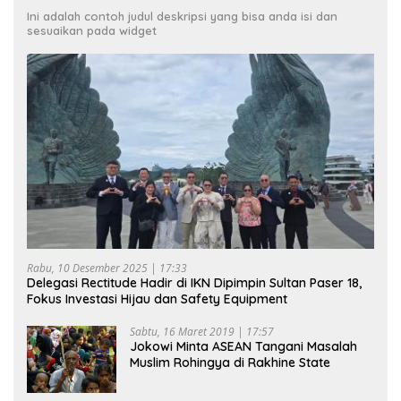
Ini adalah contoh judul deskripsi yang bisa anda isi dan
sesuaikan pada widget
Rabu, 10 Desember 2025 | 17:33
Delegasi Rectitude Hadir di IKN Dipimpin Sultan Paser 18,
Fokus Investasi Hijau dan Safety Equipment
Sabtu, 16 Maret 2019 | 17:57
Jokowi Minta ASEAN Tangani Masalah
Muslim Rohingya di Rakhine State