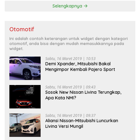
Selengkapnya
Otomotif
Ini adalah contoh keterangan untuk widget dengan kategori
otomotif, anda bisa dengan mudah memasukkannya pada
widget.
Sabtu, 16 Maret 2019 | 10:53
Demi Xpander, Mitsubishi Bakal
Mengimpor Kembali Pajero Sport
Sabtu, 16 Maret 2019 | 09:43
Sosok New Nissan Livina Terungkap,
Apa Kata NMI?
Sabtu, 16 Maret 2019 | 09:37
Aliansi Nissan-Mitsubishi Luncurkan
Livina Versi Mungil