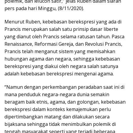
polemik, dan lelucon satir,” jelas Ruben dalam siaran
pers pada hari Minggu, (8/11/2020).
Menurut Ruben, kebebasan berekspresi yang ada di
Prancis merupakan salah satu prinsip dasar liberte
yang dianut oleh Prancis selama ratusan tahun. Pasca
Renaissance, Reformasi Gereja, dan Revolusi Prancis,
Prancis telah menganut sistem yang memisahkan
hubungan agama dan negara, sehingga kebebasan
berekspresi yang diakui oleh negara salah satunya
adalah kebebasan berekspresi mengenai agama.
“Namun dengan perkembangan peradaban saat ini di
mana penduduk negara-negara dunia semakin
beragam baik etnis, agama, dan golongan, kebebasan
berekspresi dalam konteks kemajemukan perlu
dipertimbangkan matang dan dilakukan secara
bijaksana sehingga tidak menimbulkan polemik di
tengah masyarakat seperti yang terjadi beberapa