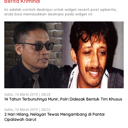
Berita Kriminal
Ini adalah contoh deskripsi untuk widget recent post wpberita,
anda bisa memasukkan deskripsi pada widget ini.
Sabtu, 16 Maret 2019 | 08:28
14 Tahun Terbunuhnya Munir, Polri Didesak Bentuk Tim Khusus
Sabtu, 16 Maret 2019 | 08:22
2 Hari Hilang, Nelayan Tewas Mengambang di Pantai
Cipalawah Garut