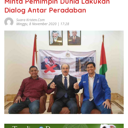
Minta Pemimpin Dunia Lakukan
Dialog Antar Peradaban
Suara Kristen.com
Minggu, 8 November 2020 | 17:28