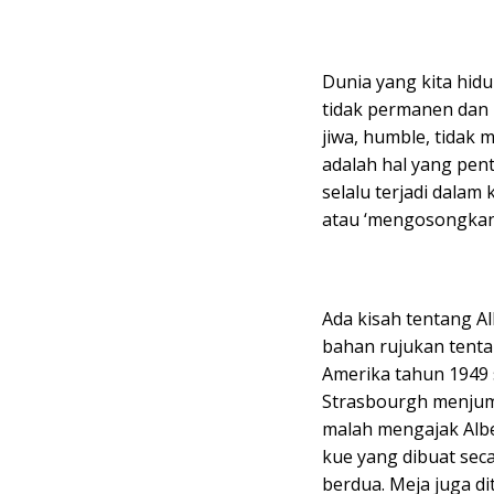
Dunia yang kita hid
tidak permanen dan 
jiwa, humble, tidak
adalah hal yang pen
selalu terjadi dalam
atau ‘mengosongkan d
Ada kisah tentang A
bahan rujukan tenta
Amerika tahun 1949
Strasbourgh menjump
malah mengajak Albe
kue yang dibuat sec
berdua. Meja juga di