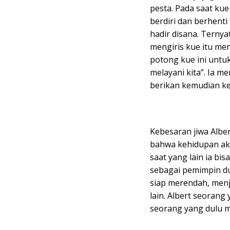
pesta. Pada saat kue
berdiri dan berhent
hadir disana. Ternya
mengiris kue itu me
potong kue ini untu
melayani kita”. Ia 
berikan kemudian ke
Kebesaran jiwa Alber
bahwa kehidupan aka
saat yang lain ia b
sebagai pemimpin d
siap merendah, menj
lain. Albert seoran
seorang yang dulu m