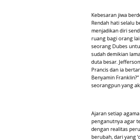
Kebesaran jiwa berd
Rendah hati selalu b
menjadikan diri sen
ruang bagi orang la
seorang Dubes untu
sudah demikian lama
duta besar. Jeffers
Prancis dan ia ber
Benyamin Franklin?”
seorangpun yang a
Ajaran setiap agama
penganutnya agar te
dengan realitas peru
berubah, dari yang ‘