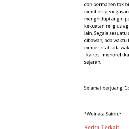
dan permanen tak bis
memberi penegasan y
menghidupi angin p
kekuatan religius ag
lain. Segala sesuatu
dibawah, ada waktu 
memerintah ada wakt
_kairos_ menoreh ka
sejarah.
Selamat berjuang. Go
*Weinata Sairin.*
Berita Terkait