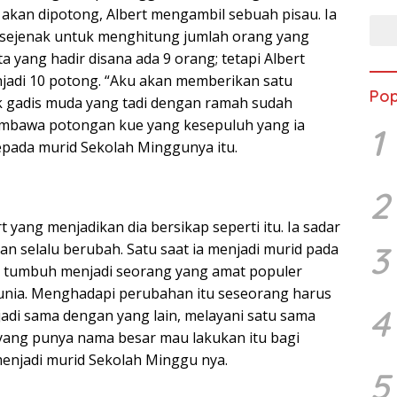
 akan dipotong, Albert mengambil sebuah pisau. Ia
i sejenak untuk menghitung jumlah orang yang
ta yang hadir disana ada 9 orang; tetapi Albert
njadi 10 potong. “Aku akan memberikan satu
Pop
k gadis muda yang tadi dengan ramah sudah
membawa potongan kue yang kesepuluh yang ia
1
pada murid Sekolah Minggunya itu.
2
t yang menjadikan dia bersikap seperti itu. Ia sadar
3
n selalu berubah. Satu saat ia menjadi murid pada
isa tumbuh menjadi seorang yang amat populer
unia. Menghadapi perubahan itu seseorang harus
4
adi sama dengan yang lain, melayani satu sama
g yang punya nama besar mau lakukan itu bagi
enjadi murid Sekolah Minggu nya.
5