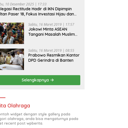
bu, 10 Desember 2025 | 17:33
legasi Rectitude Hadir di IKN Dipimpin
ltan Paser 18, Fokus Investasi Hijau dan
fety Equipment
Sabtu, 16 Maret 2019 | 17:57
Jokowi Minta ASEAN
Tangani Masalah Muslim
Rohingya di Rakhine State
Sabtu, 16 Maret 2019 | 08:55
Prabowo Resmikan Kantor
DPD Gerindra di Banten
Selengkapnya
ita Olahraga
contoh widget dengan style gallery pada
gori olahraga, anda bisa mengaturnya pada
et recent post wpberita.