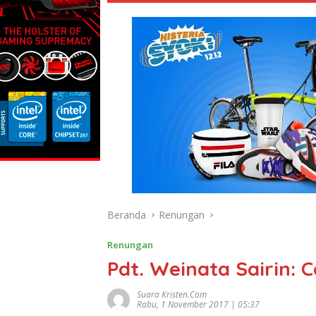
Beranda
Renungan
Renungan
Pdt. Weinata Sairin:
Suara Kristen.com
Rabu, 1 November 2017 | 05:37