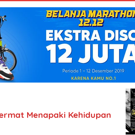
 Cermat Menapaki Kehidupan