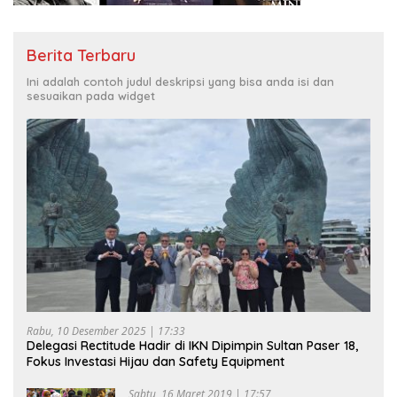
Berita Terbaru
Ini adalah contoh judul deskripsi yang bisa anda isi dan
sesuaikan pada widget
Rabu, 10 Desember 2025 | 17:33
Delegasi Rectitude Hadir di IKN Dipimpin Sultan Paser 18,
Fokus Investasi Hijau dan Safety Equipment
Sabtu, 16 Maret 2019 | 17:57