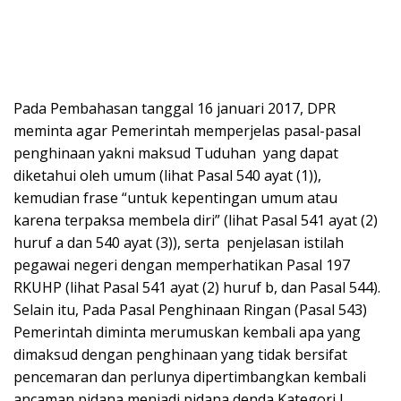
Pada Pembahasan tanggal 16 januari 2017, DPR
meminta agar Pemerintah memperjelas pasal-pasal
penghinaan yakni maksud Tuduhan yang dapat
diketahui oleh umum (lihat Pasal 540 ayat (1)),
kemudian frase “untuk kepentingan umum atau
karena terpaksa membela diri” (lihat Pasal 541 ayat (2)
huruf a dan 540 ayat (3)), serta penjelasan istilah
pegawai negeri dengan memperhatikan Pasal 197
RKUHP (lihat Pasal 541 ayat (2) huruf b, dan Pasal 544).
Selain itu, Pada Pasal Penghinaan Ringan (Pasal 543)
Pemerintah diminta merumuskan kembali apa yang
dimaksud dengan penghinaan yang tidak bersifat
pencemaran dan perlunya dipertimbangkan kembali
ancaman pidana menjadi pidana denda Kategori I