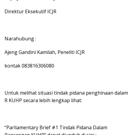
Direktur Eksekutif ICJR
Narahubung :
Ajeng Gandini Kamilah, Peneliti ICJR
kontak 083816306080
Untuk melihat situasi tindak pidana penghinaan dalam
R KUHP secara lebih lengkap lihat:
“Parliamentary Brief #1 Tindak Pidana Dalam
Rancangan KUHP” dapat diunduh di sini :