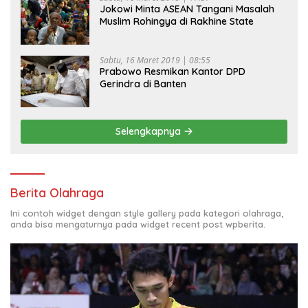
Jokowi Minta ASEAN Tangani Masalah
Muslim Rohingya di Rakhine State
Sabtu, 16 Maret 2019 | 08:55
Prabowo Resmikan Kantor DPD
Gerindra di Banten
Selengkapnya
Berita Olahraga
Ini contoh widget dengan style gallery pada kategori olahraga,
anda bisa mengaturnya pada widget recent post wpberita.