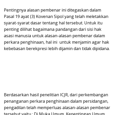
Pentingnya alasan pembenar ini ditegaskan dalam
Pasal 19 ayat (3) Kovenan Sipol yang telah meletakkan
syarat-syarat dasar tentang hal tersebut. Untuk itu
penting dilihat bagaimana pandangan dari sisi hak
asasi manusia untuk alasan-alasan pembenar dalam
perkara penghinaan, hal ini untuk menjamin agar hak
kebebasan berekpresi lebih dijamin dan tidak dipidana.
Berdasarkan hasil penelitian ICJR, dari perkembangan
penanganan perkara penghinaan dalam persidangan,
pengadilan telah memperluas alasan-alasan pembenar
tersebut yaitu ; Di Muka Umum, Kepentingan Umum,