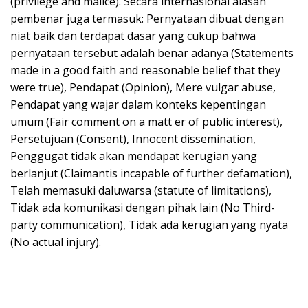
(privilege and malice). Secara internasional alasan
pembenar juga termasuk: Pernyataan dibuat dengan
niat baik dan terdapat dasar yang cukup bahwa
pernyataan tersebut adalah benar adanya (Statements
made in a good faith and reasonable belief that they
were true), Pendapat (Opinion), Mere vulgar abuse,
Pendapat yang wajar dalam konteks kepentingan
umum (Fair comment on a matt er of public interest),
Persetujuan (Consent), Innocent dissemination,
Penggugat tidak akan mendapat kerugian yang
berlanjut (Claimantis incapable of further defamation),
Telah memasuki daluwarsa (statute of limitations),
Tidak ada komunikasi dengan pihak lain (No Third-
party communication), Tidak ada kerugian yang nyata
(No actual injury).