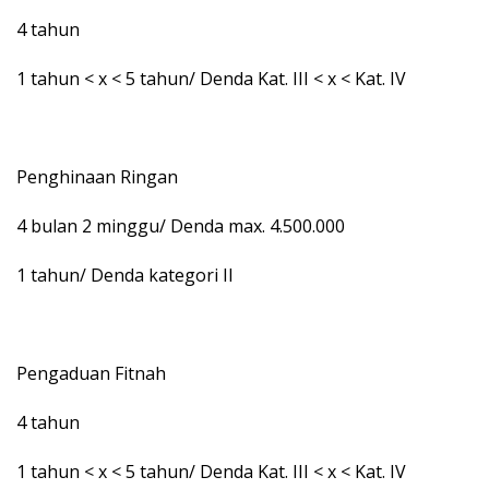
4 tahun
1 tahun < x < 5 tahun/ Denda Kat. III < x < Kat. IV
Penghinaan Ringan
4 bulan 2 minggu/ Denda max. 4.500.000
1 tahun/ Denda kategori II
Pengaduan Fitnah
4 tahun
1 tahun < x < 5 tahun/ Denda Kat. III < x < Kat. IV