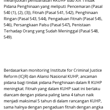
melanjutkan pembahasan RKUHP Bab XIX Tindak
Pidana Penghinaan yang meliputi: Pencemaran (Pasal
540 (1), (2), (3)), Fitnah (Pasal 541, 542), Penghinaan
Ringan (Pasal 543, 544), Pengaduan Fitnah (Pasal 545,
546), Persangkaan Palsu (Pasal 547), Penistaan
Terhadap Orang yang Sudah Meninggal (Pasal 548,
549).
Berdasarkan monitoring Institute for Criminal Justice
Reform (ICJR) dan Aliansi Nasional KUHP, ancaman
pidana bagi tindak pidana Penghinaan dalam R KUHP
meningkat. Fitnah yang dalam KUHP saat ini berlaku
diancam dengan pidana paling lama 4 tahun naik
menjadi maksimal 5 tahun di dalam rancangan KUHP,
sama halnya dengan pengaduan fitnah dengan angka