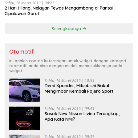
Sabtu, 16 Maret 2019 | 08:22
2 Hari Hilang, Nelayan Tewas Mengambang di Pantai
Cipalawah Garut
Selengkapnya
Otomotif
Ini adalah contoh keterangan untuk widget dengan kategori
otomotif, anda bisa dengan mudah memasukkannya pada
widget.
Sabtu, 16 Maret 2019 | 10:53
Demi Xpander, Mitsubishi Bakal
Mengimpor Kembali Pajero Sport
Sabtu, 16 Maret 2019 | 09:43
Sosok New Nissan Livina Terungkap,
Apa Kata NMI?
Sabtu, 16 Maret 2019 | 09:37