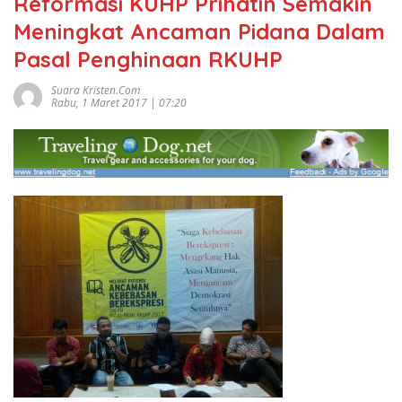
Reformasi KUHP Prihatin Semakin
Meningkat Ancaman Pidana Dalam
Pasal Penghinaan RKUHP
Suara Kristen.com
Rabu, 1 Maret 2017 | 07:20