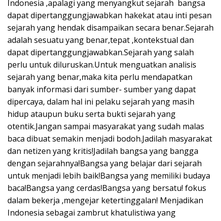
Indonesia ,apalagi yang menyangkut sejarah bangsa
dapat dipertanggungjawabkan hakekat atau inti pesan
sejarah yang hendak disampaikan secara benar.Sejarah
adalah sesuatu yang benar,tepat ,kontekstual dan
dapat dipertanggungjawabkan.Sejarah yang salah
perlu untuk diluruskan.Untuk menguatkan analisis
sejarah yang benar,maka kita perlu mendapatkan
banyak informasi dari sumber- sumber yang dapat
dipercaya, dalam hal ini pelaku sejarah yang masih
hidup ataupun buku serta bukti sejarah yang
otentik.Jangan sampai masyarakat yang sudah malas
baca dibuat semakin menjadi bodoh.Jadilah masyarakat
dan netizen yang kritis!Jadilah bangsa yang bangga
dengan sejarahnya!Bangsa yang belajar dari sejarah
untuk menjadi lebih baik!Bangsa yang memiliki budaya
baca!Bangsa yang cerdas!Bangsa yang bersatu! fokus
dalam bekerja ,mengejar ketertinggalan! Menjadikan
Indonesia sebagai zambrut khatulistiwa yang