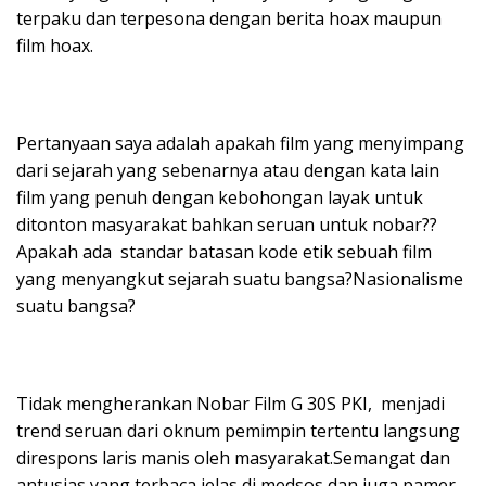
terpaku dan terpesona dengan berita hoax maupun
film hoax.
Pertanyaan saya adalah apakah film yang menyimpang
dari sejarah yang sebenarnya atau dengan kata lain
film yang penuh dengan kebohongan layak untuk
ditonton masyarakat bahkan seruan untuk nobar??
Apakah ada standar batasan kode etik sebuah film
yang menyangkut sejarah suatu bangsa?Nasionalisme
suatu bangsa?
Tidak mengherankan Nobar Film G 30S PKI, menjadi
trend seruan dari oknum pemimpin tertentu langsung
direspons laris manis oleh masyarakat.Semangat dan
antusias yang terbaca jelas di medsos dan juga pamer