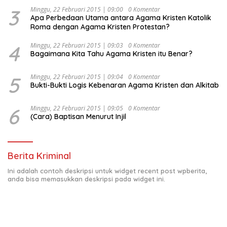
Indonesia Emas 2045”,
3
Minggu, 22 Februari 2015 | 09:00
0 Komentar
Apa Perbedaan Utama antara Agama Kristen Katolik
Roma dengan Agama Kristen Protestan?
4
Minggu, 22 Februari 2015 | 09:03
0 Komentar
Bagaimana Kita Tahu Agama Kristen itu Benar?
5
Minggu, 22 Februari 2015 | 09:04
0 Komentar
Bukti-Bukti Logis Kebenaran Agama Kristen dan Alkitab
6
Minggu, 22 Februari 2015 | 09:05
0 Komentar
(Cara) Baptisan Menurut Injil
Berita Kriminal
Ini adalah contoh deskripsi untuk widget recent post wpberita,
anda bisa memasukkan deskripsi pada widget ini.