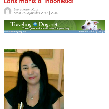
Laris manis di Indonesia!
Suara Kristen.com
Senin, 25 September 2017 | 22:01