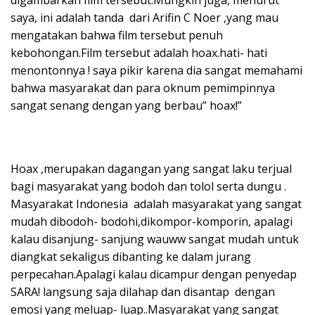
saya, ini adalah tanda dari Arifin C Noer ,yang mau
mengatakan bahwa film tersebut penuh
kebohongan.Film tersebut adalah hoax.hati- hati
menontonnya ! saya pikir karena dia sangat memahami
bahwa masyarakat dan para oknum pemimpinnya
sangat senang dengan yang berbau” hoax!”
Hoax ,merupakan dagangan yang sangat laku terjual
bagi masyarakat yang bodoh dan tolol serta dungu .
Masyarakat Indonesia adalah masyarakat yang sangat
mudah dibodoh- bodohi,dikompor-komporin, apalagi
kalau disanjung- sanjung wauww sangat mudah untuk
diangkat sekaligus dibanting ke dalam jurang
perpecahan.Apalagi kalau dicampur dengan penyedap
SARA! langsung saja dilahap dan disantap dengan
emosi yang meluap- luap..Masyarakat yang sangat