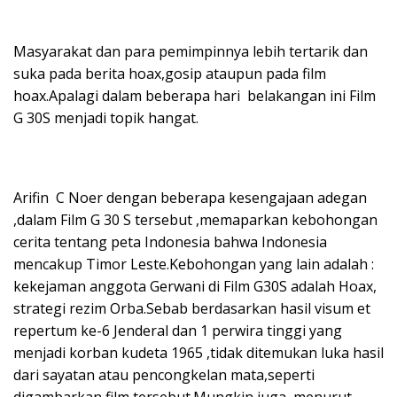
Masyarakat dan para pemimpinnya lebih tertarik dan
suka pada berita hoax,gosip ataupun pada film
hoax.Apalagi dalam beberapa hari belakangan ini Film
G 30S menjadi topik hangat.
Arifin C Noer dengan beberapa kesengajaan adegan
,dalam Film G 30 S tersebut ,memaparkan kebohongan
cerita tentang peta Indonesia bahwa Indonesia
mencakup Timor Leste.Kebohongan yang lain adalah :
kekejaman anggota Gerwani di Film G30S adalah Hoax,
strategi rezim Orba.Sebab berdasarkan hasil visum et
repertum ke-6 Jenderal dan 1 perwira tinggi yang
menjadi korban kudeta 1965 ,tidak ditemukan luka hasil
dari sayatan atau pencongkelan mata,seperti
digambarkan film tersebut.Mungkin juga, menurut