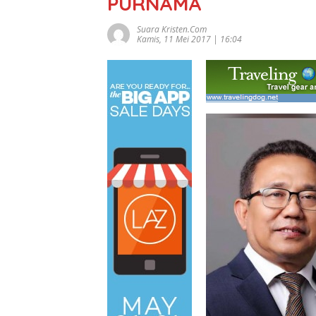
PURNAMA
Suara Kristen.com
Kamis, 11 Mei 2017 | 16:04