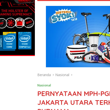
Beranda
Nasional
Nasional
PERNYATAAN MPH-PGI
JAKARTA UTARA TERH