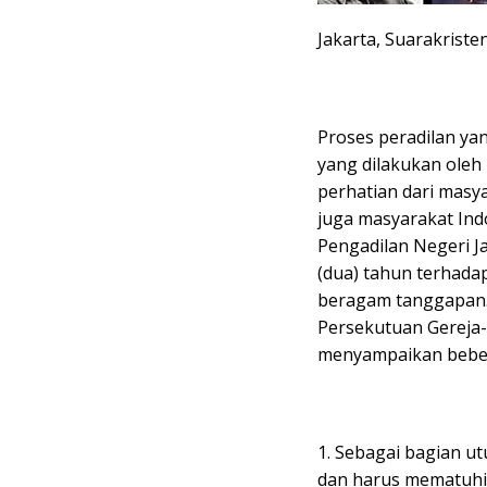
Jakarta, Suarakriste
Proses peradilan y
yang dilakukan oleh 
perhatian dari masya
juga masyarakat Ind
Pengadilan Negeri J
(dua) tahun terhada
beragam tanggapan. M
Persekutuan Gereja-
menyampaikan beber
1. Sebagai bagian u
dan harus mematuhi 