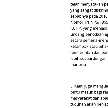
telah menyatakan p
yang sangat diskrimin
sebabnya pada 2010,
Nomor 1/PNPS/1965,
KUHP, yang menjadi 
undang penodaan ag
secara semena-mena
kelompok atau piha
(pemerintah dan par
lebih sesuai denga
manusia.
5. Kami juga mengua
pintu masuk bagi ra
masyarakat dan apa
tuduhan akan penist