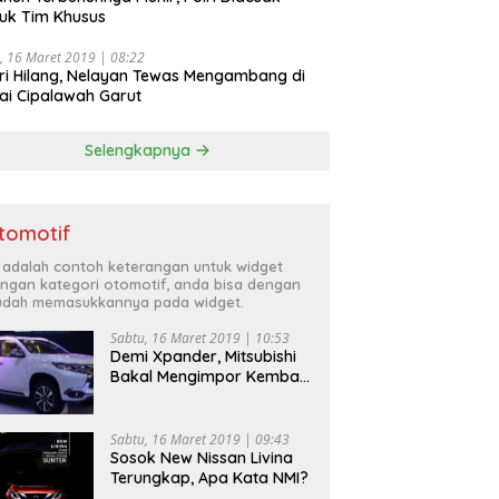
uk Tim Khusus
, 16 Maret 2019 | 08:22
ri Hilang, Nelayan Tewas Mengambang di
ai Cipalawah Garut
Selengkapnya
tomotif
i adalah contoh keterangan untuk widget
ngan kategori otomotif, anda bisa dengan
dah memasukkannya pada widget.
Sabtu, 16 Maret 2019 | 10:53
Demi Xpander, Mitsubishi
Bakal Mengimpor Kembali
Pajero Sport
Sabtu, 16 Maret 2019 | 09:43
Sosok New Nissan Livina
Terungkap, Apa Kata NMI?