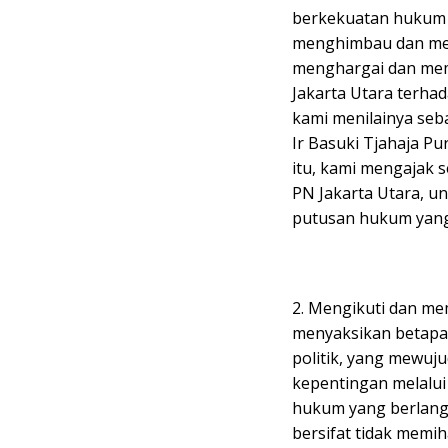
berkekuatan hukum t
menghimbau dan men
menghargai dan mem
Jakarta Utara terhad
kami menilainya seb
Ir Basuki Tjahaja P
itu, kami mengajak 
PN Jakarta Utara, 
putusan hukum yang
2. Mengikuti dan mem
menyaksikan betapa 
politik, yang mewu
kepentingan melalu
hukum yang berlang
bersifat tidak memi