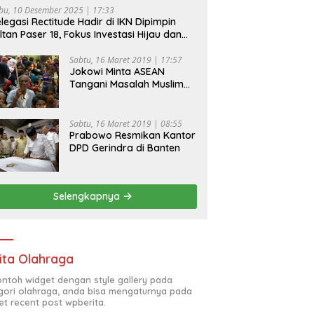
bu, 10 Desember 2025 | 17:33
legasi Rectitude Hadir di IKN Dipimpin
ltan Paser 18, Fokus Investasi Hijau dan
fety Equipment
Sabtu, 16 Maret 2019 | 17:57
Jokowi Minta ASEAN
Tangani Masalah Muslim
Rohingya di Rakhine State
Sabtu, 16 Maret 2019 | 08:55
Prabowo Resmikan Kantor
DPD Gerindra di Banten
Selengkapnya
ita Olahraga
contoh widget dengan style gallery pada
gori olahraga, anda bisa mengaturnya pada
et recent post wpberita.