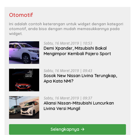
Otomotif
Ini adalah contoh keterangan untuk widget dengan kategori
otomotif, anda bisa dengan mudah memasukkannya pada
widget.
Sabtu, 16 Maret 2019 | 10:53
Demi Xpander, Mitsubishi Bakal
Mengimpor Kembali Pajero Sport
Sabtu, 16 Maret 2019 | 09:43
Sosok New Nissan Livina Terungkap,
Apa Kata NMI?
Sabtu, 16 Maret 2019 | 09:37
Aliansi Nissan-Mitsubishi Luncurkan
Livina Versi Mungil
Selengkapnya