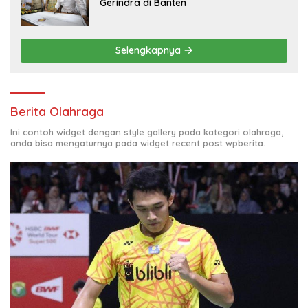
Gerindra di Banten
Selengkapnya
Berita Olahraga
Ini contoh widget dengan style gallery pada kategori olahraga,
anda bisa mengaturnya pada widget recent post wpberita.