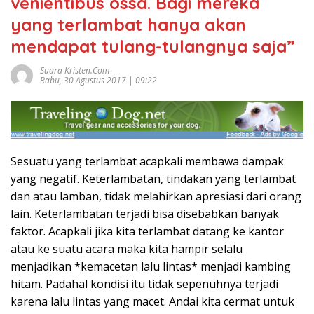
venientibus ossa. Bagi mereka
yang terlambat hanya akan
mendapat tulang-tulangnya saja”
Suara Kristen.com
Rabu, 30 Agustus 2017 | 09:22
Sesuatu yang terlambat acapkali membawa dampak
yang negatif. Keterlambatan, tindakan yang terlambat
dan atau lamban, tidak melahirkan apresiasi dari orang
lain. Keterlambatan terjadi bisa disebabkan banyak
faktor. Acapkali jika kita terlambat datang ke kantor
atau ke suatu acara maka kita hampir selalu
menjadikan *kemacetan lalu lintas* menjadi kambing
hitam. Padahal kondisi itu tidak sepenuhnya terjadi
karena lalu lintas yang macet. Andai kita cermat untuk