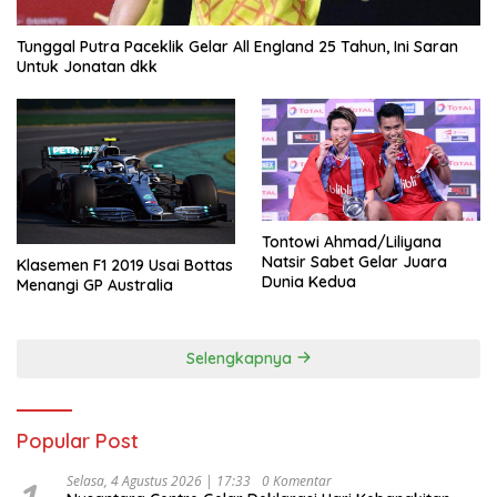
Tunggal Putra Paceklik Gelar All England 25 Tahun, Ini Saran
Untuk Jonatan dkk
Tontowi Ahmad/Liliyana
Natsir Sabet Gelar Juara
Klasemen F1 2019 Usai Bottas
Dunia Kedua
Menangi GP Australia
Selengkapnya
Popular Post
Selasa, 4 Agustus 2026 | 17:33
0 Komentar