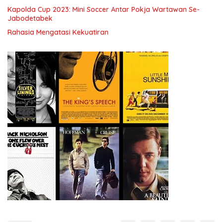
Kapolda Cup 2023: Mini Soccer Antar Pokja Wartawan Se-
Jabodetabek
Rahasia Mengatasi Kekuatiran