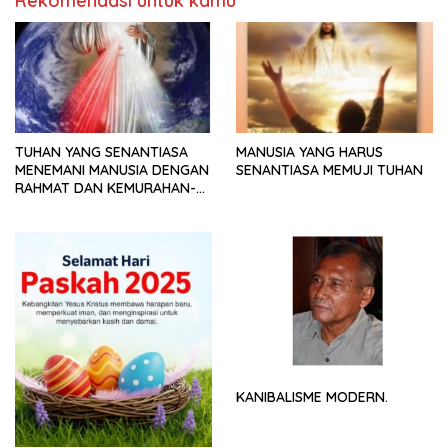
Rekomendasi untuk kamu
TUHAN YANG SENANTIASA
MANUSIA YANG HARUS
MENEMANI MANUSIA DENGAN
SENANTIASA MEMUJI TUHAN
RAHMAT DAN KEMURAHAN-
NYA
KANIBALISME MODERN.