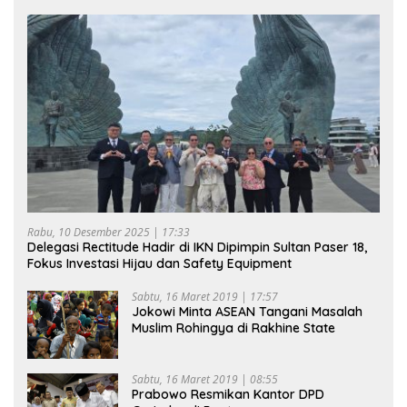
Rabu, 10 Desember 2025 | 17:33
Delegasi Rectitude Hadir di IKN Dipimpin Sultan Paser 18,
Fokus Investasi Hijau dan Safety Equipment
Sabtu, 16 Maret 2019 | 17:57
Jokowi Minta ASEAN Tangani Masalah
Muslim Rohingya di Rakhine State
Sabtu, 16 Maret 2019 | 08:55
Prabowo Resmikan Kantor DPD