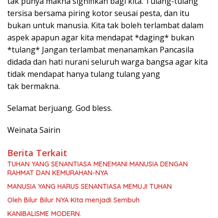
tak punya makna signifikan bagi kita. Tulang-tulang
tersisa bersama piring kotor seusai pesta, dan itu
bukan untuk manusia. Kita tak boleh terlambat dalam
aspek apapun agar kita mendapat *daging* bukan
*tulang* Jangan terlambat menanamkan Pancasila
didada dan hati nurani seluruh warga bangsa agar kita
tidak mendapat hanya tulang tulang yang
tak bermakna.
Selamat berjuang. God bless.
Weinata Sairin
Berita Terkait
TUHAN YANG SENANTIASA MENEMANI MANUSIA DENGAN
RAHMAT DAN KEMURAHAN-NYA
MANUSIA YANG HARUS SENANTIASA MEMUJI TUHAN
Oleh Bilur Bilur NYA Kita menjadi Sembuh
KANIBALISME MODERN.