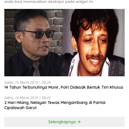
anda bisa memasukkan deskripsi pada widget ini.
Sabtu, 16 Maret 2019 | 08:28
14 Tahun Terbunuhnya Munir, Polri Didesak Bentuk Tim Khusus
Sabtu, 16 Maret 2019 | 08:22
2 Hari Hilang, Nelayan Tewas Mengambang di Pantai
Cipalawah Garut
Selengkapnya