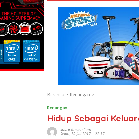
Beranda
Renungan
Renungan
Hidup Sebagai Keluar
Suara Kristen.com
Senin, 10 Juli 2017 | 22:57