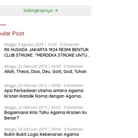
Selengkapnya
ular Post
Minggu, 9 Agustus 2026 | 13:45
0 Komentar
RS HUSADA JAKARTA 1924 RESMI BENTUK
CLUB STROKE: “MERDEKA STROKE UNTUK
HIDUP LEBIH BERMAKNA”
Minggu, 22 Februari 2015 | 09:00
0 Komentar
Allah, Theos, Dios, Deu, Gott, God, Tuhan
Minggu, 22 Februari 2015 | 09:00
0 Komentar
Apa Perbedaan Utama antara Agama
Kristen Katolik Roma dengan Agama
Kristen Protestan?
Minggu, 22 Februari 2015 | 09:03
0 Komentar
Bagaimana Kita Tahu Agama Kristen itu
Benar?
Minggu, 22 Februari 2015 | 09:04
0 Komentar
Bukti-Bukti Logis Kebenaran Agama