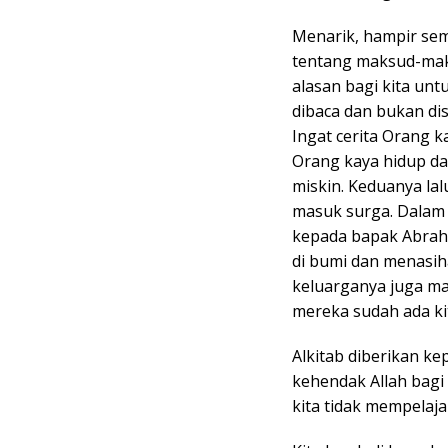
Menarik, hampir semu
tentang maksud-maks
alasan bagi kita unt
dibaca dan bukan di
Ingat cerita Orang 
Orang kaya hidup d
miskin. Keduanya la
masuk surga. Dalam 
kepada bapak Abrah
di bumi dan menasih
keluarganya juga ma
mereka sudah ada ki
Alkitab diberikan ke
kehendak Allah bagi k
kita tidak mempelaja