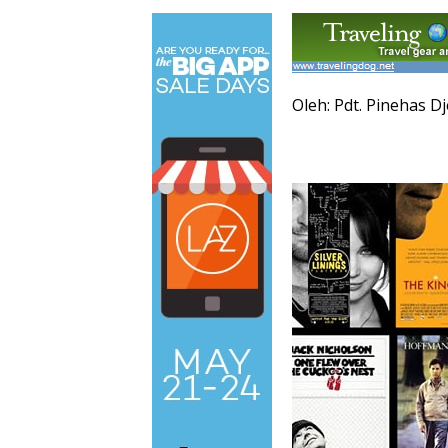
Oleh: Pdt. Pinehas D