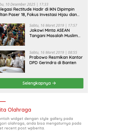
bu, 10 Desember 2025 | 17:33
legasi Rectitude Hadir di IKN Dipimpin
ltan Paser 18, Fokus Investasi Hijau dan
fety Equipment
Sabtu, 16 Maret 2019 | 17:57
Jokowi Minta ASEAN
Tangani Masalah Muslim
Rohingya di Rakhine State
Sabtu, 16 Maret 2019 | 08:55
Prabowo Resmikan Kantor
DPD Gerindra di Banten
Selengkapnya
ita Olahraga
contoh widget dengan style gallery pada
gori olahraga, anda bisa mengaturnya pada
et recent post wpberita.