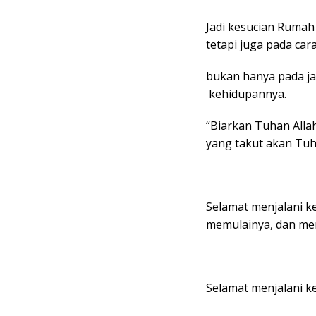
Jadi kesucian Rumah
tetapi juga pada car
bukan hanya pada jan
kehidupannya.
“Biarkan Tuhan Al
yang takut akan Tu
Selamat menjalani 
memulainya, dan mer
Selamat menjalani 