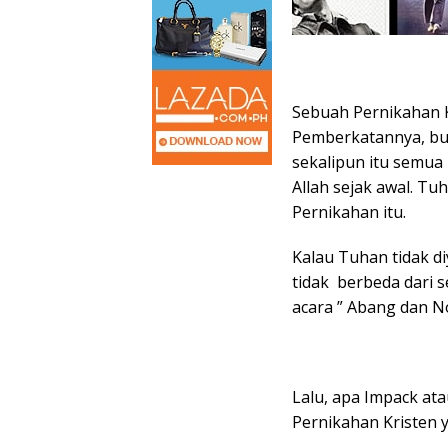
Sebuah Pernikahan K
Pemberkatannya, bu
sekalipun itu semua
Allah sejak awal. T
Pernikahan itu.
Kalau Tuhan tidak d
tidak berbeda dari 
acara ” Abang dan No
Lalu, apa Impack ata
Pernikahan Kristen y