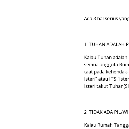
Ada 3 hal serius yan
1. TUHAN ADALAH 
Kalau Tuhan adalah
semua anggota Ruma
taat pada kehendak-
Isteri” atau ITS “Ist
Isteri takut Tuhan(S
2. TIDAK ADA PIL/WI
Kalau Rumah Tangga K