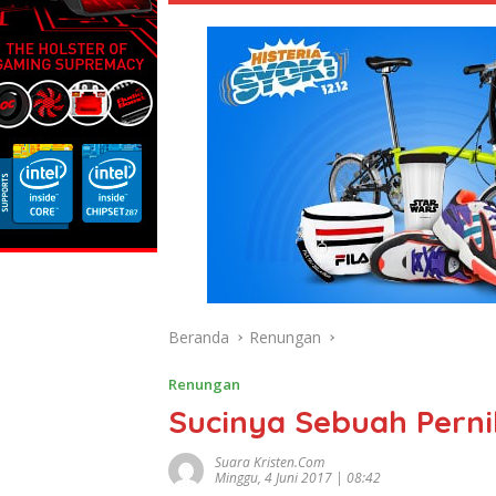
Beranda
Renungan
Renungan
Sucinya Sebuah Pern
Suara Kristen.com
Minggu, 4 Juni 2017 | 08:42