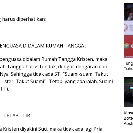
g harus diperhatikan:
PENGUASA DIDALAM RUMAH TANGGA :
 penguasa didalam Rumah Tangga Kristen, maka
Tung
h Tangga harus tunduk, dengar-dengaran dan
Tahu
Nya. Sehingga tidak ada STI “Suami-suami Takut
eri-isteri Takut Suami”. Tetapi yang ada ialah, Suami
ITT).
Klas
L TETAPI TIR :
Bott
Aust
risten diyakini Suci, maka tidak ada lagi Pria