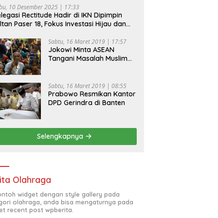
bu, 10 Desember 2025 | 17:33
legasi Rectitude Hadir di IKN Dipimpin
ltan Paser 18, Fokus Investasi Hijau dan
fety Equipment
Sabtu, 16 Maret 2019 | 17:57
Jokowi Minta ASEAN
Tangani Masalah Muslim
Rohingya di Rakhine State
Sabtu, 16 Maret 2019 | 08:55
Prabowo Resmikan Kantor
DPD Gerindra di Banten
Selengkapnya
ita Olahraga
contoh widget dengan style gallery pada
gori olahraga, anda bisa mengaturnya pada
et recent post wpberita.