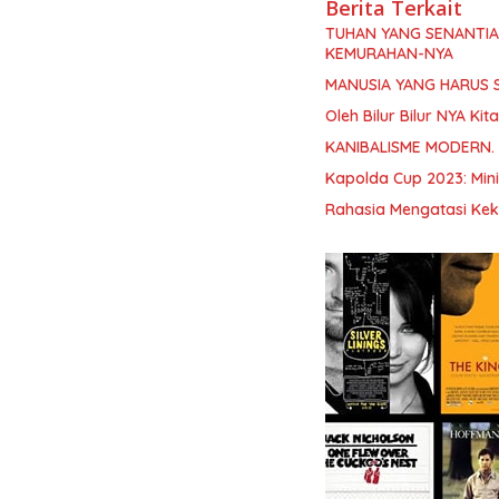
Berita Terkait
TUHAN YANG SENANTI
KEMURAHAN-NYA
MANUSIA YANG HARUS 
Oleh Bilur Bilur NYA K
KANIBALISME MODERN.
Kapolda Cup 2023: Min
Rahasia Mengatasi Kek