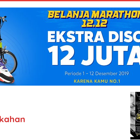
ikahan