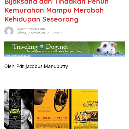
Bijaksana dan Tindakan Penuh
Kemurahan Mampu Merobah
Kehidupan Seseorang
Suara Kristen.com
Selasa, 7 Maret 2017 | 18:10
Oleh: Pdt. Jacobus Manuputty