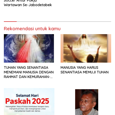
Soccer Antar Pokja
Wartawan Se-Jabodetabek
Rekomendasi untuk kamu
TUHAN YANG SENANTIASA
MANUSIA YANG HARUS
MENEMANI MANUSIA DENGAN
SENANTIASA MEMUJI TUHAN
RAHMAT DAN KEMURAHAN-
NYA