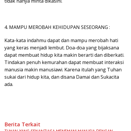
tidak hanya minta dikasihi.
4. MAMPU MEROBAH KEHIDUPAN SESEORANG :
Kata-kata indahmu dapat dan mampu merobah hati
yang keras menjadi lembut. Doa-doa yang bijaksana
dapat membuat hidup kita makin berarti dan diberkati.
Tindakan penuh kemurahan dapat membuat interaksi
manusia makin manusiawi. Karena itulah yang Tuhan
sukai dari hidup kita, dan disana Damai dan Sukacita
ada.
Berita Terkait
TUHAN YANG SENANTIASA MENEMANI MANUSIA DENGAN