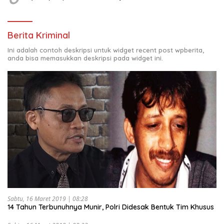
Berita Kriminal
Ini adalah contoh deskripsi untuk widget recent post wpberita,
anda bisa memasukkan deskripsi pada widget ini.
Sabtu, 16 Maret 2019 | 08:28
14 Tahun Terbunuhnya Munir, Polri Didesak Bentuk Tim Khusus