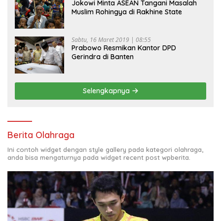
Jokowi Minta ASEAN Tangani Masalah
Muslim Rohingya di Rakhine State
Sabtu, 16 Maret 2019 | 08:55
Prabowo Resmikan Kantor DPD
Gerindra di Banten
Selengkapnya
Berita Olahraga
Ini contoh widget dengan style gallery pada kategori olahraga,
anda bisa mengaturnya pada widget recent post wpberita.