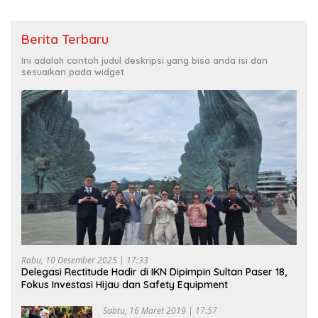
Berita Terbaru
Ini adalah contoh judul deskripsi yang bisa anda isi dan
sesuaikan pada widget
Rabu, 10 Desember 2025 | 17:33
Delegasi Rectitude Hadir di IKN Dipimpin Sultan Paser 18,
Fokus Investasi Hijau dan Safety Equipment
Sabtu, 16 Maret 2019 | 17:57