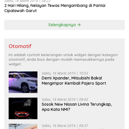
Sabtu, 16 Maret 2019 | 08:22
2 Hari Hilang, Nelayan Tewas Mengambang di Pantai
Cipalawah Garut
Selengkapnya
Otomotif
Ini adalah contoh keterangan untuk widget dengan kategori
otomotif, anda bisa dengan mudah memasukkannya pada
widget.
Sabtu, 16 Maret 2019 | 10:53
Demi Xpander, Mitsubishi Bakal
Mengimpor Kembali Pajero Sport
Sabtu, 16 Maret 2019 | 09:43
Sosok New Nissan Livina Terungkap,
Apa Kata NMI?
Sabtu, 16 Maret 2019 | 09:37