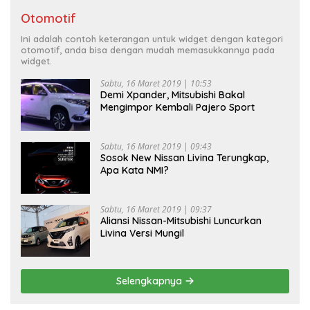
Otomotif
Ini adalah contoh keterangan untuk widget dengan kategori
otomotif, anda bisa dengan mudah memasukkannya pada
widget.
Sabtu, 16 Maret 2019 | 10:53
Demi Xpander, Mitsubishi Bakal
Mengimpor Kembali Pajero Sport
Sabtu, 16 Maret 2019 | 09:43
Sosok New Nissan Livina Terungkap,
Apa Kata NMI?
Sabtu, 16 Maret 2019 | 09:37
Aliansi Nissan-Mitsubishi Luncurkan
Livina Versi Mungil
Selengkapnya