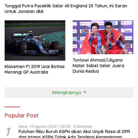
Tunggal Putra Paceklik Gelar All England 25 Tahun, Ini Saran
Untuk Jonatan dkk
Tontowi Ahmad/Liliyana
Natsir Sabet Gelar Juara
Klasemen F1 2019 Usai Bottas
Dunia Kedua
Menangi GP Australia
Selengkapnya
Popular Post
1
Senin, 10 Agustus 2026 | 09:28
0 Komentar
Puluhan Ribu Buruh KSPN akan Aksi Unjuk Rasa di DPR
dan Istana: KSPN Tidak Ada Tendensi Kepentingan