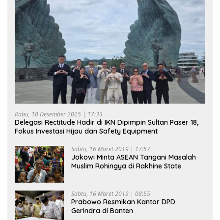
Rabu, 10 Desember 2025 | 17:33
Delegasi Rectitude Hadir di IKN Dipimpin Sultan Paser 18,
Fokus Investasi Hijau dan Safety Equipment
Sabtu, 16 Maret 2019 | 17:57
Jokowi Minta ASEAN Tangani Masalah
Muslim Rohingya di Rakhine State
Sabtu, 16 Maret 2019 | 08:55
Prabowo Resmikan Kantor DPD
Gerindra di Banten