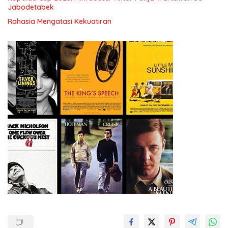
Jabodetabek
Rahasia Mengatasi Kekuatiran