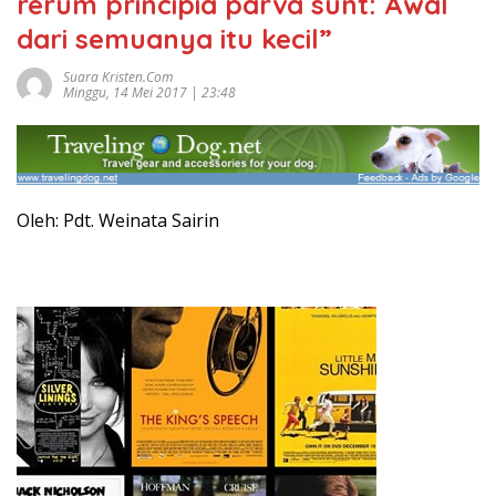
rerum principia parva sunt: Awal
dari semuanya itu kecil”
Suara Kristen.com
Minggu, 14 Mei 2017 | 23:48
Oleh: Pdt. Weinata Sairin