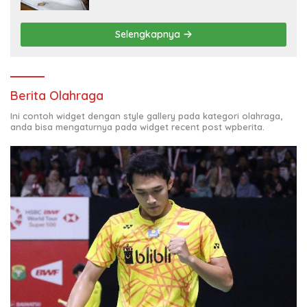
Selengkapnya
Berita Olahraga
Ini contoh widget dengan style gallery pada kategori olahraga,
anda bisa mengaturnya pada widget recent post wpberita.