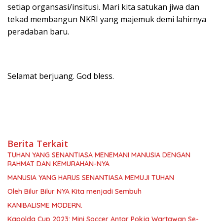
setiap organsasi/insitusi. Mari kita satukan jiwa dan
tekad membangun NKRI yang majemuk demi lahirnya
peradaban baru.
Selamat berjuang. God bless.
Berita Terkait
TUHAN YANG SENANTIASA MENEMANI MANUSIA DENGAN
RAHMAT DAN KEMURAHAN-NYA
MANUSIA YANG HARUS SENANTIASA MEMUJI TUHAN
Oleh Bilur Bilur NYA Kita menjadi Sembuh
KANIBALISME MODERN.
Kapolda Cup 2023: Mini Soccer Antar Pokja Wartawan Se-