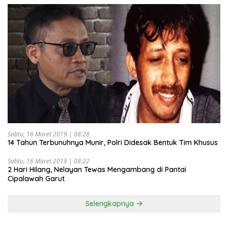
Sabtu, 16 Maret 2019 | 08:28
14 Tahun Terbunuhnya Munir, Polri Didesak Bentuk Tim Khusus
Sabtu, 16 Maret 2019 | 08:22
2 Hari Hilang, Nelayan Tewas Mengambang di Pantai
Cipalawah Garut
Selengkapnya