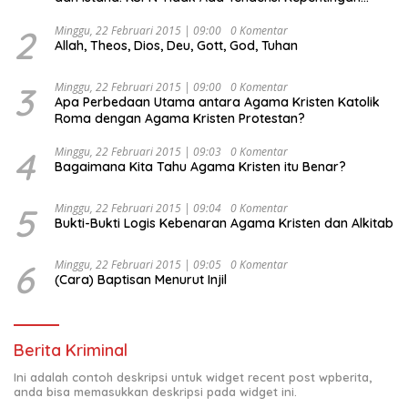
Politik dan Tidak Dikooptasi oleh Siapapun
2
Minggu, 22 Februari 2015 | 09:00
0 Komentar
Allah, Theos, Dios, Deu, Gott, God, Tuhan
3
Minggu, 22 Februari 2015 | 09:00
0 Komentar
Apa Perbedaan Utama antara Agama Kristen Katolik
Roma dengan Agama Kristen Protestan?
4
Minggu, 22 Februari 2015 | 09:03
0 Komentar
Bagaimana Kita Tahu Agama Kristen itu Benar?
5
Minggu, 22 Februari 2015 | 09:04
0 Komentar
Bukti-Bukti Logis Kebenaran Agama Kristen dan Alkitab
6
Minggu, 22 Februari 2015 | 09:05
0 Komentar
(Cara) Baptisan Menurut Injil
Berita Kriminal
Ini adalah contoh deskripsi untuk widget recent post wpberita,
anda bisa memasukkan deskripsi pada widget ini.