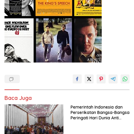
Baca Juga
Pemerintah Indonesia dan
Perserikatan Bangsa-Bangsa
Peringati Hari Dunia Anti
Perdagangan Orang 2026
dengan Komitmen Baru
untuk Memberantas