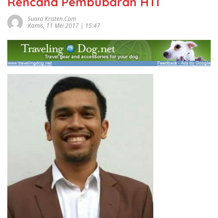
Rencana Pembubaran HTI
Suara Kristen.com
Kamis, 11 Mei 2017 | 15:47