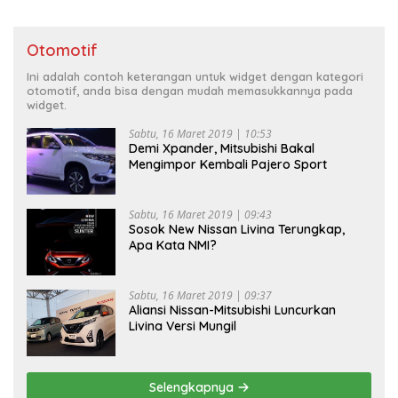
Otomotif
Ini adalah contoh keterangan untuk widget dengan kategori
otomotif, anda bisa dengan mudah memasukkannya pada
widget.
Sabtu, 16 Maret 2019 | 10:53
Demi Xpander, Mitsubishi Bakal
Mengimpor Kembali Pajero Sport
Sabtu, 16 Maret 2019 | 09:43
Sosok New Nissan Livina Terungkap,
Apa Kata NMI?
Sabtu, 16 Maret 2019 | 09:37
Aliansi Nissan-Mitsubishi Luncurkan
Livina Versi Mungil
Selengkapnya