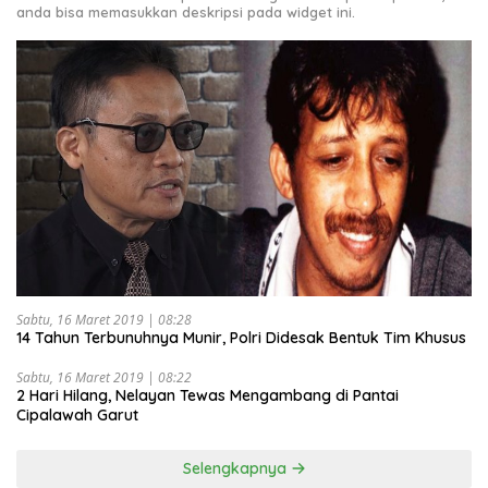
anda bisa memasukkan deskripsi pada widget ini.
Sabtu, 16 Maret 2019 | 08:28
14 Tahun Terbunuhnya Munir, Polri Didesak Bentuk Tim Khusus
Sabtu, 16 Maret 2019 | 08:22
2 Hari Hilang, Nelayan Tewas Mengambang di Pantai
Cipalawah Garut
Selengkapnya