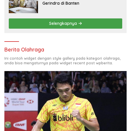
Gerindra di Banten
Selengkapnya
Berita Olahraga
Ini contoh widget dengan style gallery pada kategori olahraga,
anda bisa mengaturnya pada widget recent post wpberita.