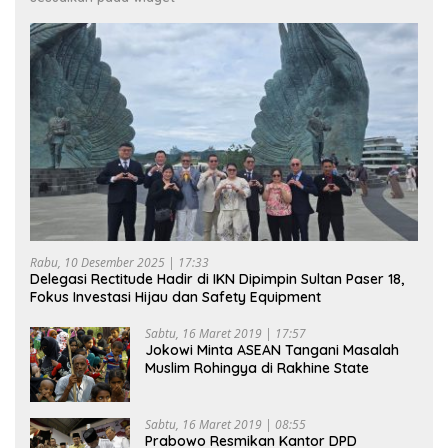
Rabu, 10 Desember 2025 | 17:33
Delegasi Rectitude Hadir di IKN Dipimpin Sultan Paser 18,
Fokus Investasi Hijau dan Safety Equipment
Sabtu, 16 Maret 2019 | 17:57
Jokowi Minta ASEAN Tangani Masalah
Muslim Rohingya di Rakhine State
Sabtu, 16 Maret 2019 | 08:55
Prabowo Resmikan Kantor DPD