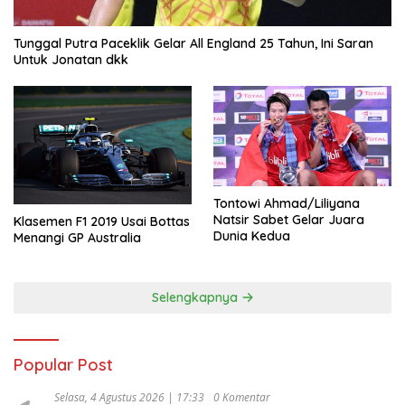
Tunggal Putra Paceklik Gelar All England 25 Tahun, Ini Saran
Untuk Jonatan dkk
Tontowi Ahmad/Liliyana
Natsir Sabet Gelar Juara
Klasemen F1 2019 Usai Bottas
Dunia Kedua
Menangi GP Australia
Selengkapnya
Popular Post
Selasa, 4 Agustus 2026 | 17:33
0 Komentar