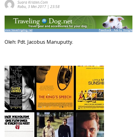
Suara Kristen.com
Rabu, 3 Mei 2017 | 23:58
Oleh: Pdt. Jacobus Manuputty.