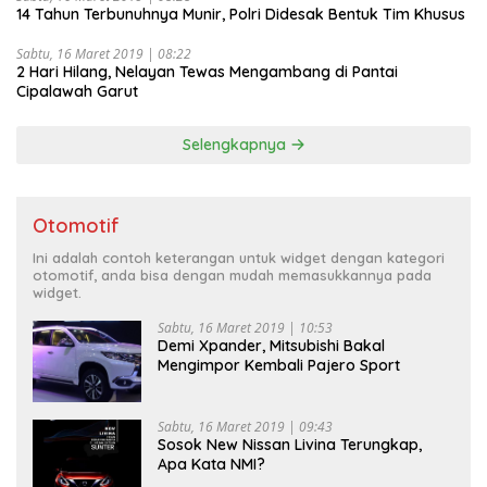
14 Tahun Terbunuhnya Munir, Polri Didesak Bentuk Tim Khusus
Sabtu, 16 Maret 2019 | 08:22
2 Hari Hilang, Nelayan Tewas Mengambang di Pantai
Cipalawah Garut
Selengkapnya
Otomotif
Ini adalah contoh keterangan untuk widget dengan kategori
otomotif, anda bisa dengan mudah memasukkannya pada
widget.
Sabtu, 16 Maret 2019 | 10:53
Demi Xpander, Mitsubishi Bakal
Mengimpor Kembali Pajero Sport
Sabtu, 16 Maret 2019 | 09:43
Sosok New Nissan Livina Terungkap,
Apa Kata NMI?