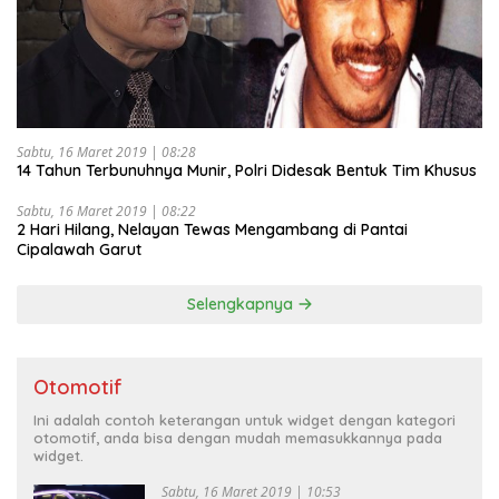
Sabtu, 16 Maret 2019 | 08:28
14 Tahun Terbunuhnya Munir, Polri Didesak Bentuk Tim Khusus
Sabtu, 16 Maret 2019 | 08:22
2 Hari Hilang, Nelayan Tewas Mengambang di Pantai
Cipalawah Garut
Selengkapnya
Otomotif
Ini adalah contoh keterangan untuk widget dengan kategori
otomotif, anda bisa dengan mudah memasukkannya pada
widget.
Sabtu, 16 Maret 2019 | 10:53