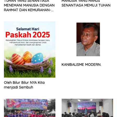
TUHAN YANG SENANTIASA
MANUSIA YANG HARUS
MENEMANI MANUSIA DENGAN
SENANTIASA MEMUJI TUHAN
RAHMAT DAN KEMURAHAN-
NYA
KANIBALISME MODERN.
Oleh Bilur Bilur NYA Kita
menjadi Sembuh