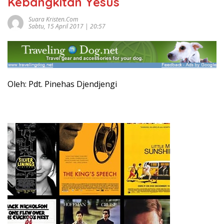
Kebangkitan Yesus
Suara Kristen.com
Sabtu, 15 April 2017 | 20:57
Oleh: Pdt. Pinehas Djendjengi