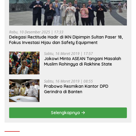
Rabu, 10 Desember 2025 | 17:33
Delegasi Rectitude Hadir di IKN Dipimpin Sultan Paser 18,
Fokus Investasi Hijau dan Safety Equipment
Sabtu, 16 Maret 2019 | 17:57
Jokowi Minta ASEAN Tangani Masalah
Muslim Rohingya di Rakhine State
Sabtu, 16 Maret 2019 | 08:55
Prabowo Resmikan Kantor DPD
Gerindra di Banten
Selengkapnya