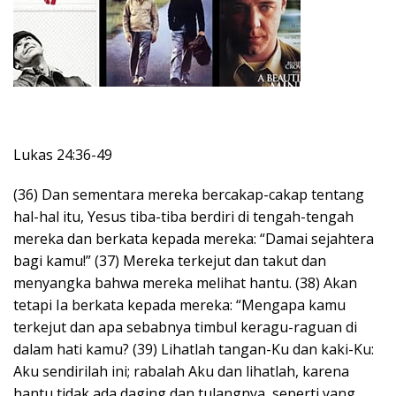
Lukas 24:36-49
(36) Dan sementara mereka bercakap-cakap tentang
hal-hal itu, Yesus tiba-tiba berdiri di tengah-tengah
mereka dan berkata kepada mereka: “Damai sejahtera
bagi kamu!” (37) Mereka terkejut dan takut dan
menyangka bahwa mereka melihat hantu. (38) Akan
tetapi Ia berkata kepada mereka: “Mengapa kamu
terkejut dan apa sebabnya timbul keragu-raguan di
dalam hati kamu? (39) Lihatlah tangan-Ku dan kaki-Ku:
Aku sendirilah ini; rabalah Aku dan lihatlah, karena
hantu tidak ada daging dan tulangnya, seperti yang