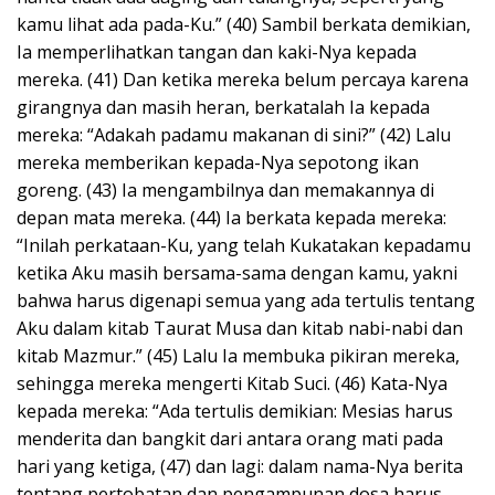
kamu lihat ada pada-Ku.” (40) Sambil berkata demikian,
Ia memperlihatkan tangan dan kaki-Nya kepada
mereka. (41) Dan ketika mereka belum percaya karena
girangnya dan masih heran, berkatalah Ia kepada
mereka: “Adakah padamu makanan di sini?” (42) Lalu
mereka memberikan kepada-Nya sepotong ikan
goreng. (43) Ia mengambilnya dan memakannya di
depan mata mereka. (44) Ia berkata kepada mereka:
“Inilah perkataan-Ku, yang telah Kukatakan kepadamu
ketika Aku masih bersama-sama dengan kamu, yakni
bahwa harus digenapi semua yang ada tertulis tentang
Aku dalam kitab Taurat Musa dan kitab nabi-nabi dan
kitab Mazmur.” (45) Lalu Ia membuka pikiran mereka,
sehingga mereka mengerti Kitab Suci. (46) Kata-Nya
kepada mereka: “Ada tertulis demikian: Mesias harus
menderita dan bangkit dari antara orang mati pada
hari yang ketiga, (47) dan lagi: dalam nama-Nya berita
tentang pertobatan dan pengampunan dosa harus