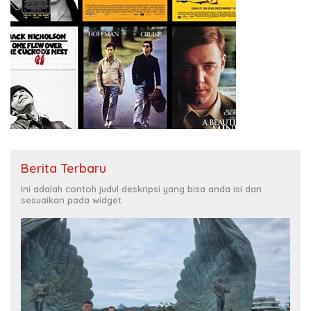
Berita Terbaru
Ini adalah contoh judul deskripsi yang bisa anda isi dan
sesuaikan pada widget