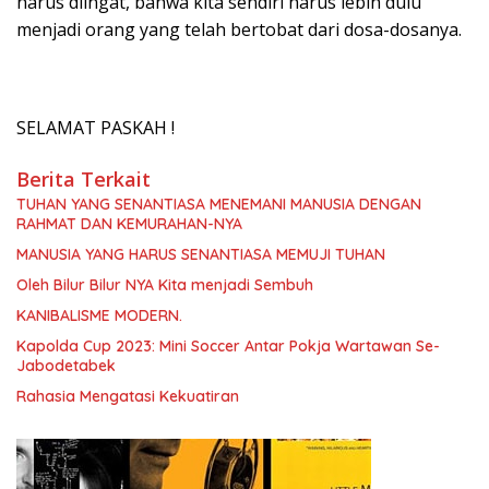
harus diingat, bahwa kita sendiri harus lebih dulu
menjadi orang yang telah bertobat dari dosa-dosanya.
SELAMAT PASKAH !
Berita Terkait
TUHAN YANG SENANTIASA MENEMANI MANUSIA DENGAN
RAHMAT DAN KEMURAHAN-NYA
MANUSIA YANG HARUS SENANTIASA MEMUJI TUHAN
Oleh Bilur Bilur NYA Kita menjadi Sembuh
KANIBALISME MODERN.
Kapolda Cup 2023: Mini Soccer Antar Pokja Wartawan Se-
Jabodetabek
Rahasia Mengatasi Kekuatiran