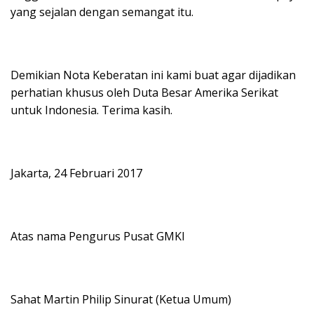
yang sejalan dengan semangat itu.
Demikian Nota Keberatan ini kami buat agar dijadikan
perhatian khusus oleh Duta Besar Amerika Serikat
untuk Indonesia. Terima kasih.
Jakarta, 24 Februari 2017
Atas nama Pengurus Pusat GMKI
Sahat Martin Philip Sinurat (Ketua Umum)