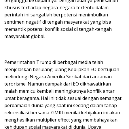
terganggu ke depannya. Dengan adanya penekanan
khusus terhadap negara-negara tertentu dalam
perintah ini sangatlah berpotensi menimbulkan
sentimen negatif di tengah masyarakat yang bisa
memantik potensi konflik sosial di tengah-tengah
masyarakat global.
Pemerintahan Trump di berbagai media telah
menjelaskan berulang-ulang Kebijakan EO bertujuan
melindungi Negara Amerika Serikat dari ancaman
terorisme. Namun dampak dari EO dikhawatirkan
malah memicu kembali meningkatnya konflik antar
umat beragama. Hal ini tidak sesuai dengan semangat
perdamaian dunia yang saat ini sedang dalam tahap
rekonsiliasi bersama. GMKI menilai kebijakan ini akan
menghasilkan multiplier effect yang membahayakan
kehidupan sosial masyarakat di dunia. Upaya