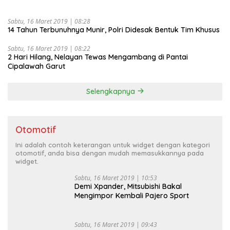
Sabtu, 16 Maret 2019 | 08:28
14 Tahun Terbunuhnya Munir, Polri Didesak Bentuk Tim Khusus
Sabtu, 16 Maret 2019 | 08:22
2 Hari Hilang, Nelayan Tewas Mengambang di Pantai
Cipalawah Garut
Selengkapnya
Otomotif
Ini adalah contoh keterangan untuk widget dengan kategori
otomotif, anda bisa dengan mudah memasukkannya pada
widget.
Sabtu, 16 Maret 2019 | 10:53
Demi Xpander, Mitsubishi Bakal
Mengimpor Kembali Pajero Sport
Sabtu, 16 Maret 2019 | 09:43