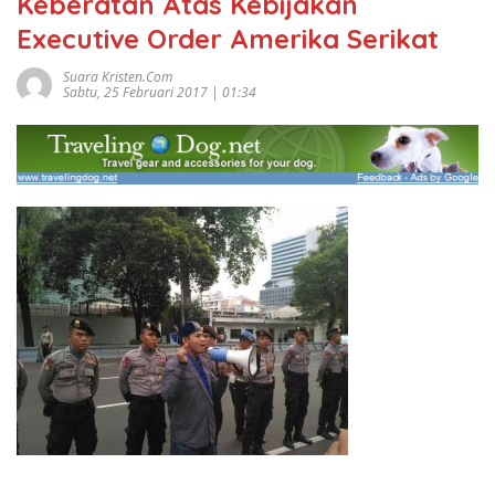
Keberatan Atas Kebijakan
Executive Order Amerika Serikat
Suara Kristen.com
Sabtu, 25 Februari 2017 | 01:34