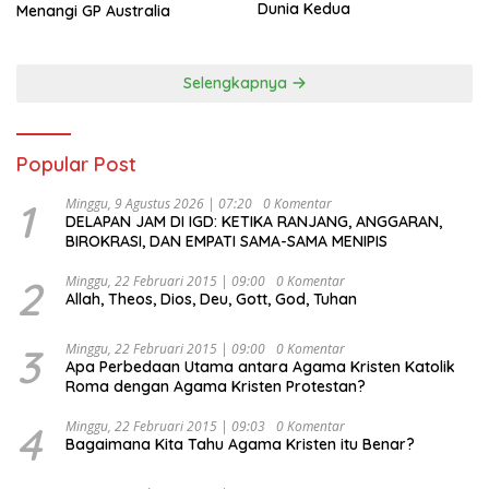
Dunia Kedua
Menangi GP Australia
Selengkapnya
Popular Post
1
Minggu, 9 Agustus 2026 | 07:20
0 Komentar
DELAPAN JAM DI IGD: KETIKA RANJANG, ANGGARAN,
BIROKRASI, DAN EMPATI SAMA-SAMA MENIPIS
2
Minggu, 22 Februari 2015 | 09:00
0 Komentar
Allah, Theos, Dios, Deu, Gott, God, Tuhan
3
Minggu, 22 Februari 2015 | 09:00
0 Komentar
Apa Perbedaan Utama antara Agama Kristen Katolik
Roma dengan Agama Kristen Protestan?
4
Minggu, 22 Februari 2015 | 09:03
0 Komentar
Bagaimana Kita Tahu Agama Kristen itu Benar?