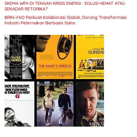
SKEMA WFH DI TENGAH KRISIS ENERGI : SOLUSI HEMAT ATAU
SEKADAR RETORIKA?
BRIN–FAO Perkuat Kolaborasi Global, Dorong Transformasi
Industri Peternakan Berbasis Sains