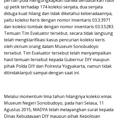
pernah pula mengungkapkan bahwa berdasarkan hasil
uji petik terhadap 174 koleksi senjata, dua senjata
diduga kuat hilang dan tidak diketahui keberadaannya,
yaitu koleksi Keris dengan nomor inventaris 03.3.3971
dan koleksi tombak dengan nomor inventaris 03.3.5283.
Temuan Tim Evaluator tersebut, secara tidak langsung
telah mengklarifikasi kasus pencurian koleksi keris
oleh oknum orang dalam Museum Sonobudoyo
tersebut. Tim Evaluator tersebut telah menyampaikan
hasil temuan tersebut kepada Gubernur DIY maupun
pihak Polda DIY dan Polresta Yogyakarta, namun tidak
ditindaklanjuti sampai dengan saat ini.
Melalui momentum lima tahun hilangnya koleksi emas
Museum Negeri Sonobudoyo, pada hari Selasa, 11
Agustus 2015, MADYA telah melayangkan surat kepada
Dinas Kebudayaan DIY maupun pihak Kepolisian