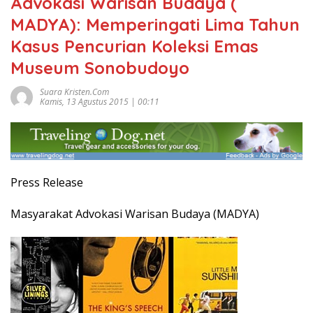
Advokasi Warisan Budaya (
MADYA): Memperingati Lima Tahun
Kasus Pencurian Koleksi Emas
Museum Sonobudoyo
Suara Kristen.com
Kamis, 13 Agustus 2015 | 00:11
Press Release
Masyarakat Advokasi Warisan Budaya (MADYA)