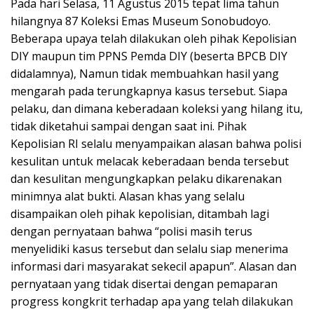
Pada hari Selasa, 11 Agustus 2015 tepat lima tahun
hilangnya 87 Koleksi Emas Museum Sonobudoyo.
Beberapa upaya telah dilakukan oleh pihak Kepolisian
DIY maupun tim PPNS Pemda DIY (beserta BPCB DIY
didalamnya), Namun tidak membuahkan hasil yang
mengarah pada terungkapnya kasus tersebut. Siapa
pelaku, dan dimana keberadaan koleksi yang hilang itu,
tidak diketahui sampai dengan saat ini. Pihak
Kepolisian RI selalu menyampaikan alasan bahwa polisi
kesulitan untuk melacak keberadaan benda tersebut
dan kesulitan mengungkapkan pelaku dikarenakan
minimnya alat bukti. Alasan khas yang selalu
disampaikan oleh pihak kepolisian, ditambah lagi
dengan pernyataan bahwa “polisi masih terus
menyelidiki kasus tersebut dan selalu siap menerima
informasi dari masyarakat sekecil apapun”. Alasan dan
pernyataan yang tidak disertai dengan pemaparan
progress kongkrit terhadap apa yang telah dilakukan