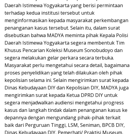
Daerah Istimewa Yogyakarta yang berisi permintaan
terhadap kedua institusi tersebut untuk
menginformasikan kepada masyarakat perkembangan
penanganan kasus tersebut. Selain itu, dalam surat
disebutkan bahwa MADYA meminta pihak Kepala Polisi
Daerah Istimewa Yogyakarta segera membentuk Tim
Khusus Pencarian Koleksi Museum Sonobudoyo dan
segera melakukan gelar perkara secara terbuka.
Masyarakat perlu mengetahui secara detail, bagaimana
proses penyelidikan yang telah dilakukan oleh pihak
kepolisian selama ini. Selain mengirimkan surat kepada
Dinas Kebudayaan DIY dan Kepolisian DIY, MADYA juga
mengirimkan surat kepada Ketua DPRD DIY untuk
segera menjadwalkan audiensi mengetahui progress
kasus dan langkah tindak dalam penanganan kasus ke
depannya dengan mengundang pihak-pihak terkait
baik dari Perguruan Tinggi, LSM, Seniman, BPCB DIY,
Dinas Kebudayaan DIY, Pemerhati/ Praktisi Museum,