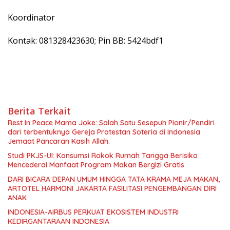
Koordinator
Kontak: 081328423630; Pin BB: 5424bdf1
Berita Terkait
Rest In Peace Mama Joke: Salah Satu Sesepuh Pionir/Pendiri
dari terbentuknya Gereja Protestan Soteria di Indonesia
Jemaat Pancaran Kasih Allah.
Studi PKJS-UI: Konsumsi Rokok Rumah Tangga Berisiko
Mencederai Manfaat Program Makan Bergizi Gratis
DARI BICARA DEPAN UMUM HINGGA TATA KRAMA MEJA MAKAN,
ARTOTEL HARMONI JAKARTA FASILITASI PENGEMBANGAN DIRI
ANAK
INDONESIA-AIRBUS PERKUAT EKOSISTEM INDUSTRI
KEDIRGANTARAAN INDONESIA