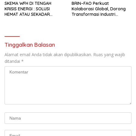
SKEMA WFH DI TENGAH
BRIN–FAO Perkuat
KRISIS ENERGI : SOLUSI
Kolaborasi Global, Dorong
HEMAT ATAU SEKADAR
Transformasi Industri
RETORIKA?
Peternakan Berbasis Sains
Tinggalkan Balasan
Alamat email Anda tidak akan dipublikasikan.
Ruas yang wajib
ditandai
*