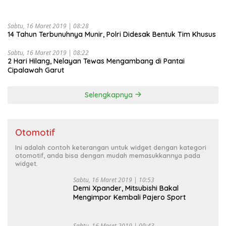
Sabtu, 16 Maret 2019 | 08:28
14 Tahun Terbunuhnya Munir, Polri Didesak Bentuk Tim Khusus
Sabtu, 16 Maret 2019 | 08:22
2 Hari Hilang, Nelayan Tewas Mengambang di Pantai
Cipalawah Garut
Selengkapnya
Otomotif
Ini adalah contoh keterangan untuk widget dengan kategori
otomotif, anda bisa dengan mudah memasukkannya pada
widget.
Sabtu, 16 Maret 2019 | 10:53
Demi Xpander, Mitsubishi Bakal
Mengimpor Kembali Pajero Sport
Sabtu, 16 Maret 2019 | 09:43