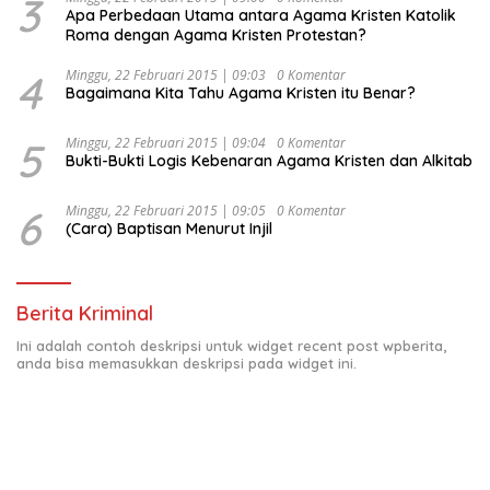
3
Apa Perbedaan Utama antara Agama Kristen Katolik
Roma dengan Agama Kristen Protestan?
4
Minggu, 22 Februari 2015 | 09:03
0 Komentar
Bagaimana Kita Tahu Agama Kristen itu Benar?
5
Minggu, 22 Februari 2015 | 09:04
0 Komentar
Bukti-Bukti Logis Kebenaran Agama Kristen dan Alkitab
6
Minggu, 22 Februari 2015 | 09:05
0 Komentar
(Cara) Baptisan Menurut Injil
Berita Kriminal
Ini adalah contoh deskripsi untuk widget recent post wpberita,
anda bisa memasukkan deskripsi pada widget ini.