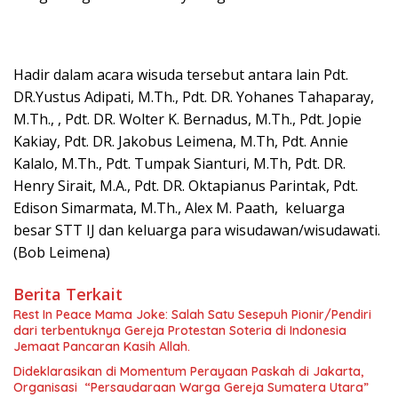
Hadir dalam acara wisuda tersebut antara lain Pdt.
DR.Yustus Adipati, M.Th., Pdt. DR. Yohanes Tahaparay,
M.Th., , Pdt. DR. Wolter K. Bernadus, M.Th., Pdt. Jopie
Kakiay, Pdt. DR. Jakobus Leimena, M.Th, Pdt. Annie
Kalalo, M.Th., Pdt. Tumpak Sianturi, M.Th, Pdt. DR.
Henry Sirait, M.A., Pdt. DR. Oktapianus Parintak, Pdt.
Edison Simarmata, M.Th., Alex M. Paath, keluarga
besar STT IJ dan keluarga para wisudawan/wisudawati.
(Bob Leimena)
Berita Terkait
Rest In Peace Mama Joke: Salah Satu Sesepuh Pionir/Pendiri
dari terbentuknya Gereja Protestan Soteria di Indonesia
Jemaat Pancaran Kasih Allah.
Dideklarasikan di Momentum Perayaan Paskah di Jakarta,
Organisasi “Persaudaraan Warga Gereja Sumatera Utara”