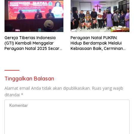
Gereja Tiberias Indonesia
Perayaan Natal PUKRN:
(GTI) Kembali Menggelar
Hidup Berdampak Melalui
Perayaan Natal 2025 Secara
Kebiasaan Baik, Cerminan
Besar-besaran di Stadion
Firman Allah
GBK
Tinggalkan Balasan
Alamat email Anda tidak akan dipublikasikan.
Ruas yang wajib
ditandai
*