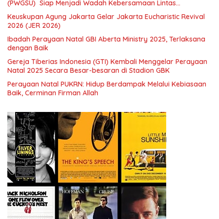
(PWGSU) Siap Menjadi Wadah Kebersamaan Lintas
Denominasi untuk Menghimpun Potensi Warga Gereja
Keuskupan Agung Jakarta Gelar Jakarta Eucharistic Revival
Diaspora untuk Menjawab Tantangan Sosial Bangsa
2026 (JER 2026)
Ibadah Perayaan Natal GBI Aberta Ministry 2025, Terlaksana
dengan Baik
Gereja Tiberias Indonesia (GTI) Kembali Menggelar Perayaan
Natal 2025 Secara Besar-besaran di Stadion GBK
Perayaan Natal PUKRN: Hidup Berdampak Melalui Kebiasaan
Baik, Cerminan Firman Allah