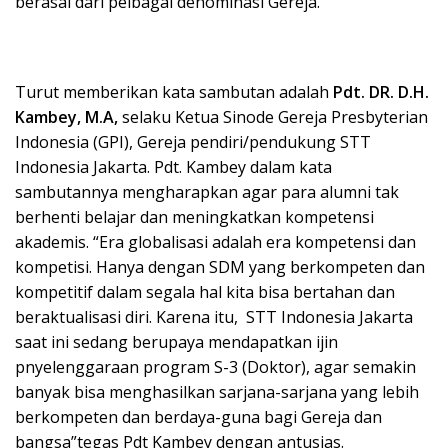
berasal dari pelbagai denominasi Gereja.
Turut memberikan kata sambutan adalah
Pdt. DR. D.H.
Kambey, M.A,
selaku Ketua Sinode Gereja Presbyterian
Indonesia (GPI), Gereja pendiri/pendukung STT
Indonesia Jakarta. Pdt. Kambey dalam kata
sambutannya mengharapkan agar para alumni tak
berhenti belajar dan meningkatkan kompetensi
akademis. “Era globalisasi adalah era kompetensi dan
kompetisi. Hanya dengan SDM yang berkompeten dan
kompetitif dalam segala hal kita bisa bertahan dan
beraktualisasi diri. Karena itu, STT Indonesia Jakarta
saat ini sedang berupaya mendapatkan ijin
pnyelenggaraan program S-3 (Doktor), agar semakin
banyak bisa menghasilkan sarjana-sarjana yang lebih
berkompeten dan berdaya-guna bagi Gereja dan
bangsa”tegas Pdt Kambey dengan antusias.