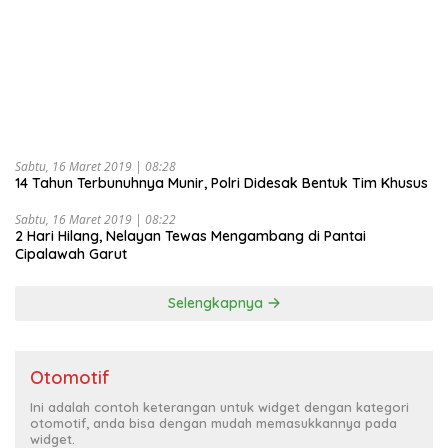
Sabtu, 16 Maret 2019 | 08:28
14 Tahun Terbunuhnya Munir, Polri Didesak Bentuk Tim Khusus
Sabtu, 16 Maret 2019 | 08:22
2 Hari Hilang, Nelayan Tewas Mengambang di Pantai
Cipalawah Garut
Selengkapnya
Otomotif
Ini adalah contoh keterangan untuk widget dengan kategori
otomotif, anda bisa dengan mudah memasukkannya pada
widget.