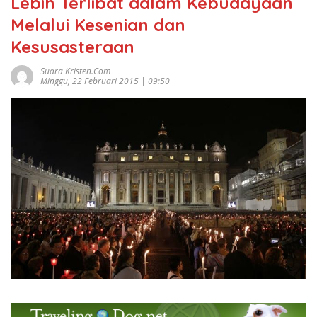
Lebih Terlibat dalam Kebudayaan
Melalui Kesenian dan
Kesusasteraan
Suara Kristen.com
Minggu, 22 Februari 2015 | 09:50