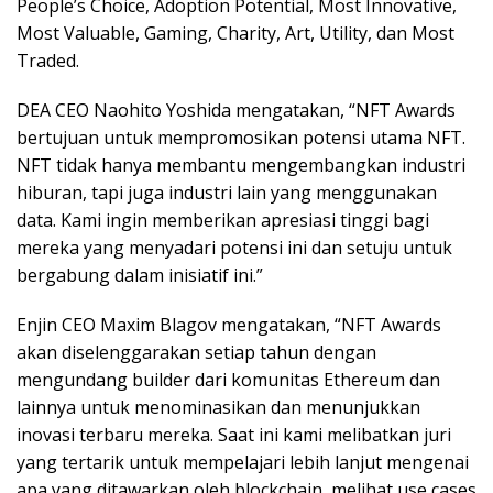
People’s Choice, Adoption Potential, Most Innovative,
Most Valuable, Gaming, Charity, Art, Utility, dan Most
Traded.
DEA CEO Naohito Yoshida mengatakan, “NFT Awards
bertujuan untuk mempromosikan potensi utama NFT.
NFT tidak hanya membantu mengembangkan industri
hiburan, tapi juga industri lain yang menggunakan
data. Kami ingin memberikan apresiasi tinggi bagi
mereka yang menyadari potensi ini dan setuju untuk
bergabung dalam inisiatif ini.”
Enjin CEO Maxim Blagov mengatakan, “NFT Awards
akan diselenggarakan setiap tahun dengan
mengundang builder dari komunitas Ethereum dan
lainnya untuk menominasikan dan menunjukkan
inovasi terbaru mereka. Saat ini kami melibatkan juri
yang tertarik untuk mempelajari lebih lanjut mengenai
apa yang ditawarkan oleh blockchain, melihat use cases