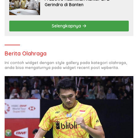
Gerindra di Banten
Selengkapnya
Berita Olahraga
Ini contoh widget dengan style gallery pada kategori olahraga,
anda bisa mengaturnya pada widget recent post wpberita.