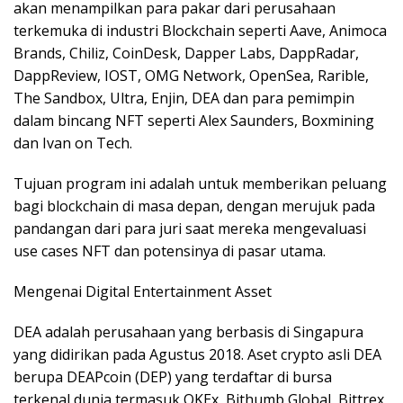
akan menampilkan para pakar dari perusahaan
terkemuka di industri Blockchain seperti Aave, Animoca
Brands, Chiliz, CoinDesk, Dapper Labs, DappRadar,
DappReview, IOST, OMG Network, OpenSea, Rarible,
The Sandbox, Ultra, Enjin, DEA dan para pemimpin
dalam bincang NFT seperti Alex Saunders, Boxmining
dan Ivan on Tech.
Tujuan program ini adalah untuk memberikan peluang
bagi blockchain di masa depan, dengan merujuk pada
pandangan dari para juri saat mereka mengevaluasi
use cases NFT dan potensinya di pasar utama.
Mengenai Digital Entertainment Asset
DEA adalah perusahaan yang berbasis di Singapura
yang didirikan pada Agustus 2018. Aset crypto asli DEA
berupa DEAPcoin (DEP) yang terdaftar di bursa
terkenal dunia termasuk OKEx, Bithumb Global, Bittrex