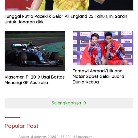
Tunggal Putra Paceklik Gelar All England 25 Tahun, Ini Saran
Untuk Jonatan dkk
Tontowi Ahmad/Liliyana
Natsir Sabet Gelar Juara
Klasemen F1 2019 Usai Bottas
Dunia Kedua
Menangi GP Australia
Selengkapnya
Popular Post
Selasa, 4 Agustus 2026 | 17:33
0 Komentar