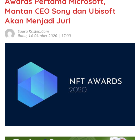
Awards Pertama Microsoft,
Mantan CEO Sony dan Ubisoft
Akan Menjadi Juri
Suara Kristen.com
Rabu, 14 Oktober 2020 | 17:03