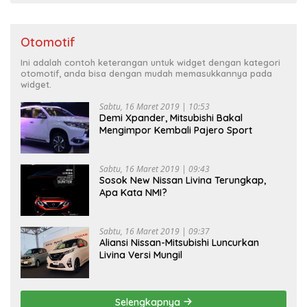
Otomotif
Ini adalah contoh keterangan untuk widget dengan kategori
otomotif, anda bisa dengan mudah memasukkannya pada
widget.
Sabtu, 16 Maret 2019 | 10:53
Demi Xpander, Mitsubishi Bakal
Mengimpor Kembali Pajero Sport
Sabtu, 16 Maret 2019 | 09:43
Sosok New Nissan Livina Terungkap,
Apa Kata NMI?
Sabtu, 16 Maret 2019 | 09:37
Aliansi Nissan-Mitsubishi Luncurkan
Livina Versi Mungil
Selengkapnya