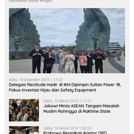
sesuaikan pada widget
Rabu, 10 Desember 2025 | 17:33
Delegasi Rectitude Hadir di IKN Dipimpin Sultan Paser 18,
Fokus Investasi Hijau dan Safety Equipment
Sabtu, 16 Maret 2019 | 17:57
Jokowi Minta ASEAN Tangani Masalah
Muslim Rohingya di Rakhine State
Sabtu, 16 Maret 2019 | 08:55
Prabowo Resmikan Kantor DPD