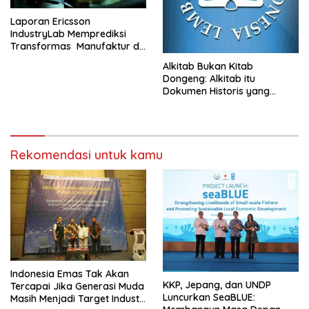
Laporan Ericsson
IndustryLab Memprediksi
Transformas Manufaktur di
Tahun 2030
Alkitab Bukan Kitab
Dongeng: Alkitab itu
Dokumen Historis yang
Sudah Teruji Kebenarannya!!!
Rekomendasi untuk kamu
Indonesia Emas Tak Akan
KKP, Jepang, dan UNDP
Tercapai Jika Generasi Muda
Luncurkan SeaBLUE:
Masih Menjadi Target Industri