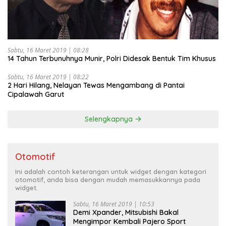
Sabtu, 16 Maret 2019 | 08:28
14 Tahun Terbunuhnya Munir, Polri Didesak Bentuk Tim Khusus
Sabtu, 16 Maret 2019 | 08:22
2 Hari Hilang, Nelayan Tewas Mengambang di Pantai
Cipalawah Garut
Selengkapnya
Otomotif
Ini adalah contoh keterangan untuk widget dengan kategori
otomotif, anda bisa dengan mudah memasukkannya pada
widget.
Sabtu, 16 Maret 2019 | 10:53
Demi Xpander, Mitsubishi Bakal
Mengimpor Kembali Pajero Sport