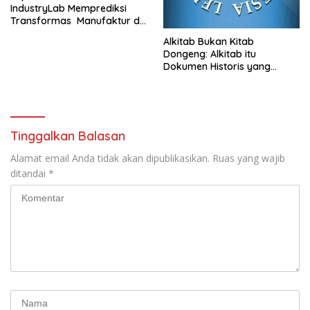
IndustryLab Memprediksi
Transformas Manufaktur di
Tahun 2030
Alkitab Bukan Kitab
Dongeng: Alkitab itu
Dokumen Historis yang
Sudah Teruji Kebenarannya!!!
Tinggalkan Balasan
Alamat email Anda tidak akan dipublikasikan.
Ruas yang wajib
ditandai
*