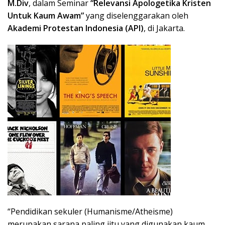
M.Div
, dalam Seminar
“Relevansi Apologetika Kristen
Untuk Kaum Awam”
yang diselenggarakan oleh
Akademi Protestan Indonesia (API)
, di Jakarta.
“Pendidikan sekuler (Humanisme/Atheisme)
merupakan sarana paling jitu yang digunakan kaum