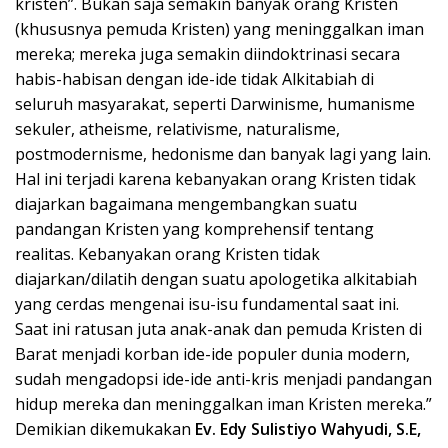
kristen”. Bukan saja semakin banyak orang Kristen
(khususnya pemuda Kristen) yang meninggalkan iman
mereka; mereka juga semakin diindoktrinasi secara
habis-habisan dengan ide-ide tidak Alkitabiah di
seluruh masyarakat, seperti Darwinisme, humanisme
sekuler, atheisme, relativisme, naturalisme,
postmodernisme, hedonisme dan banyak lagi yang lain.
Hal ini terjadi karena kebanyakan orang Kristen tidak
diajarkan bagaimana mengembangkan suatu
pandangan Kristen yang komprehensif tentang
realitas. Kebanyakan orang Kristen tidak
diajarkan/dilatih dengan suatu apologetika alkitabiah
yang cerdas mengenai isu-isu fundamental saat ini.
Saat ini ratusan juta anak-anak dan pemuda Kristen di
Barat menjadi korban ide-ide populer dunia modern,
sudah mengadopsi ide-ide anti-kris menjadi pandangan
hidup mereka dan meninggalkan iman Kristen mereka.”
Demikian dikemukakan
Ev. Edy Sulistiyo Wahyudi, S.E,