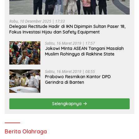
Rabu, 10 Desember 2025 | 17:33
Delegasi Rectitude Hadir di IKN Dipimpin Sultan Paser 18,
Fokus Investasi Hijau dan Safety Equipment
Sabtu, 16 Maret 2019 | 17:57
Jokowi Minta ASEAN Tangani Masalah
Muslim Rohingya di Rakhine State
Sabtu, 16 Maret 2019 | 08:55
Prabowo Resmikan Kantor DPD
Gerindra di Banten
Selengkapnya
Berita Olahraga