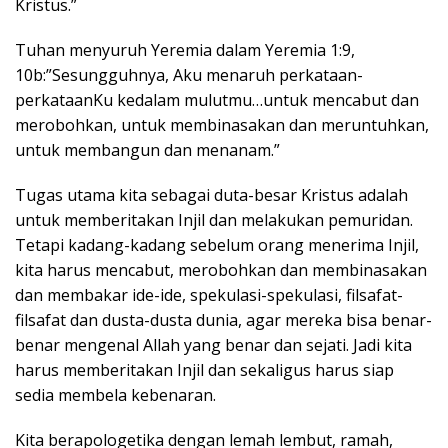
Kristus.”
Tuhan menyuruh Yeremia dalam Yeremia 1:9,
10b:”Sesungguhnya, Aku menaruh perkataan-
perkataanKu kedalam mulutmu…untuk mencabut dan
merobohkan, untuk membinasakan dan meruntuhkan,
untuk membangun dan menanam.”
Tugas utama kita sebagai duta-besar Kristus adalah
untuk memberitakan Injil dan melakukan pemuridan.
Tetapi kadang-kadang sebelum orang menerima Injil,
kita harus mencabut, merobohkan dan membinasakan
dan membakar ide-ide, spekulasi-spekulasi, filsafat-
filsafat dan dusta-dusta dunia, agar mereka bisa benar-
benar mengenal Allah yang benar dan sejati. Jadi kita
harus memberitakan Injil dan sekaligus harus siap
sedia membela kebenaran.
Kita berapologetika dengan lemah lembut, ramah,