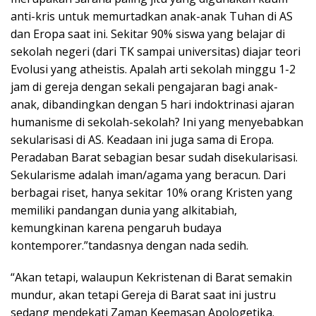
anti-kris untuk memurtadkan anak-anak Tuhan di AS
dan Eropa saat ini. Sekitar 90% siswa yang belajar di
sekolah negeri (dari TK sampai universitas) diajar teori
Evolusi yang atheistis. Apalah arti sekolah minggu 1-2
jam di gereja dengan sekali pengajaran bagi anak-
anak, dibandingkan dengan 5 hari indoktrinasi ajaran
humanisme di sekolah-sekolah? Ini yang menyebabkan
sekularisasi di AS. Keadaan ini juga sama di Eropa.
Peradaban Barat sebagian besar sudah disekularisasi.
Sekularisme adalah iman/agama yang beracun. Dari
berbagai riset, hanya sekitar 10% orang Kristen yang
memiliki pandangan dunia yang alkitabiah,
kemungkinan karena pengaruh budaya
kontemporer.”tandasnya dengan nada sedih.
“Akan tetapi, walaupun Kekristenan di Barat semakin
mundur, akan tetapi Gereja di Barat saat ini justru
sedang mendekati Zaman Keemasan Apologetika.