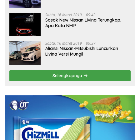
Sabtu, 16 Maret 2019 | 09:43
Sosok New Nissan Livina Terungkap,
Apa Kata NMI?
Sabtu, 16 Maret 2019 | 09:37
Aliansi Nissan-Mitsubishi Luncurkan
Livina Versi Mungil
Selengkapnya