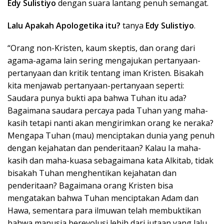
Edy Sulistiyo
dengan suara lantang penuh semangat.
Lalu Apakah Apologetika itu?
tanya
Edy Sulistiyo
.
“Orang non-Kristen, kaum skeptis, dan orang dari
agama-agama lain sering mengajukan pertanyaan-
pertanyaan dan kritik tentang iman Kristen. Bisakah
kita menjawab pertanyaan-pertanyaan seperti:
Saudara punya bukti apa bahwa Tuhan itu ada?
Bagaimana saudara percaya pada Tuhan yang maha-
kasih tetapi nanti akan mengirimkan orang ke neraka?
Mengapa Tuhan (mau) menciptakan dunia yang penuh
dengan kejahatan dan penderitaan? Kalau Ia maha-
kasih dan maha-kuasa sebagaimana kata Alkitab, tidak
bisakah Tuhan menghentikan kejahatan dan
penderitaan? Bagaimana orang Kristen bisa
mengatakan bahwa Tuhan menciptakan Adam dan
Hawa, sementara para ilmuwan telah membuktikan
bahwa manusia berevolusi lebih dari jutaan yang lalu