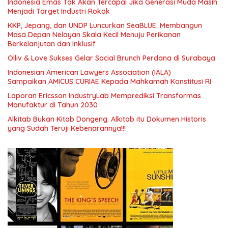
Indonesia Emas Tak Akan Tercapai Jika Generasi Muda Masih
Menjadi Target Industri Rokok
KKP, Jepang, dan UNDP Luncurkan SeaBLUE: Membangun
Masa Depan Nelayan Skala Kecil Menuju Perikanan
Berkelanjutan dan Inklusif
Olliv & Love Sukses Gelar Social Brunch Perdana di Surabaya
Indonesian American Lawyers Association (IALA)
Sampaikan AMICUS CURIAE Kepada Mahkamah Konstitusi RI
Laporan Ericsson IndustryLab Memprediksi Transformas
Manufaktur di Tahun 2030
Alkitab Bukan Kitab Dongeng: Alkitab itu Dokumen Historis
yang Sudah Teruji Kebenarannya!!!