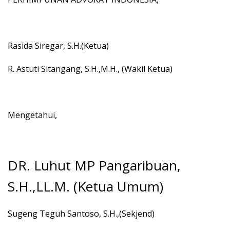
Rasida Siregar, S.H.(Ketua)
R. Astuti Sitangang, S.H.,M.H., (Wakil Ketua)
Mengetahui,
DR. Luhut MP Pangaribuan,
S.H.,LL.M. (Ketua Umum)
Sugeng Teguh Santoso, S.H.,(Sekjend)