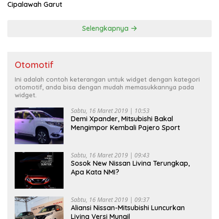
Cipalawah Garut
Selengkapnya
Otomotif
Ini adalah contoh keterangan untuk widget dengan kategori
otomotif, anda bisa dengan mudah memasukkannya pada
widget.
Sabtu, 16 Maret 2019 | 10:53
Demi Xpander, Mitsubishi Bakal
Mengimpor Kembali Pajero Sport
Sabtu, 16 Maret 2019 | 09:43
Sosok New Nissan Livina Terungkap,
Apa Kata NMI?
Sabtu, 16 Maret 2019 | 09:37
Aliansi Nissan-Mitsubishi Luncurkan
Livina Versi Mungil