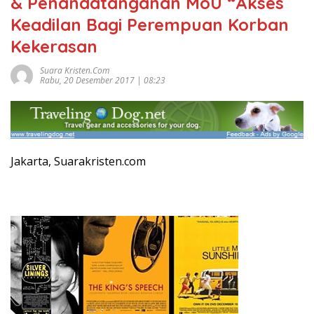
& Penandatanganan MoU “Akses
Keadilan Bagi Perempuan Korban
Kekerasan
Suara Kristen.com
Rabu, 20 Desember 2017 | 08:23
Jakarta, Suarakristen.com