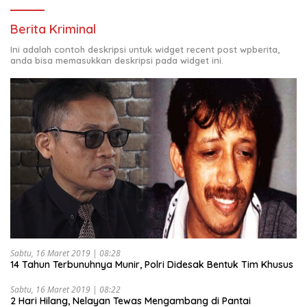
Berita Kriminal
Ini adalah contoh deskripsi untuk widget recent post wpberita,
anda bisa memasukkan deskripsi pada widget ini.
Sabtu, 16 Maret 2019 | 08:28
14 Tahun Terbunuhnya Munir, Polri Didesak Bentuk Tim Khusus
Sabtu, 16 Maret 2019 | 08:22
2 Hari Hilang, Nelayan Tewas Mengambang di Pantai