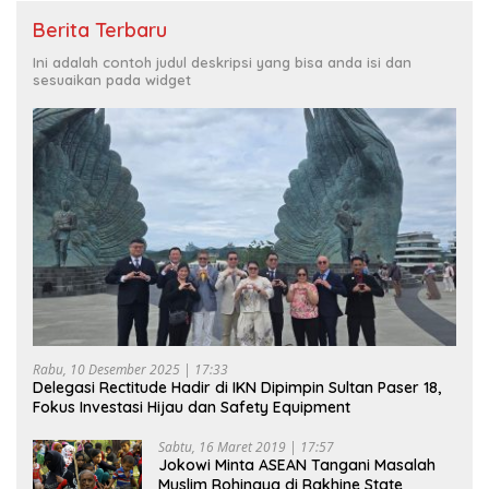
Berita Terbaru
Ini adalah contoh judul deskripsi yang bisa anda isi dan
sesuaikan pada widget
Rabu, 10 Desember 2025 | 17:33
Delegasi Rectitude Hadir di IKN Dipimpin Sultan Paser 18,
Fokus Investasi Hijau dan Safety Equipment
Sabtu, 16 Maret 2019 | 17:57
Jokowi Minta ASEAN Tangani Masalah
Muslim Rohingya di Rakhine State