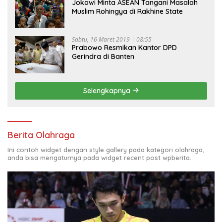
Jokowi Minta ASEAN Tangani Masalah
Muslim Rohingya di Rakhine State
Sabtu, 16 Maret 2019 | 08:55
Prabowo Resmikan Kantor DPD
Gerindra di Banten
Selengkapnya
Berita Olahraga
Ini contoh widget dengan style gallery pada kategori olahraga,
anda bisa mengaturnya pada widget recent post wpberita.