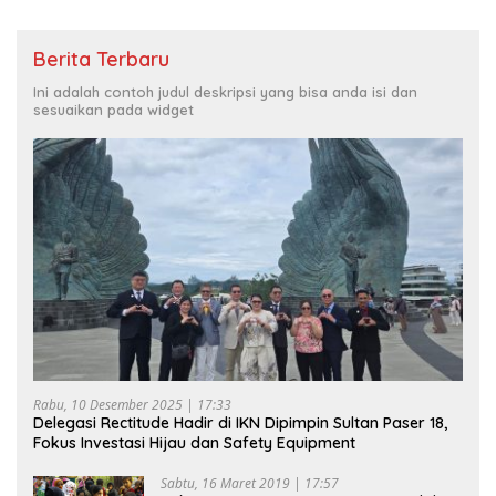
Berita Terbaru
Ini adalah contoh judul deskripsi yang bisa anda isi dan
sesuaikan pada widget
Rabu, 10 Desember 2025 | 17:33
Delegasi Rectitude Hadir di IKN Dipimpin Sultan Paser 18,
Fokus Investasi Hijau dan Safety Equipment
Sabtu, 16 Maret 2019 | 17:57