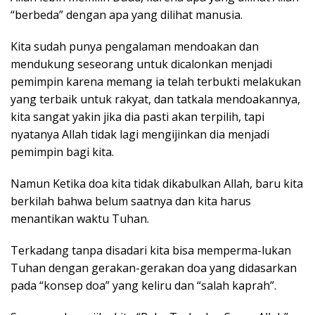
“berbeda” dengan apa yang dilihat manusia.
Kita sudah punya pengalaman mendoakan dan
mendukung seseorang untuk dicalonkan menjadi
pemimpin karena memang ia telah terbukti melakukan
yang terbaik untuk rakyat, dan tatkala mendoakannya,
kita sangat yakin jika dia pasti akan terpilih, tapi
nyatanya Allah tidak lagi mengijinkan dia menjadi
pemimpin bagi kita.
Namun Ketika doa kita tidak dikabulkan Allah, baru kita
berkilah bahwa belum saatnya dan kita harus
menantikan waktu Tuhan.
Terkadang tanpa disadari kita bisa memperma-lukan
Tuhan dengan gerakan-gerakan doa yang didasarkan
pada “konsep doa” yang keliru dan “salah kaprah”.