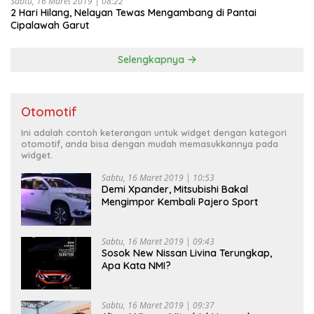
Sabtu, 16 Maret 2019 | 08:22
2 Hari Hilang, Nelayan Tewas Mengambang di Pantai
Cipalawah Garut
Selengkapnya
Otomotif
Ini adalah contoh keterangan untuk widget dengan kategori
otomotif, anda bisa dengan mudah memasukkannya pada
widget.
Sabtu, 16 Maret 2019 | 10:53
Demi Xpander, Mitsubishi Bakal
Mengimpor Kembali Pajero Sport
Sabtu, 16 Maret 2019 | 09:43
Sosok New Nissan Livina Terungkap,
Apa Kata NMI?
Sabtu, 16 Maret 2019 | 09:37