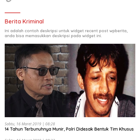
Berita Kriminal
Ini adalah contoh deskripsi untuk widget recent post wpberita,
anda bisa memasukkan deskripsi pada widget ini.
Sabtu, 16 Maret 2019 | 08:28
14 Tahun Terbunuhnya Munir, Polri Didesak Bentuk Tim Khusus