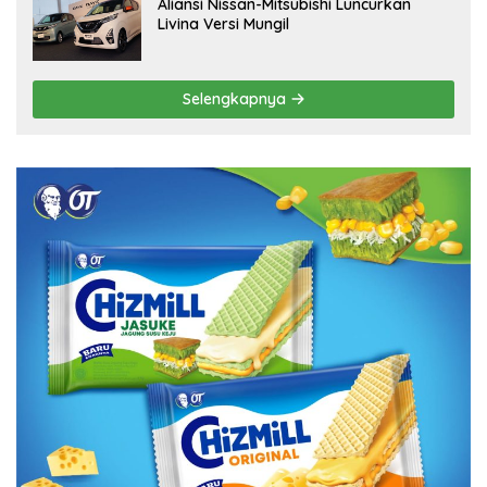
Aliansi Nissan-Mitsubishi Luncurkan
Livina Versi Mungil
Selengkapnya