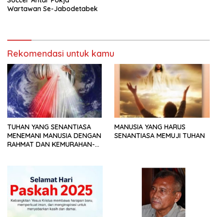
Soccer Antar Pokja
Wartawan Se-Jabodetabek
Rekomendasi untuk kamu
TUHAN YANG SENANTIASA
MANUSIA YANG HARUS
MENEMANI MANUSIA DENGAN
SENANTIASA MEMUJI TUHAN
RAHMAT DAN KEMURAHAN-
NYA