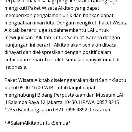
terpaksa tidak bisa lagi pergi ke Israel. Datang saja
mengikuti Paket Wisata Alkitab yang dapat
memberikan pengalaman unik dan bahkan dapat
menguatkan iman kita. Dengan mengikuti Paket Wisata
Alkitab berarti juga sudahmembantu LAI untuk
mewujudkan “Alkitab Untuk Semua”. Karena dengan
kunjungan ini berarti Alkitab akan semakin dibaca,
dihayati dan diekspresikan dengan positif dalam
kehidupan sehari-hari oleh semakin banyak umat di
Indonesia.
Paket Wisata Alkitab diselenggarakan dari Senin-Sabtu
pukul 09.00-16.00 WIB. Lebih lanjut dapat
menghubungi Bidang Perpustakaan dan Museum LAI:
Jl Salemba Raya 12 Jakarta 10430. HP/WA: 0857 8215
1235 (Bambang) atau 0821 7996 9892 (Costaria).
*#SalamAlkitabUntukSemua*