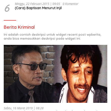
6
Minggu, 22 Februari 2015 | 09:05
0 Komentar
(Cara) Baptisan Menurut Injil
Berita Kriminal
Ini adalah contoh deskripsi untuk widget recent post wpberita,
anda bisa memasukkan deskripsi pada widget ini.
Sabtu, 16 Maret 2019 | 08:28