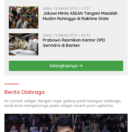
Sabtu, 16 Maret 2019 | 17:57
Jokowi Minta ASEAN Tangani Masalah
Muslim Rohingya di Rakhine State
Sabtu, 16 Maret 2019 | 08:55
Prabowo Resmikan Kantor DPD
Gerindra di Banten
Selengkapnya
Berita Olahraga
Ini contoh widget dengan style gallery pada kategori olahraga,
anda bisa mengaturnya pada widget recent post wpberita.