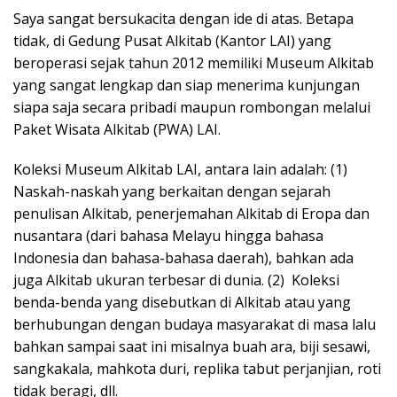
Saya sangat bersukacita dengan ide di atas. Betapa
tidak, di Gedung Pusat Alkitab (Kantor LAI) yang
beroperasi sejak tahun 2012 memiliki Museum Alkitab
yang sangat lengkap dan siap menerima kunjungan
siapa saja secara pribadi maupun rombongan melalui
Paket Wisata Alkitab (PWA) LAI.
Koleksi Museum Alkitab LAI, antara lain adalah: (1)
Naskah-naskah yang berkaitan dengan sejarah
penulisan Alkitab, penerjemahan Alkitab di Eropa dan
nusantara (dari bahasa Melayu hingga bahasa
Indonesia dan bahasa-bahasa daerah), bahkan ada
juga Alkitab ukuran terbesar di dunia. (2) Koleksi
benda-benda yang disebutkan di Alkitab atau yang
berhubungan dengan budaya masyarakat di masa lalu
bahkan sampai saat ini misalnya buah ara, biji sesawi,
sangkakala, mahkota duri, replika tabut perjanjian, roti
tidak beragi, dll.