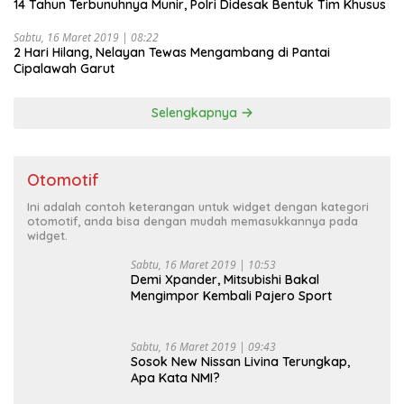
14 Tahun Terbunuhnya Munir, Polri Didesak Bentuk Tim Khusus
Sabtu, 16 Maret 2019 | 08:22
2 Hari Hilang, Nelayan Tewas Mengambang di Pantai
Cipalawah Garut
Selengkapnya
Otomotif
Ini adalah contoh keterangan untuk widget dengan kategori
otomotif, anda bisa dengan mudah memasukkannya pada
widget.
Sabtu, 16 Maret 2019 | 10:53
Demi Xpander, Mitsubishi Bakal
Mengimpor Kembali Pajero Sport
Sabtu, 16 Maret 2019 | 09:43
Sosok New Nissan Livina Terungkap,
Apa Kata NMI?