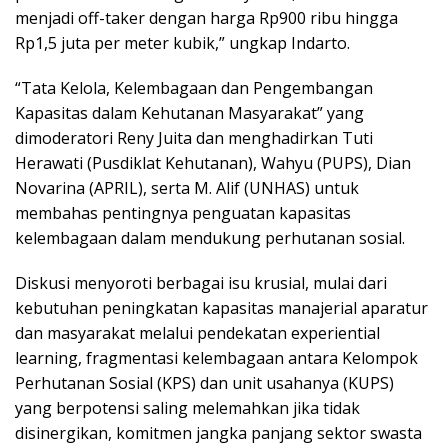
menjadi off-taker dengan harga Rp900 ribu hingga
Rp1,5 juta per meter kubik,” ungkap Indarto.
“Tata Kelola, Kelembagaan dan Pengembangan
Kapasitas dalam Kehutanan Masyarakat” yang
dimoderatori Reny Juita dan menghadirkan Tuti
Herawati (Pusdiklat Kehutanan), Wahyu (PUPS), Dian
Novarina (APRIL), serta M. Alif (UNHAS) untuk
membahas pentingnya penguatan kapasitas
kelembagaan dalam mendukung perhutanan sosial.
Diskusi menyoroti berbagai isu krusial, mulai dari
kebutuhan peningkatan kapasitas manajerial aparatur
dan masyarakat melalui pendekatan experiential
learning, fragmentasi kelembagaan antara Kelompok
Perhutanan Sosial (KPS) dan unit usahanya (KUPS)
yang berpotensi saling melemahkan jika tidak
disinergikan, komitmen jangka panjang sektor swasta