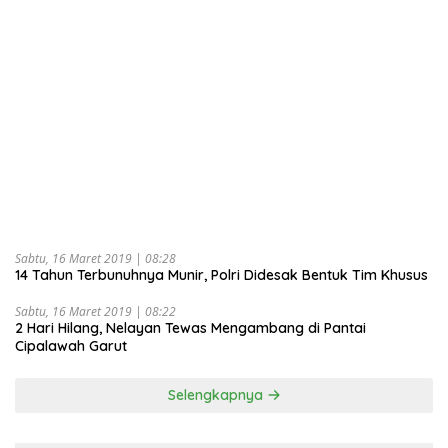
Sabtu, 16 Maret 2019 | 08:28
14 Tahun Terbunuhnya Munir, Polri Didesak Bentuk Tim Khusus
Sabtu, 16 Maret 2019 | 08:22
2 Hari Hilang, Nelayan Tewas Mengambang di Pantai
Cipalawah Garut
Selengkapnya