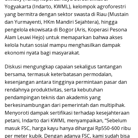
Yogyakarta (Indarto, KWML), kelompok agroforestri
yang bermitra dengan sektor swasta di Riau (Mustain
dan Yurmayenti, HKm Mandiri Sejahtera), hingga
pengelola ekowisata di Bogor (Aris, Koperasi Pesona
Alam Leuwi Hejo) untuk memaparkan bahwa akses
kelola hutan sosial mampu menghasilkan dampak
ekonomi nyata bagi masyarakat.
Diskusi mengungkap capaian sekaligus tantangan
bersama, termasuk keterbatasan permodalan,
kesenjangan antara tingginya permintaan pasar dan
rendahnya produktivitas, serta kebutuhan
pendampingan teknis dan akademis yang
berkesinambungan dari pemerintah dan multipihak.
Menyoroti dampak sertifikasi terhadap kesejahteraan
petani, Indarto dari KWML menyampaikan, “Sebelum
masuk FSC, harga kayu hanya dihargai Rp550-600 ribu
per meter kubik. Dengan adanya FSC, kami sudah bisa