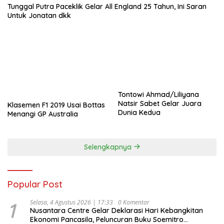
Tunggal Putra Paceklik Gelar All England 25 Tahun, Ini Saran
Untuk Jonatan dkk
Tontowi Ahmad/Liliyana
Natsir Sabet Gelar Juara
Klasemen F1 2019 Usai Bottas
Dunia Kedua
Menangi GP Australia
Selengkapnya
Popular Post
1
Selasa, 4 Agustus 2026 | 17:33
0 Komentar
Nusantara Centre Gelar Deklarasi Hari Kebangkitan
Ekonomi Pancasila, Peluncuran Buku Soemitro