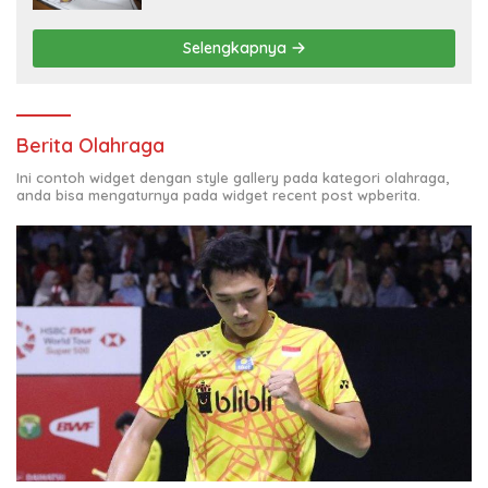
Selengkapnya
Berita Olahraga
Ini contoh widget dengan style gallery pada kategori olahraga,
anda bisa mengaturnya pada widget recent post wpberita.