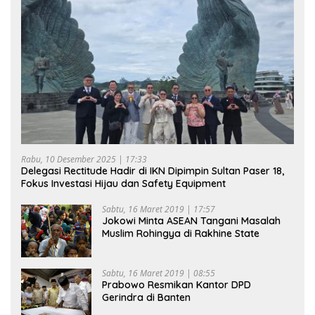
Rabu, 10 Desember 2025 | 17:33
Delegasi Rectitude Hadir di IKN Dipimpin Sultan Paser 18,
Fokus Investasi Hijau dan Safety Equipment
Sabtu, 16 Maret 2019 | 17:57
Jokowi Minta ASEAN Tangani Masalah
Muslim Rohingya di Rakhine State
Sabtu, 16 Maret 2019 | 08:55
Prabowo Resmikan Kantor DPD
Gerindra di Banten