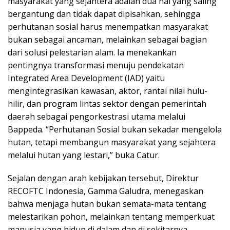
masyarakat yang sejahtera adalah dua hal yang saling
bergantung dan tidak dapat dipisahkan, sehingga
perhutanan sosial harus menempatkan masyarakat
bukan sebagai ancaman, melainkan sebagai bagian
dari solusi pelestarian alam. Ia menekankan
pentingnya transformasi menuju pendekatan
Integrated Area Development (IAD) yaitu
mengintegrasikan kawasan, aktor, rantai nilai hulu-
hilir, dan program lintas sektor dengan pemerintah
daerah sebagai pengorkestrasi utama melalui
Bappeda. “Perhutanan Sosial bukan sekadar mengelola
hutan, tetapi membangun masyarakat yang sejahtera
melalui hutan yang lestari,” buka Catur.
Sejalan dengan arah kebijakan tersebut, Direktur
RECOFTC Indonesia, Gamma Galudra, menegaskan
bahwa menjaga hutan bukan semata-mata tentang
melestarikan pohon, melainkan tentang memperkuat
manusia yang hidup di dalam dan di sekitarnya.