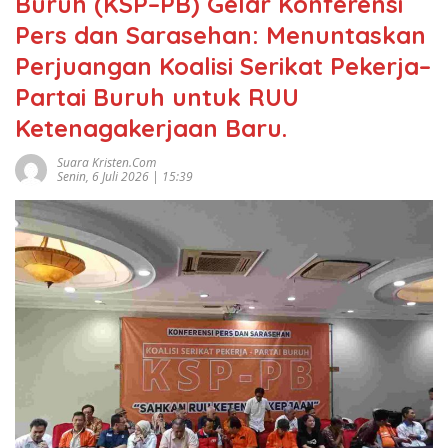
Buruh (KSP–PB) Gelar Konferensi
Pers dan Sarasehan: Menuntaskan
Perjuangan Koalisi Serikat Pekerja–
Partai Buruh untuk RUU
Ketenagakerjaan Baru.
Suara Kristen.com
Senin, 6 Juli 2026 | 15:39