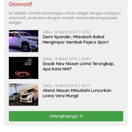
Otomotif
Ini adalah contoh keterangan untuk widget dengan kategori
otomotif, anda bisa dengan mudah memasukkannya pada
widget.
Sabtu, 16 Maret 2019 | 10:53
Demi Xpander, Mitsubishi Bakal
Mengimpor Kembali Pajero Sport
Sabtu, 16 Maret 2019 | 09:43
Sosok New Nissan Livina Terungkap,
Apa Kata NMI?
Sabtu, 16 Maret 2019 | 09:37
Aliansi Nissan-Mitsubishi Luncurkan
Livina Versi Mungil
Selengkapnya