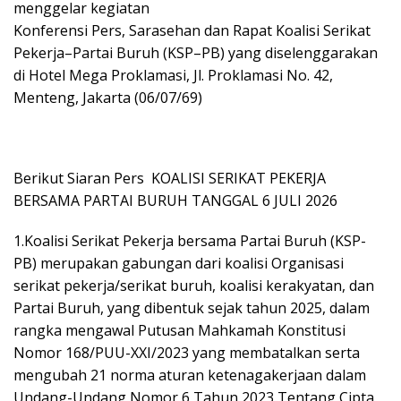
menggelar kegiatan
Konferensi Pers, Sarasehan dan Rapat Koalisi Serikat
Pekerja–Partai Buruh (KSP–PB) yang diselenggarakan
di Hotel Mega Proklamasi, Jl. Proklamasi No. 42,
Menteng, Jakarta (06/07/69)
Berikut Siaran Pers KOALISI SERIKAT PEKERJA
BERSAMA PARTAI BURUH TANGGAL 6 JULI 2026
1.Koalisi Serikat Pekerja bersama Partai Buruh (KSP-
PB) merupakan gabungan dari koalisi Organisasi
serikat pekerja/serikat buruh, koalisi kerakyatan, dan
Partai Buruh, yang dibentuk sejak tahun 2025, dalam
rangka mengawal Putusan Mahkamah Konstitusi
Nomor 168/PUU-XXI/2023 yang membatalkan serta
mengubah 21 norma aturan ketenagakerjaan dalam
Undang-Undang Nomor 6 Tahun 2023 Tentang Cipta