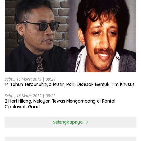
Sabtu, 16 Maret 2019 | 08:28
14 Tahun Terbunuhnya Munir, Polri Didesak Bentuk Tim Khusus
Sabtu, 16 Maret 2019 | 08:22
2 Hari Hilang, Nelayan Tewas Mengambang di Pantai
Cipalawah Garut
Selengkapnya