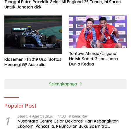
Tunggal Putra Paceklik Gelar All England 25 Tahun, Ini Saran
Untuk Jonatan dkk
Tontowi Ahmad/Liliyana
Natsir Sabet Gelar Juara
Klasemen F1 2019 Usai Bottas
Dunia Kedua
Menangi GP Australia
Selengkapnya
Popular Post
1
Selasa, 4 Agustus 2026 | 17:33
0 Komentar
Nusantara Centre Gelar Deklarasi Hari Kebangkitan
Ekonomi Pancasila, Peluncuran Buku Soemitro