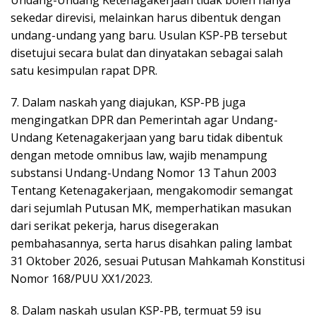
Undang-Undang Ketenagakerjaan tidak boleh hanya
sekedar direvisi, melainkan harus dibentuk dengan
undang-undang yang baru. Usulan KSP-PB tersebut
disetujui secara bulat dan dinyatakan sebagai salah
satu kesimpulan rapat DPR.
7. Dalam naskah yang diajukan, KSP-PB juga
mengingatkan DPR dan Pemerintah agar Undang-
Undang Ketenagakerjaan yang baru tidak dibentuk
dengan metode omnibus law, wajib menampung
substansi Undang-Undang Nomor 13 Tahun 2003
Tentang Ketenagakerjaan, mengakomodir semangat
dari sejumlah Putusan MK, memperhatikan masukan
dari serikat pekerja, harus disegerakan
pembahasannya, serta harus disahkan paling lambat
31 Oktober 2026, sesuai Putusan Mahkamah Konstitusi
Nomor 168/PUU XX1/2023.
8. Dalam naskah usulan KSP-PB, termuat 59 isu