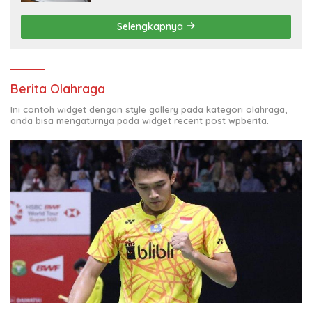
Selengkapnya
Berita Olahraga
Ini contoh widget dengan style gallery pada kategori olahraga,
anda bisa mengaturnya pada widget recent post wpberita.