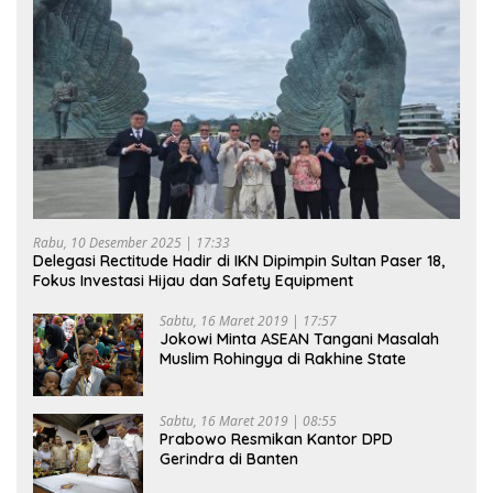
Rabu, 10 Desember 2025 | 17:33
Delegasi Rectitude Hadir di IKN Dipimpin Sultan Paser 18,
Fokus Investasi Hijau dan Safety Equipment
Sabtu, 16 Maret 2019 | 17:57
Jokowi Minta ASEAN Tangani Masalah
Muslim Rohingya di Rakhine State
Sabtu, 16 Maret 2019 | 08:55
Prabowo Resmikan Kantor DPD
Gerindra di Banten