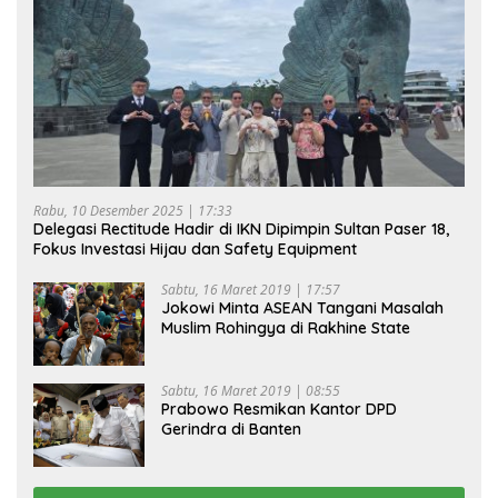
Rabu, 10 Desember 2025 | 17:33
Delegasi Rectitude Hadir di IKN Dipimpin Sultan Paser 18,
Fokus Investasi Hijau dan Safety Equipment
Sabtu, 16 Maret 2019 | 17:57
Jokowi Minta ASEAN Tangani Masalah
Muslim Rohingya di Rakhine State
Sabtu, 16 Maret 2019 | 08:55
Prabowo Resmikan Kantor DPD
Gerindra di Banten