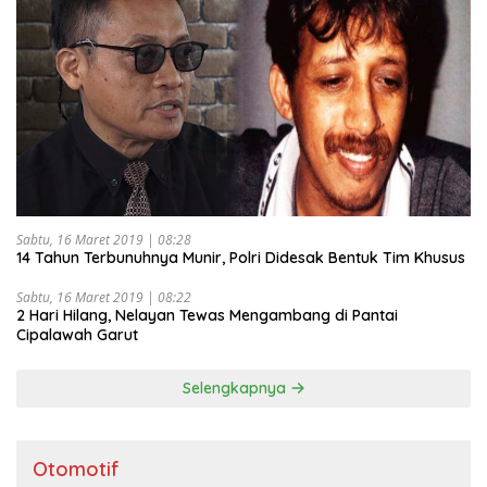
Sabtu, 16 Maret 2019 | 08:28
14 Tahun Terbunuhnya Munir, Polri Didesak Bentuk Tim Khusus
Sabtu, 16 Maret 2019 | 08:22
2 Hari Hilang, Nelayan Tewas Mengambang di Pantai
Cipalawah Garut
Selengkapnya
Otomotif