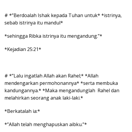
# *”Berdoalah Ishak kepada Tuhan untuk* *istrinya,
sebab istrinya itu mandul*
*sehingga Ribka istrinya itu mengandung.”*
*Kejadian 25:21*
# *”Lalu ingatlah Allah akan Rahel;* *Allah
mendengarkan permohonannya* *serta membuka
kandungannya.* *Maka mengandunglah Rahel dan
melahirkan seorang anak laki-laki.*
*Berkatalah ia:*
*”Allah telah menghapuskan aibku.”*