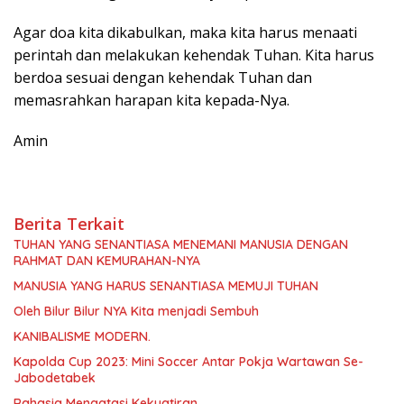
Agar doa kita dikabulkan, maka kita harus menaati
perintah dan melakukan kehendak Tuhan. Kita harus
berdoa sesuai dengan kehendak Tuhan dan
memasrahkan harapan kita kepada-Nya.
Amin
Berita Terkait
TUHAN YANG SENANTIASA MENEMANI MANUSIA DENGAN
RAHMAT DAN KEMURAHAN-NYA
MANUSIA YANG HARUS SENANTIASA MEMUJI TUHAN
Oleh Bilur Bilur NYA Kita menjadi Sembuh
KANIBALISME MODERN.
Kapolda Cup 2023: Mini Soccer Antar Pokja Wartawan Se-
Jabodetabek
Rahasia Mengatasi Kekuatiran