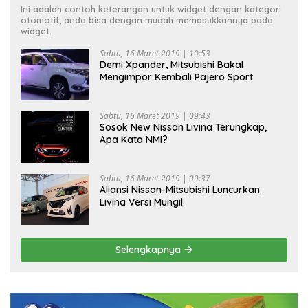
Ini adalah contoh keterangan untuk widget dengan kategori
otomotif, anda bisa dengan mudah memasukkannya pada
widget.
Sabtu, 16 Maret 2019 | 10:53
Demi Xpander, Mitsubishi Bakal
Mengimpor Kembali Pajero Sport
Sabtu, 16 Maret 2019 | 09:43
Sosok New Nissan Livina Terungkap,
Apa Kata NMI?
Sabtu, 16 Maret 2019 | 09:37
Aliansi Nissan-Mitsubishi Luncurkan
Livina Versi Mungil
Selengkapnya