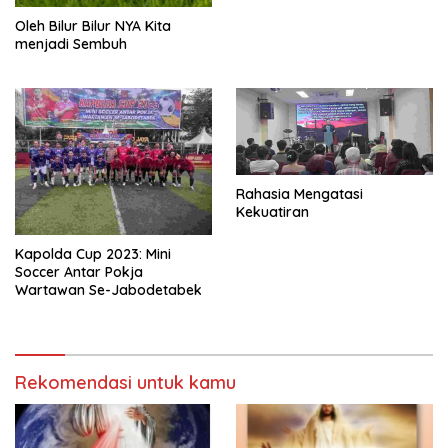
Oleh Bilur Bilur NYA Kita
menjadi Sembuh
Rahasia Mengatasi
Kekuatiran
Kapolda Cup 2023: Mini
Soccer Antar Pokja
Wartawan Se-Jabodetabek
Rekomendasi untuk kamu