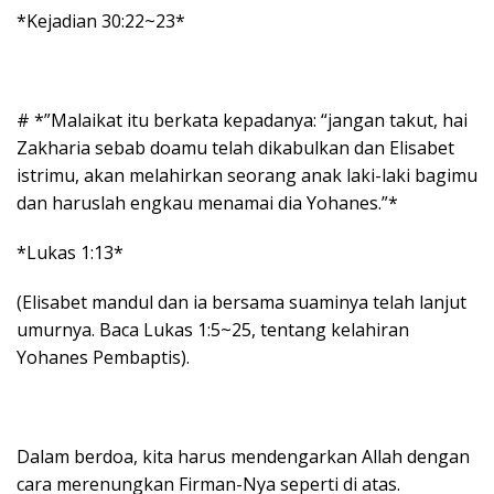
*Kejadian 30:22~23*
# *”Malaikat itu berkata kepadanya: “jangan takut, hai
Zakharia sebab doamu telah dikabulkan dan Elisabet
istrimu, akan melahirkan seorang anak laki-laki bagimu
dan haruslah engkau menamai dia Yohanes.”*
*Lukas 1:13*
(Elisabet mandul dan ia bersama suaminya telah lanjut
umurnya. Baca Lukas 1:5~25, tentang kelahiran
Yohanes Pembaptis).
Dalam berdoa, kita harus mendengarkan Allah dengan
cara merenungkan Firman-Nya seperti di atas.