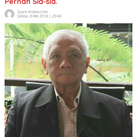
Pernah Sia-sia.
Suara Kristen.com
Selasa, 8 Mei 2018 | 20:46