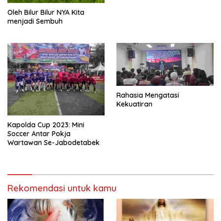
Oleh Bilur Bilur NYA Kita
menjadi Sembuh
Rahasia Mengatasi
Kekuatiran
Kapolda Cup 2023: Mini
Soccer Antar Pokja
Wartawan Se-Jabodetabek
Rekomendasi untuk kamu