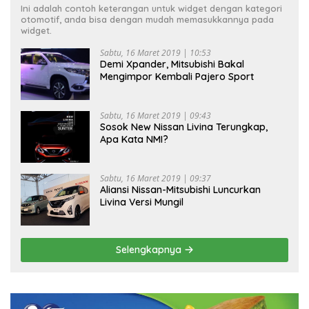
Ini adalah contoh keterangan untuk widget dengan kategori
otomotif, anda bisa dengan mudah memasukkannya pada
widget.
Sabtu, 16 Maret 2019 | 10:53
Demi Xpander, Mitsubishi Bakal
Mengimpor Kembali Pajero Sport
Sabtu, 16 Maret 2019 | 09:43
Sosok New Nissan Livina Terungkap,
Apa Kata NMI?
Sabtu, 16 Maret 2019 | 09:37
Aliansi Nissan-Mitsubishi Luncurkan
Livina Versi Mungil
Selengkapnya