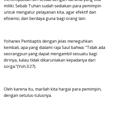
miliki. Sebab Tuhan sudah sediakan para pemimpin
untuk mengatur pelayanan kita, agar efektif dan
efisiensi, dan berdaya guna bagi orang lain.
Yohanes Pembaptis dengan jelas meneguhkan
kembali, apa yang dialami raja Saul bahwa: ”Tidak ada
seorangpun yang dapat mengambil sesuatu bagi
dirinya, kalau tidak dikaruniakan kepadanya dari
sorga.”(Yoh.3:27).
Oleh karena itu, marilah kita hargai para pemimpin,
dengan setulus-tulusnya.