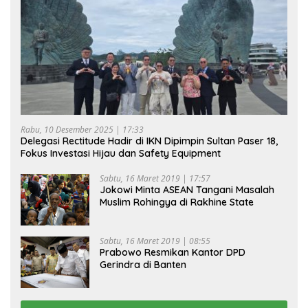
Rabu, 10 Desember 2025 | 17:33
Delegasi Rectitude Hadir di IKN Dipimpin Sultan Paser 18,
Fokus Investasi Hijau dan Safety Equipment
Sabtu, 16 Maret 2019 | 17:57
Jokowi Minta ASEAN Tangani Masalah
Muslim Rohingya di Rakhine State
Sabtu, 16 Maret 2019 | 08:55
Prabowo Resmikan Kantor DPD
Gerindra di Banten