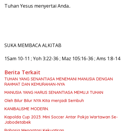
Tuhan Yesus menyertai Anda..
SUKA MEMBACA ALKITAB
1Sam 10-11 ; Yoh 3:22-36 ; Maz 105:16-36 ; Ams 1:8-14
Berita Terkait
TUHAN YANG SENANTIASA MENEMANI MANUSIA DENGAN
RAHMAT DAN KEMURAHAN-NYA
MANUSIA YANG HARUS SENANTIASA MEMUJI TUHAN
Oleh Bilur Bilur NYA Kita menjadi Sembuh
KANIBALISME MODERN.
Kapolda Cup 2023: Mini Soccer Antar Pokja Wartawan Se-
Jabodetabek
Rahasia Mengatasi Kekuatiran