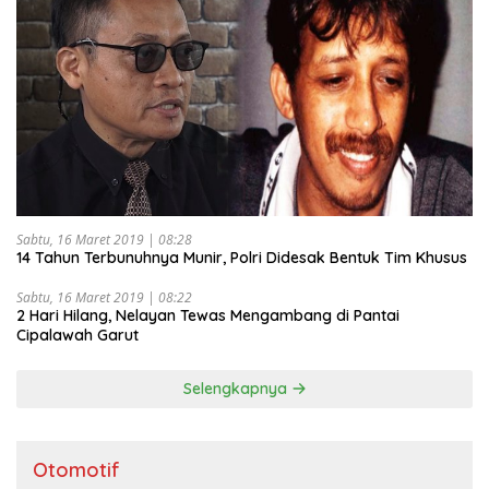
Sabtu, 16 Maret 2019 | 08:28
14 Tahun Terbunuhnya Munir, Polri Didesak Bentuk Tim Khusus
Sabtu, 16 Maret 2019 | 08:22
2 Hari Hilang, Nelayan Tewas Mengambang di Pantai
Cipalawah Garut
Selengkapnya
Otomotif