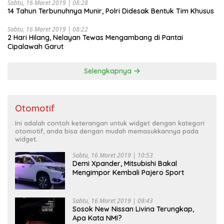
Sabtu, 16 Maret 2019 | 08:28
14 Tahun Terbunuhnya Munir, Polri Didesak Bentuk Tim Khusus
Sabtu, 16 Maret 2019 | 08:22
2 Hari Hilang, Nelayan Tewas Mengambang di Pantai
Cipalawah Garut
Selengkapnya
Otomotif
Ini adalah contoh keterangan untuk widget dengan kategori
otomotif, anda bisa dengan mudah memasukkannya pada
widget.
Sabtu, 16 Maret 2019 | 10:53
Demi Xpander, Mitsubishi Bakal
Mengimpor Kembali Pajero Sport
Sabtu, 16 Maret 2019 | 09:43
Sosok New Nissan Livina Terungkap,
Apa Kata NMI?