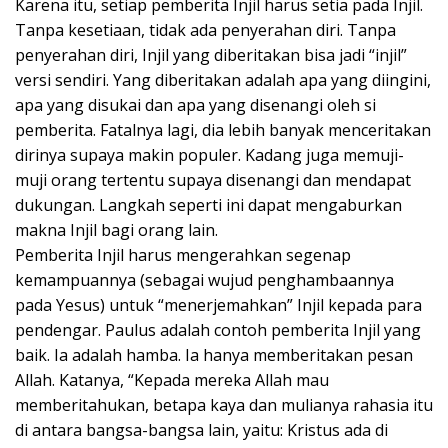
Karena itu, setiap pemberita Injil harus setia pada Injil.
Tanpa kesetiaan, tidak ada penyerahan diri. Tanpa
penyerahan diri, Injil yang diberitakan bisa jadi “injil”
versi sendiri. Yang diberitakan adalah apa yang diingini,
apa yang disukai dan apa yang disenangi oleh si
pemberita. Fatalnya lagi, dia lebih banyak menceritakan
dirinya supaya makin populer. Kadang juga memuji-
muji orang tertentu supaya disenangi dan mendapat
dukungan. Langkah seperti ini dapat mengaburkan
makna Injil bagi orang lain.
Pemberita Injil harus mengerahkan segenap
kemampuannya (sebagai wujud penghambaannya
pada Yesus) untuk “menerjemahkan” Injil kepada para
pendengar. Paulus adalah contoh pemberita Injil yang
baik. Ia adalah hamba. Ia hanya memberitakan pesan
Allah. Katanya, “Kepada mereka Allah mau
memberitahukan, betapa kaya dan mulianya rahasia itu
di antara bangsa-bangsa lain, yaitu: Kristus ada di