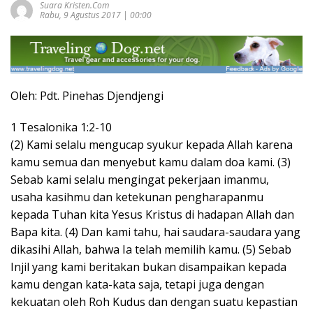
Suara Kristen.com
Rabu, 9 Agustus 2017 | 00:00
Oleh: Pdt. Pinehas Djendjengi
1 Tesalonika 1:2-10
(2) Kami selalu mengucap syukur kepada Allah karena
kamu semua dan menyebut kamu dalam doa kami. (3)
Sebab kami selalu mengingat pekerjaan imanmu,
usaha kasihmu dan ketekunan pengharapanmu
kepada Tuhan kita Yesus Kristus di hadapan Allah dan
Bapa kita. (4) Dan kami tahu, hai saudara-saudara yang
dikasihi Allah, bahwa Ia telah memilih kamu. (5) Sebab
Injil yang kami beritakan bukan disampaikan kepada
kamu dengan kata-kata saja, tetapi juga dengan
kekuatan oleh Roh Kudus dan dengan suatu kepastian