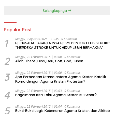
Selengkapnya
Popular Post
1
Minggu, 9 Agustus 2026 | 13:45
0 Komentar
RS HUSADA JAKARTA 1924 RESMI BENTUK CLUB STROKE:
“MERDEKA STROKE UNTUK HIDUP LEBIH BERMAKNA”
2
Minggu, 22 Februari 2015 | 09:00
0 Komentar
Allah, Theos, Dios, Deu, Gott, God, Tuhan
3
Minggu, 22 Februari 2015 | 09:00
0 Komentar
Apa Perbedaan Utama antara Agama Kristen Katolik
Roma dengan Agama Kristen Protestan?
4
Minggu, 22 Februari 2015 | 09:03
0 Komentar
Bagaimana Kita Tahu Agama Kristen itu Benar?
5
Minggu, 22 Februari 2015 | 09:04
0 Komentar
Bukti-Bukti Logis Kebenaran Agama Kristen dan Alkitab