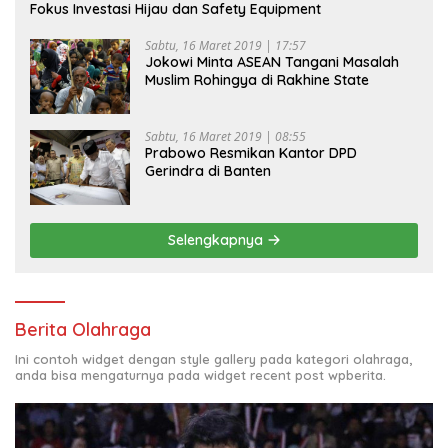
Fokus Investasi Hijau dan Safety Equipment
Sabtu, 16 Maret 2019 | 17:57
Jokowi Minta ASEAN Tangani Masalah
Muslim Rohingya di Rakhine State
Sabtu, 16 Maret 2019 | 08:55
Prabowo Resmikan Kantor DPD
Gerindra di Banten
Selengkapnya
Berita Olahraga
Ini contoh widget dengan style gallery pada kategori olahraga,
anda bisa mengaturnya pada widget recent post wpberita.