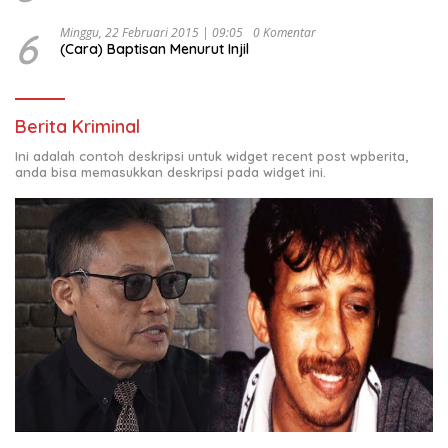
6
Minggu, 22 Februari 2015 | 09:05
0 Komentar
(Cara) Baptisan Menurut Injil
Berita Kriminal
Ini adalah contoh deskripsi untuk widget recent post wpberita,
anda bisa memasukkan deskripsi pada widget ini.