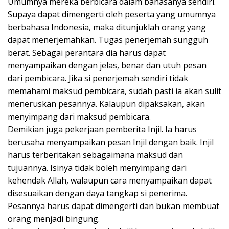
Umumnya mereka berbicara dalam bahasanya sendiri.
Supaya dapat dimengerti oleh peserta yang umumnya
berbahasa Indonesia, maka ditunjuklah orang yang
dapat menerjemahkan. Tugas penerjemah sungguh
berat. Sebagai perantara dia harus dapat
menyampaikan dengan jelas, benar dan utuh pesan
dari pembicara. Jika si penerjemah sendiri tidak
memahami maksud pembicara, sudah pasti ia akan sulit
meneruskan pesannya. Kalaupun dipaksakan, akan
menyimpang dari maksud pembicara.
Demikian juga pekerjaan pemberita Injil. Ia harus
berusaha menyampaikan pesan Injil dengan baik. Injil
harus terberitakan sebagaimana maksud dan
tujuannya. Isinya tidak boleh menyimpang dari
kehendak Allah, walaupun cara menyampaikan dapat
disesuaikan dengan daya tangkap si penerima.
Pesannya harus dapat dimengerti dan bukan membuat
orang menjadi bingung.