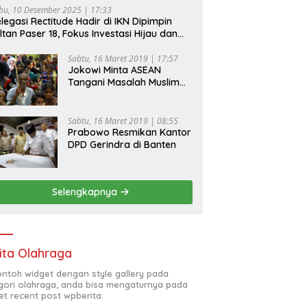
bu, 10 Desember 2025 | 17:33
legasi Rectitude Hadir di IKN Dipimpin
ltan Paser 18, Fokus Investasi Hijau dan
fety Equipment
Sabtu, 16 Maret 2019 | 17:57
Jokowi Minta ASEAN
Tangani Masalah Muslim
Rohingya di Rakhine State
Sabtu, 16 Maret 2019 | 08:55
Prabowo Resmikan Kantor
DPD Gerindra di Banten
Selengkapnya
ita Olahraga
contoh widget dengan style gallery pada
gori olahraga, anda bisa mengaturnya pada
et recent post wpberita.