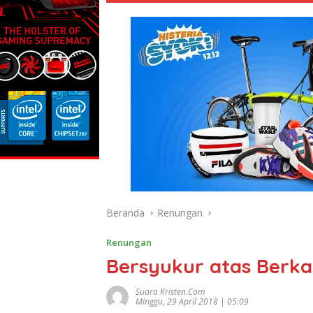
Beranda
Renungan
Renungan
Bersyukur atas Berka
Suara Kristen.com
Minggu, 29 April 2018 | 05:09