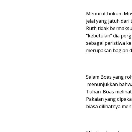
Menurut hukum Musa
jelai yang jatuh dari 
Ruth tidak bermaksu
“kebetulan” dia perg
sebagai peristiwa keb
merupakan bagian da
Salam Boas yang roh
menunjukkan bahwa 
Tuhan. Boas melihat 
Pakaian yang dipaka
biasa dilihatnya men