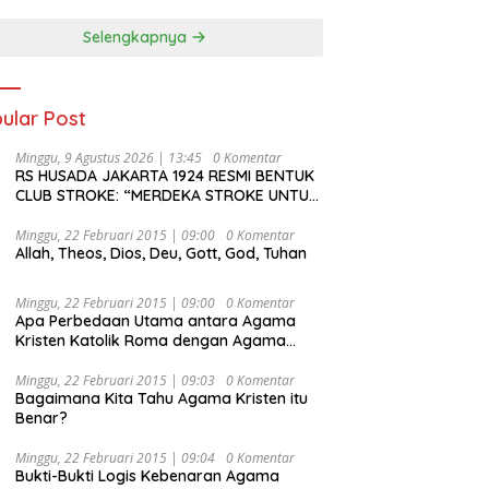
Selengkapnya
ular Post
Minggu, 9 Agustus 2026 | 13:45
0 Komentar
RS HUSADA JAKARTA 1924 RESMI BENTUK
CLUB STROKE: “MERDEKA STROKE UNTUK
HIDUP LEBIH BERMAKNA”
Minggu, 22 Februari 2015 | 09:00
0 Komentar
Allah, Theos, Dios, Deu, Gott, God, Tuhan
Minggu, 22 Februari 2015 | 09:00
0 Komentar
Apa Perbedaan Utama antara Agama
Kristen Katolik Roma dengan Agama
Kristen Protestan?
Minggu, 22 Februari 2015 | 09:03
0 Komentar
Bagaimana Kita Tahu Agama Kristen itu
Benar?
Minggu, 22 Februari 2015 | 09:04
0 Komentar
Bukti-Bukti Logis Kebenaran Agama