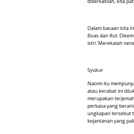
diberkatilah, kita pa
Dalam bacaan kita i
Boas dan Rut. Dikem
istri. Merekalah ne
Syukur
Naomi itu mempunya
atau kerabat ini dil
merupakan terjemaha
perkasa yang berani,
ungkapan tersebut 
kejantanan yang pali