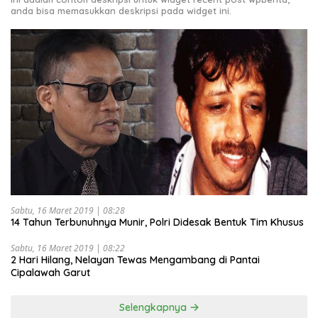
anda bisa memasukkan deskripsi pada widget ini.
Sabtu, 16 Maret 2019 | 08:28
14 Tahun Terbunuhnya Munir, Polri Didesak Bentuk Tim Khusus
Sabtu, 16 Maret 2019 | 08:22
2 Hari Hilang, Nelayan Tewas Mengambang di Pantai
Cipalawah Garut
Selengkapnya