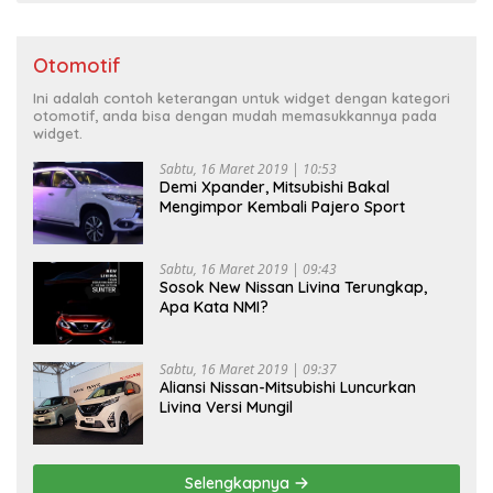
Otomotif
Ini adalah contoh keterangan untuk widget dengan kategori
otomotif, anda bisa dengan mudah memasukkannya pada
widget.
Sabtu, 16 Maret 2019 | 10:53
Demi Xpander, Mitsubishi Bakal
Mengimpor Kembali Pajero Sport
Sabtu, 16 Maret 2019 | 09:43
Sosok New Nissan Livina Terungkap,
Apa Kata NMI?
Sabtu, 16 Maret 2019 | 09:37
Aliansi Nissan-Mitsubishi Luncurkan
Livina Versi Mungil
Selengkapnya