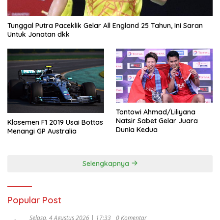
Tunggal Putra Paceklik Gelar All England 25 Tahun, Ini Saran
Untuk Jonatan dkk
Tontowi Ahmad/Liliyana
Natsir Sabet Gelar Juara
Klasemen F1 2019 Usai Bottas
Dunia Kedua
Menangi GP Australia
Selengkapnya
Popular Post
Selasa, 4 Agustus 2026 | 17:33
0 Komentar