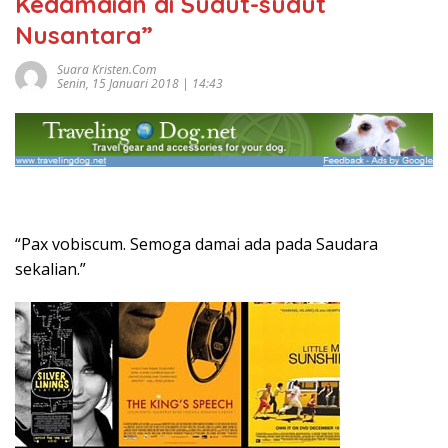
Kedamaian di Sudut-sudut
Nusantara”
Suara Kristen.com
Senin, 15 Januari 2018 | 14:43
“Pax vobiscum. Semoga damai ada pada Saudara
sekalian.”