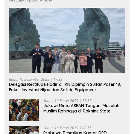
Rabu, 10 Desember 2025 | 17:33
Delegasi Rectitude Hadir di IKN Dipimpin Sultan Paser 18,
Fokus Investasi Hijau dan Safety Equipment
Sabtu, 16 Maret 2019 | 17:57
Jokowi Minta ASEAN Tangani Masalah
Muslim Rohingya di Rakhine State
Sabtu, 16 Maret 2019 | 08:55
Prabowo Resmikan Kantor DPD