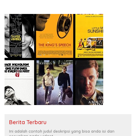
Berita Terbaru
Ini adalah contoh judul deskripsi yang bisa anda isi dan
sesuaikan pada widget