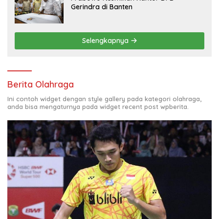
Gerindra di Banten
Selengkapnya
Berita Olahraga
Ini contoh widget dengan style gallery pada kategori olahraga,
anda bisa mengaturnya pada widget recent post wpberita.