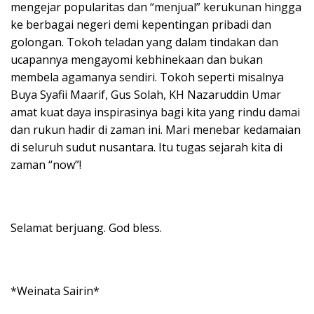
mengejar popularitas dan “menjual” kerukunan hingga
ke berbagai negeri demi kepentingan pribadi dan
golongan. Tokoh teladan yang dalam tindakan dan
ucapannya mengayomi kebhinekaan dan bukan
membela agamanya sendiri. Tokoh seperti misalnya
Buya Syafii Maarif, Gus Solah, KH Nazaruddin Umar
amat kuat daya inspirasinya bagi kita yang rindu damai
dan rukun hadir di zaman ini. Mari menebar kedamaian
di seluruh sudut nusantara. Itu tugas sejarah kita di
zaman “now”!
Selamat berjuang. God bless.
*Weinata Sairin*