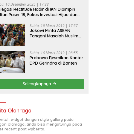
bu, 10 Desember 2025 | 17:33
legasi Rectitude Hadir di IKN Dipimpin
ltan Paser 18, Fokus Investasi Hijau dan
fety Equipment
Sabtu, 16 Maret 2019 | 17:57
Jokowi Minta ASEAN
Tangani Masalah Muslim
Rohingya di Rakhine State
Sabtu, 16 Maret 2019 | 08:55
Prabowo Resmikan Kantor
DPD Gerindra di Banten
Selengkapnya
ita Olahraga
contoh widget dengan style gallery pada
gori olahraga, anda bisa mengaturnya pada
et recent post wpberita.