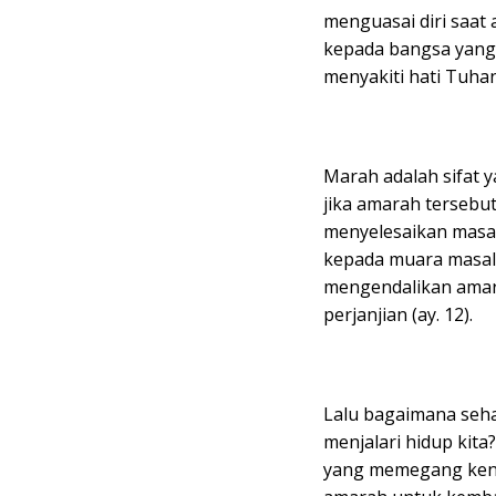
menguasai diri saat
kepada bangsa yang
menyakiti hati Tuhan (
Marah adalah sifat 
jika amarah tersebut
menyelesaikan masa
kepada muara masal
mengendalikan amar
perjanjian (ay. 12).
Lalu bagaimana seha
menjalari hidup kit
yang memegang kend