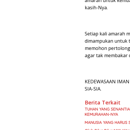
amarah untuk kemba
kasih-Nya.
Setiap kali amarah m
dimampukan untuk t
memohon pertolong
agar tak membakar dir
KEDEWASAAN IMAN 
SIA-SIA.
Berita Terkait
TUHAN YANG SENANTI
KEMURAHAN-NYA
MANUSIA YANG HARUS 