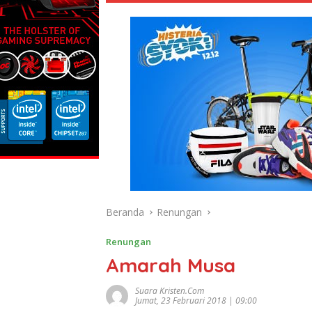
Beranda
Renungan
Renungan
Amarah Musa
Suara Kristen.com
Jumat, 23 Februari 2018 | 09:00