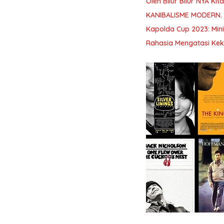
Oleh Bilur Bilur NYA K
KANIBALISME MODERN.
Kapolda Cup 2023: Min
Rahasia Mengatasi Kek