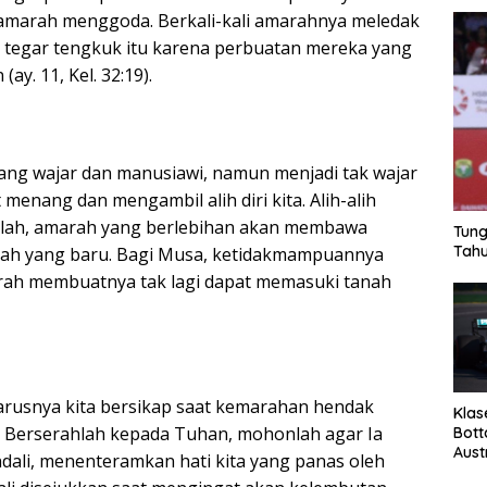
 amarah menggoda. Berkali-kali amarahnya meledak
 tegar tengkuk itu karena perbuatan mereka yang
ay. 11, Kel. 32:19).
yang wajar dan manusiawi, namun menjadi tak wajar
 menang dan mengambil alih diri kita. Alih-alih
lah, amarah yang berlebihan akan membawa
Tung
Tahu
ah yang baru. Bagi Musa, ketidakmampuannya
ah membuatnya tak lagi dapat memasuki tanah
rusnya kita bersikap saat kemarahan hendak
Klas
a? Berserahlah kepada Tuhan, mohonlah agar Ia
Bott
Aust
ali, menenteramkan hati kita yang panas oleh