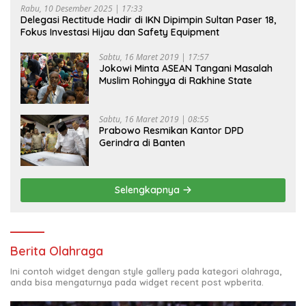
Rabu, 10 Desember 2025 | 17:33
Delegasi Rectitude Hadir di IKN Dipimpin Sultan Paser 18,
Fokus Investasi Hijau dan Safety Equipment
Sabtu, 16 Maret 2019 | 17:57
Jokowi Minta ASEAN Tangani Masalah
Muslim Rohingya di Rakhine State
Sabtu, 16 Maret 2019 | 08:55
Prabowo Resmikan Kantor DPD
Gerindra di Banten
Selengkapnya
Berita Olahraga
Ini contoh widget dengan style gallery pada kategori olahraga,
anda bisa mengaturnya pada widget recent post wpberita.