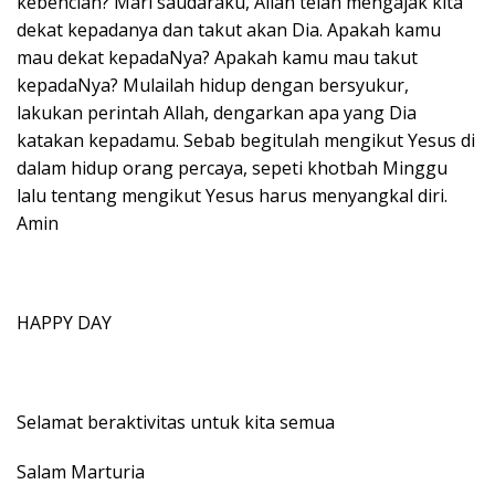
kebencian? Mari saudaraku, Allah telah mengajak kita
dekat kepadanya dan takut akan Dia. Apakah kamu
mau dekat kepadaNya? Apakah kamu mau takut
kepadaNya? Mulailah hidup dengan bersyukur,
lakukan perintah Allah, dengarkan apa yang Dia
katakan kepadamu. Sebab begitulah mengikut Yesus di
dalam hidup orang percaya, sepeti khotbah Minggu
lalu tentang mengikut Yesus harus menyangkal diri.
Amin
HAPPY DAY
Selamat beraktivitas untuk kita semua
Salam Marturia