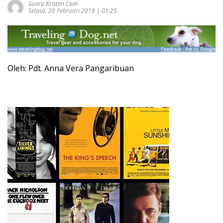
Suara Kristen.com
Selasa, 20 Februari 2018 | 01:25
Oleh: Pdt. Anna Vera Pangaribuan