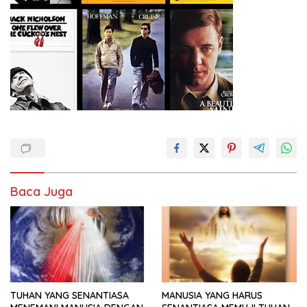
Baca Juga
TUHAN YANG SENANTIASA
MANUSIA YANG HARUS