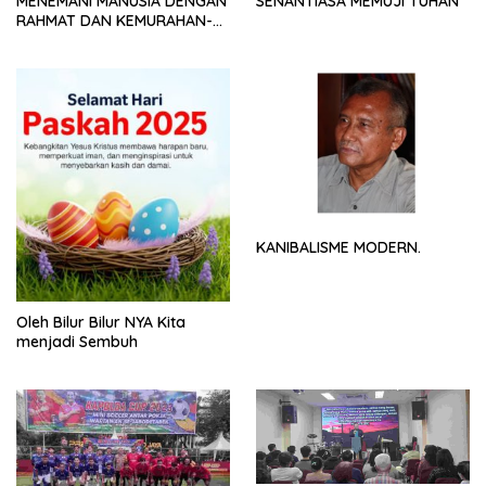
MENEMANI MANUSIA DENGAN
SENANTIASA MEMUJI TUHAN
RAHMAT DAN KEMURAHAN-
NYA
KANIBALISME MODERN.
Oleh Bilur Bilur NYA Kita
menjadi Sembuh