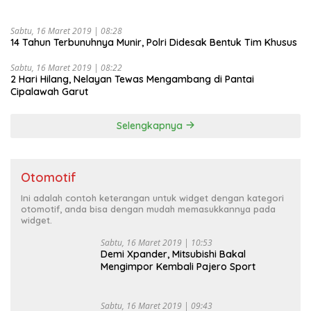
Sabtu, 16 Maret 2019 | 08:28
14 Tahun Terbunuhnya Munir, Polri Didesak Bentuk Tim Khusus
Sabtu, 16 Maret 2019 | 08:22
2 Hari Hilang, Nelayan Tewas Mengambang di Pantai
Cipalawah Garut
Selengkapnya
Otomotif
Ini adalah contoh keterangan untuk widget dengan kategori
otomotif, anda bisa dengan mudah memasukkannya pada
widget.
Sabtu, 16 Maret 2019 | 10:53
Demi Xpander, Mitsubishi Bakal
Mengimpor Kembali Pajero Sport
Sabtu, 16 Maret 2019 | 09:43