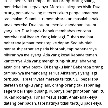
la… di beberapa tempat duduk orang-orang saling
mendekatkan kepalanya. Mereka saling berbisik. Dua
orang pemuda saling menceritakan pengalamannya
tadi malam. Suami-istri membicarakan masalah anak-
anak mereka. Dua ibu-ibu menilai dandanan ibu-ibu
yang lain. Dua bapak-bapak membahas rencana
mereka usai ibadah. Yang lain lagi, Tuhan melihat
beberapa jemaat menatap ke depan. Seolah-olah
menaruh perhatian pada khotbah, tapi sebenarnya
pikirannya melayang. Ada yang kesal kepada teman
kantornya. Ada yang menghitung-hitung laba yang
akan diraihnya besok. Di bangku lain? Beberapa orang
tampaknya memandang serius Alkitabnya yang lagi
terbuka. Tapi ternyata mereka tertidur. Di beberapa
deretan bangku yang lain, orang-orang tak sabar lagi
segera beranjak pulang. Rupanya pengkhotbah hari itu
bukan idolanya. Tuhan Yesus sedih. Anak-anak-Nya
datang beribadah, tapi hatinya tidak tertuju pada-Nya.