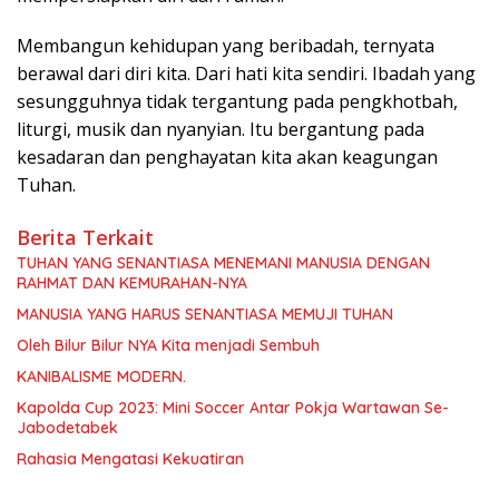
Membangun kehidupan yang beribadah, ternyata
berawal dari diri kita. Dari hati kita sendiri. Ibadah yang
sesungguhnya tidak tergantung pada pengkhotbah,
liturgi, musik dan nyanyian. Itu bergantung pada
kesadaran dan penghayatan kita akan keagungan
Tuhan.
Berita Terkait
TUHAN YANG SENANTIASA MENEMANI MANUSIA DENGAN
RAHMAT DAN KEMURAHAN-NYA
MANUSIA YANG HARUS SENANTIASA MEMUJI TUHAN
Oleh Bilur Bilur NYA Kita menjadi Sembuh
KANIBALISME MODERN.
Kapolda Cup 2023: Mini Soccer Antar Pokja Wartawan Se-
Jabodetabek
Rahasia Mengatasi Kekuatiran