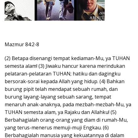
Mazmur 84:2-8
(2) Betapa disenangi tempat kediaman-Mu, ya TUHAN
semesta alam! (3) Jiwaku hancur karena merindukan
pelataran-pelataran TUHAN; hatiku dan dagingku
bersorak-sorai kepada Allah yang hidup. (4) Bahkan
burung pipit telah mendapat sebuah rumah, dan
burung layang-layang sebuah sarang, tempat
menaruh anak-anaknya, pada mezbah-mezbah-Mu, ya
TUHAN semesta alam, ya Rajaku dan Allahku! (5)
Berbahagialah orang-orang yang diam di rumah-Mu,
yang terus-menerus memuji-muji Engkau. (6)
Berbahagialah manusia yang kekuatannya di dalam