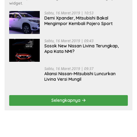
widget.
Sabtu, 16 Maret 2019 | 10:53
Demi Xpander, Mitsubishi Bakal
Mengimpor Kembali Pajero Sport
Sabtu, 16 Maret 2019 | 09:43
Sosok New Nissan Livina Terungkap,
Apa Kata NMI?
Sabtu, 16 Maret 2019 | 09:37
Aliansi Nissan-Mitsubishi Luncurkan
Livina Versi Mungil
Selengkapnya