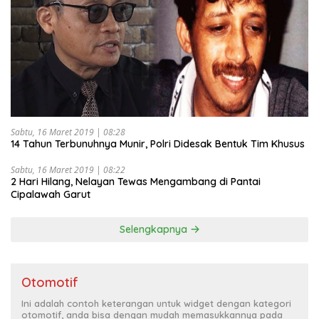
Sabtu, 16 Maret 2019 | 08:28
14 Tahun Terbunuhnya Munir, Polri Didesak Bentuk Tim Khusus
Sabtu, 16 Maret 2019 | 08:22
2 Hari Hilang, Nelayan Tewas Mengambang di Pantai
Cipalawah Garut
Selengkapnya
Otomotif
Ini adalah contoh keterangan untuk widget dengan kategori
otomotif, anda bisa dengan mudah memasukkannya pada