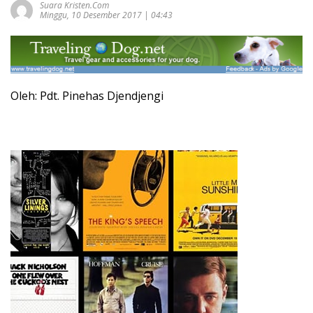
Suara Kristen.com
Minggu, 10 Desember 2017 | 04:43
Oleh: Pdt. Pinehas Djendjengi