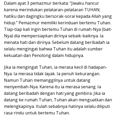
Dalam ayat 3 pemazmur berkata: “Jiwaku hancur
karena merindukan pelataran-pelataran TUHAN;
hatiku dan dagingku bersorak-sorai kepada Allah yang
hidup.” Pemazmur memiliki kerinduan bertemu Tuhan.
Tiap-tiap kali ingin bertemu Tuhan di rumah-Nya (bait-
Nya) dia mempersiapkan dirinya sebaik-baiknya. Ia
menata hati dan dirinya. Sebelum datang beribadah ia
selalu mengingat bahwa Tuhan itu adalah sumber
kekuatan dan Penolong dalam hidupnya.
Jika ia mengingat Tuhan, ia merasa kecil di hadapan-
Nya. Ia merasa tidak layak. Ia penuh kekurangan.
Namun Tuhan memanggilnya untuk datang
menyembah-Nya. Karena itu ia merasa senang. Ia
datang beribadah dengan hati yang gembira. Jika ia
datang ke rumah Tuhan, Tuhan akan menguatkan dan
melengkapinya. Itulah sebabnya hatinya selalu diliputi
rasa rindu untuk bertemu Tuhan.