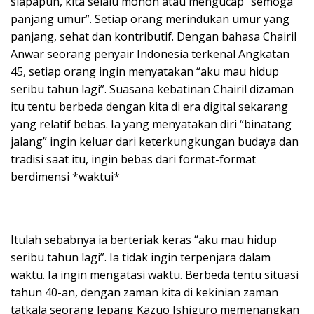
siapapun, kita selalu mohon atau mengucap “semoga
panjang umur”. Setiap orang merindukan umur yang
panjang, sehat dan kontributif. Dengan bahasa Chairil
Anwar seorang penyair Indonesia terkenal Angkatan
45, setiap orang ingin menyatakan “aku mau hidup
seribu tahun lagi”. Suasana kebatinan Chairil dizaman
itu tentu berbeda dengan kita di era digital sekarang
yang relatif bebas. Ia yang menyatakan diri “binatang
jalang” ingin keluar dari keterkungkungan budaya dan
tradisi saat itu, ingin bebas dari format-format
berdimensi *waktui*
Itulah sebabnya ia berteriak keras “aku mau hidup
seribu tahun lagi”. Ia tidak ingin terpenjara dalam
waktu. Ia ingin mengatasi waktu. Berbeda tentu situasi
tahun 40-an, dengan zaman kita di kekinian zaman
tatkala seorang Jepang Kazuo Ishiguro memenangkan