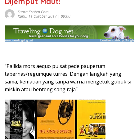
Dijemput Maut!
Suara Kristen.com
Rabu, 11 Oktober 2017 | 09:00
“Pallida mors aequo pulsat pede pauperum
tabernas/regumque turres. Dengan langkah yang
sama, kematian yang tanpa warna mengetuk gubuk si
miskin atau benteng sang raja”.