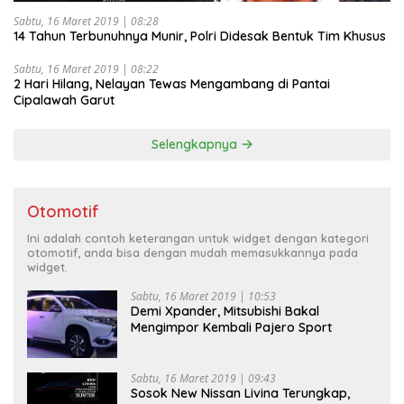
Sabtu, 16 Maret 2019 | 08:28
14 Tahun Terbunuhnya Munir, Polri Didesak Bentuk Tim Khusus
Sabtu, 16 Maret 2019 | 08:22
2 Hari Hilang, Nelayan Tewas Mengambang di Pantai
Cipalawah Garut
Selengkapnya
Otomotif
Ini adalah contoh keterangan untuk widget dengan kategori
otomotif, anda bisa dengan mudah memasukkannya pada
widget.
Sabtu, 16 Maret 2019 | 10:53
Demi Xpander, Mitsubishi Bakal
Mengimpor Kembali Pajero Sport
Sabtu, 16 Maret 2019 | 09:43
Sosok New Nissan Livina Terungkap,