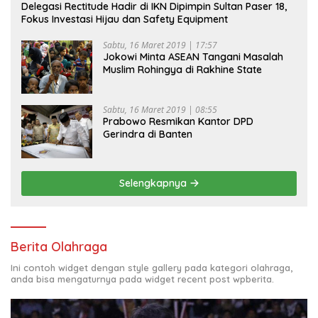
Delegasi Rectitude Hadir di IKN Dipimpin Sultan Paser 18,
Fokus Investasi Hijau dan Safety Equipment
Sabtu, 16 Maret 2019 | 17:57
Jokowi Minta ASEAN Tangani Masalah
Muslim Rohingya di Rakhine State
Sabtu, 16 Maret 2019 | 08:55
Prabowo Resmikan Kantor DPD
Gerindra di Banten
Selengkapnya
Berita Olahraga
Ini contoh widget dengan style gallery pada kategori olahraga,
anda bisa mengaturnya pada widget recent post wpberita.