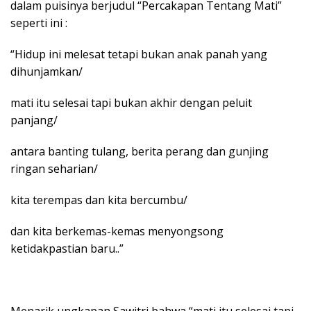
dalam puisinya berjudul “Percakapan Tentang Mati”
seperti ini :
“Hidup ini melesat tetapi bukan anak panah yang
dihunjamkan/
mati itu selesai tapi bukan akhir dengan peluit
panjang/
antara banting tulang, berita perang dan gunjing
ringan seharian/
kita terempas dan kita bercumbu/
dan kita berkemas-kemas menyongsong
ketidakpastian baru..”
Menarik ungkapan Sawitri bahwa “mati itu selesai tapi