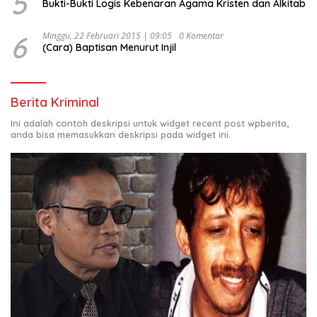
5
Bukti-Bukti Logis Kebenaran Agama Kristen dan Alkitab
6
Minggu, 22 Februari 2015 | 09:05
0 Komentar
(Cara) Baptisan Menurut Injil
Berita Kriminal
Ini adalah contoh deskripsi untuk widget recent post wpberita,
anda bisa memasukkan deskripsi pada widget ini.