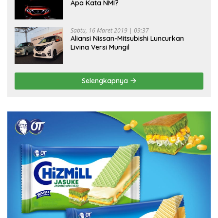
Apa Kata NMI?
Sabtu, 16 Maret 2019 | 09:37
Aliansi Nissan-Mitsubishi Luncurkan
Livina Versi Mungil
Selengkapnya