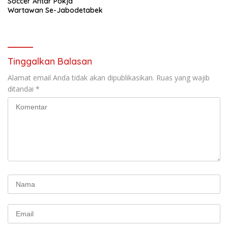
Soccer Antar Pokja
Wartawan Se-Jabodetabek
Tinggalkan Balasan
Alamat email Anda tidak akan dipublikasikan.
Ruas yang wajib
ditandai
*