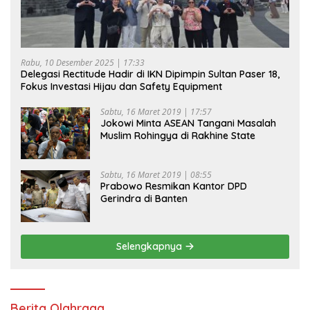
Rabu, 10 Desember 2025 | 17:33
Delegasi Rectitude Hadir di IKN Dipimpin Sultan Paser 18,
Fokus Investasi Hijau dan Safety Equipment
Sabtu, 16 Maret 2019 | 17:57
Jokowi Minta ASEAN Tangani Masalah
Muslim Rohingya di Rakhine State
Sabtu, 16 Maret 2019 | 08:55
Prabowo Resmikan Kantor DPD
Gerindra di Banten
Selengkapnya
Berita Olahraga