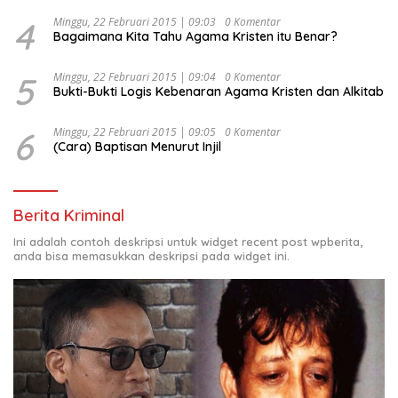
4
Minggu, 22 Februari 2015 | 09:03
0 Komentar
Bagaimana Kita Tahu Agama Kristen itu Benar?
5
Minggu, 22 Februari 2015 | 09:04
0 Komentar
Bukti-Bukti Logis Kebenaran Agama Kristen dan Alkitab
6
Minggu, 22 Februari 2015 | 09:05
0 Komentar
(Cara) Baptisan Menurut Injil
Berita Kriminal
Ini adalah contoh deskripsi untuk widget recent post wpberita,
anda bisa memasukkan deskripsi pada widget ini.