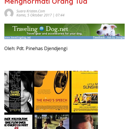
Menghormati Orang Tua
Suara Kristen.com
Kamis, 5 Oktober 2017 | 07:44
Oleh: Pdt. Pinehas Djendjengi