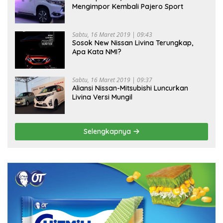
Mengimpor Kembali Pajero Sport
Sabtu, 16 Maret 2019 | 09:43
Sosok New Nissan Livina Terungkap,
Apa Kata NMI?
Sabtu, 16 Maret 2019 | 09:37
Aliansi Nissan-Mitsubishi Luncurkan
Livina Versi Mungil
Selengkapnya