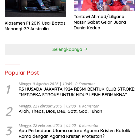
Tontowi Ahmad/Liliyana
Natsir Sabet Gelar Juara
Klasemen F1 2019 Usai Bottas
Dunia Kedua
Menangi GP Australia
Selengkapnya
Popular Post
1
Minggu, 9 Agustus 2026 | 13:45
0 Komentar
RS HUSADA JAKARTA 1924 RESMI BENTUK CLUB STROKE:
“MERDEKA STROKE UNTUK HIDUP LEBIH BERMAKNA”
2
Minggu, 22 Februari 2015 | 09:00
0 Komentar
Allah, Theos, Dios, Deu, Gott, God, Tuhan
3
Minggu, 22 Februari 2015 | 09:00
0 Komentar
Apa Perbedaan Utama antara Agama Kristen Katolik
Roma dengan Agama Kristen Protestan?