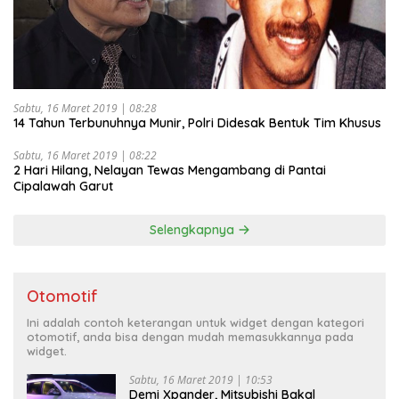
Sabtu, 16 Maret 2019 | 08:28
14 Tahun Terbunuhnya Munir, Polri Didesak Bentuk Tim Khusus
Sabtu, 16 Maret 2019 | 08:22
2 Hari Hilang, Nelayan Tewas Mengambang di Pantai
Cipalawah Garut
Selengkapnya
Otomotif
Ini adalah contoh keterangan untuk widget dengan kategori
otomotif, anda bisa dengan mudah memasukkannya pada
widget.
Sabtu, 16 Maret 2019 | 10:53
Demi Xpander, Mitsubishi Bakal