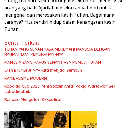
Orang tua harus mendorong mereka terus-menerus ke
arah yang baik. Ajarilah mereka tanpa henti untuk
mengenal dan merasakan kasih Tuhan. Bagaimana
caranya? Kita sendiri hidup dalam kehangatan kasih
Tuhan!
Berita Terkait
TUHAN YANG SENANTIASA MENEMANI MANUSIA DENGAN
RAHMAT DAN KEMURAHAN-NYA
MANUSIA YANG HARUS SENANTIASA MEMUJI TUHAN
Oleh Bilur Bilur NYA Kita menjadi Sembuh
KANIBALISME MODERN.
Kapolda Cup 2023: Mini Soccer Antar Pokja Wartawan Se-
Jabodetabek
Rahasia Mengatasi Kekuatiran