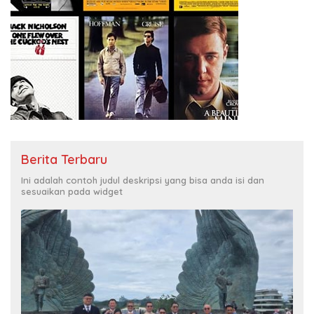
Berita Terbaru
Ini adalah contoh judul deskripsi yang bisa anda isi dan
sesuaikan pada widget