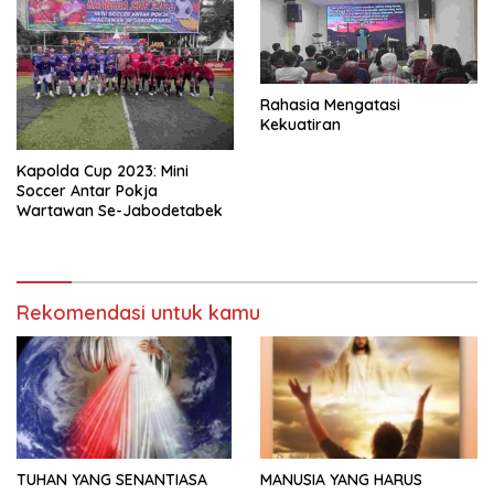
Rahasia Mengatasi
Kekuatiran
Kapolda Cup 2023: Mini
Soccer Antar Pokja
Wartawan Se-Jabodetabek
Rekomendasi untuk kamu
TUHAN YANG SENANTIASA
MANUSIA YANG HARUS