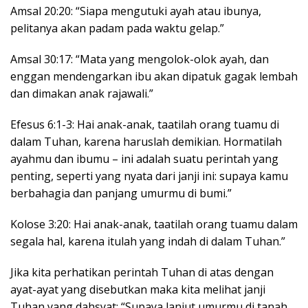
Amsal 20:20: “Siapa mengutuki ayah atau ibunya,
pelitanya akan padam pada waktu gelap.”
Amsal 30:17: “Mata yang mengolok-olok ayah, dan
enggan mendengarkan ibu akan dipatuk gagak lembah
dan dimakan anak rajawali.”
Efesus 6:1-3: Hai anak-anak, taatilah orang tuamu di
dalam Tuhan, karena haruslah demikian. Hormatilah
ayahmu dan ibumu – ini adalah suatu perintah yang
penting, seperti yang nyata dari janji ini: supaya kamu
berbahagia dan panjang umurmu di bumi.”
Kolose 3:20: Hai anak-anak, taatilah orang tuamu dalam
segala hal, karena itulah yang indah di dalam Tuhan.”
Jika kita perhatikan perintah Tuhan di atas dengan
ayat-ayat yang disebutkan maka kita melihat janji
Tuhan yang dahsyat: “Supaya lanjut umurmu di tanah