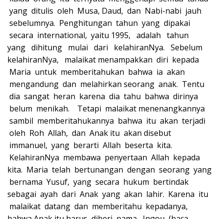
yang ditulis oleh Musa, Daud, dan Nabi-nabi jauh
sebelumnya. Penghitungan tahun yang dipakai
secara international, yaitu 1995, adalah tahun
yang dihitung mulai dari kelahiranNya. Sebelum
kelahiranNya, malaikat menampakkan diri kepada
Maria untuk memberitahukan bahwa ia akan
mengandung dan melahirkan seorang anak. Tentu
dia sangat heran karena dia tahu bahwa dirinya
belum menikah. Tetapi malaikat menenangkannya
sambil memberitahukannya bahwa itu akan terjadi
oleh Roh Allah, dan Anak itu akan disebut
immanuel, yang berarti Allah beserta kita.
KelahiranNya membawa penyertaan Allah kepada
kita. Maria telah bertunangan dengan seorang yang
bernama Yusuf, yang secara hukum bertindak
sebagai ayah dari Anak yang akan lahir. Karena itu
malaikat datang dan memberitahu kepadanya,
bahwa Anak itu harus diberi nama Ιησου (baca