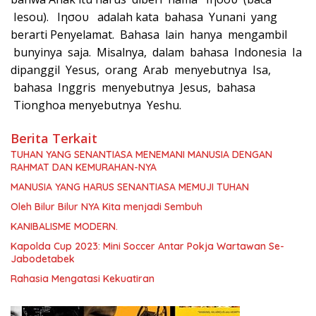
Iesou). Ιησου adalah kata bahasa Yunani yang
berarti Penyelamat. Bahasa lain hanya mengambil
bunyinya saja. Misalnya, dalam bahasa Indonesia Ia
dipanggil Yesus, orang Arab menyebutnya Isa,
bahasa Inggris menyebutnya Jesus, bahasa
Tionghoa menyebutnya Yeshu.
Berita Terkait
TUHAN YANG SENANTIASA MENEMANI MANUSIA DENGAN
RAHMAT DAN KEMURAHAN-NYA
MANUSIA YANG HARUS SENANTIASA MEMUJI TUHAN
Oleh Bilur Bilur NYA Kita menjadi Sembuh
KANIBALISME MODERN.
Kapolda Cup 2023: Mini Soccer Antar Pokja Wartawan Se-
Jabodetabek
Rahasia Mengatasi Kekuatiran