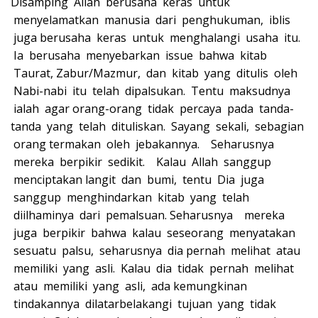
Disamping Allah berusaha keras untuk
menyelamatkan manusia dari penghukuman, iblis
juga berusaha keras untuk menghalangi usaha itu.
Ia berusaha menyebarkan issue bahwa kitab
Taurat, Zabur/Mazmur, dan kitab yang ditulis oleh
Nabi-nabi itu telah dipalsukan. Tentu maksudnya
ialah agar orang-orang tidak percaya pada tanda-
tanda yang telah dituliskan. Sayang sekali, sebagian
orang termakan oleh jebakannya. Seharusnya
mereka berpikir sedikit. Kalau Allah sanggup
menciptakan langit dan bumi, tentu Dia juga
sanggup menghindarkan kitab yang telah
diilhaminya dari pemalsuan. Seharusnya mereka
juga berpikir bahwa kalau seseorang menyatakan
sesuatu palsu, seharusnya dia pernah melihat atau
memiliki yang asli. Kalau dia tidak pernah melihat
atau memiliki yang asli, ada kemungkinan
tindakannya dilatarbelakangi tujuan yang tidak