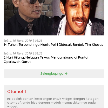
Sabtu, 16 Maret 2019 | 08:28
14 Tahun Terbunuhnya Munir, Polri Didesak Bentuk Tim Khusus
Sabtu, 16 Maret 2019 | 08:22
2 Hari Hilang, Nelayan Tewas Mengambang di Pantai
Cipalawah Garut
Selengkapnya
Otomotif
Ini adalah contoh keterangan untuk widget dengan kategori
otomotif, anda bisa dengan mudah memasukkannya pada
widget.