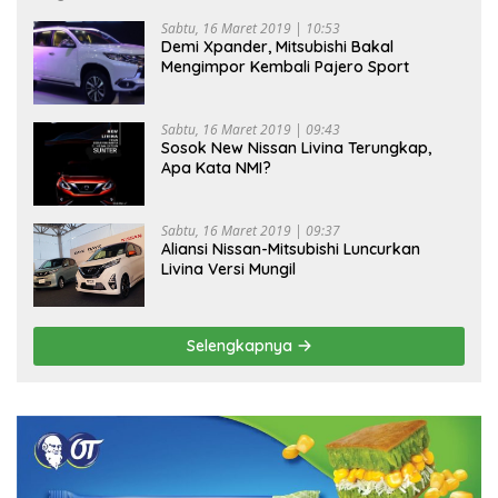
Sabtu, 16 Maret 2019 | 10:53
Demi Xpander, Mitsubishi Bakal
Mengimpor Kembali Pajero Sport
Sabtu, 16 Maret 2019 | 09:43
Sosok New Nissan Livina Terungkap,
Apa Kata NMI?
Sabtu, 16 Maret 2019 | 09:37
Aliansi Nissan-Mitsubishi Luncurkan
Livina Versi Mungil
Selengkapnya