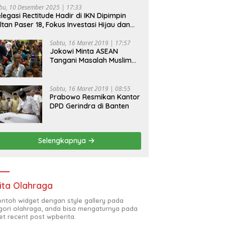
bu, 10 Desember 2025 | 17:33
legasi Rectitude Hadir di IKN Dipimpin
ltan Paser 18, Fokus Investasi Hijau dan
fety Equipment
Sabtu, 16 Maret 2019 | 17:57
Jokowi Minta ASEAN
Tangani Masalah Muslim
Rohingya di Rakhine State
Sabtu, 16 Maret 2019 | 08:55
Prabowo Resmikan Kantor
DPD Gerindra di Banten
Selengkapnya
ita Olahraga
contoh widget dengan style gallery pada
gori olahraga, anda bisa mengaturnya pada
et recent post wpberita.