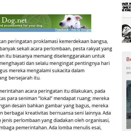
n peringatan proklamasi kemerdekaan bangsa,
 banyak sekali acara perlombaan, pesta rakyat yang
atan itu biasanya memang diselenggarakan untuk
B
menghayati dan selalu mengingat pentingnya hari
In
igus mereka mengalami sukacita dalam
an
ng bersejarah itu.
merintahan acara peringatan itu dilakukan, pada
vitas para seniman “lokal” mendapat ruang; mereka
gan desain bahkan gambar yang bagus, mereka
 berbagai kreativitas bernuansa seni lainnya. Ada
jenis perlombaan yang diadakan oleh organisasi,
lembaga pemerintahan. Ada lomba menulis esai,