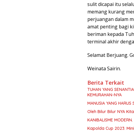
sulit dicapai itu se
memang kurang membe
perjuangan dalam me
amat penting bagi ki
beriman kepada Tuha
terminal akhir den
Selamat Berjuang. G
Weinata Sairin.
Berita Terkait
TUHAN YANG SENANTI
KEMURAHAN-NYA
MANUSIA YANG HARUS 
Oleh Bilur Bilur NYA K
KANIBALISME MODERN.
Kapolda Cup 2023: Min