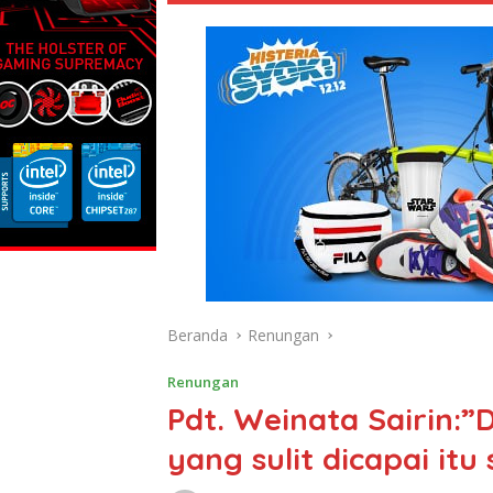
Beranda
Renungan
Renungan
Pdt. Weinata Sairin:”D
yang sulit dicapai itu 