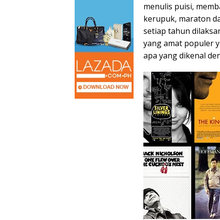
menulis puisi, memb
kerupuk, maraton d
setiap tahun dilaks
yang amat populer y
apa yang dikenal de