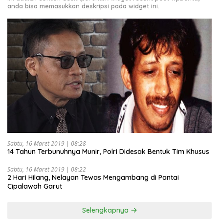
anda bisa memasukkan deskripsi pada widget ini.
Sabtu, 16 Maret 2019 | 08:28
14 Tahun Terbunuhnya Munir, Polri Didesak Bentuk Tim Khusus
Sabtu, 16 Maret 2019 | 08:22
2 Hari Hilang, Nelayan Tewas Mengambang di Pantai
Cipalawah Garut
Selengkapnya