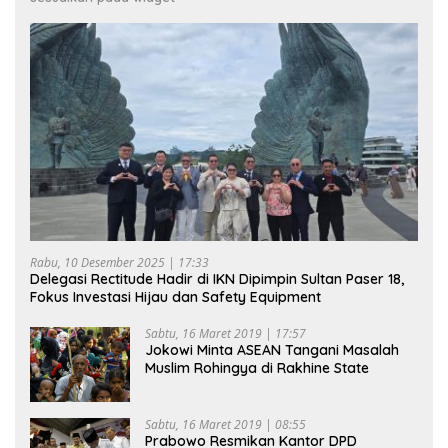
Rabu, 10 Desember 2025 | 17:33
Delegasi Rectitude Hadir di IKN Dipimpin Sultan Paser 18,
Fokus Investasi Hijau dan Safety Equipment
Sabtu, 16 Maret 2019 | 17:57
Jokowi Minta ASEAN Tangani Masalah
Muslim Rohingya di Rakhine State
Sabtu, 16 Maret 2019 | 08:55
Prabowo Resmikan Kantor DPD