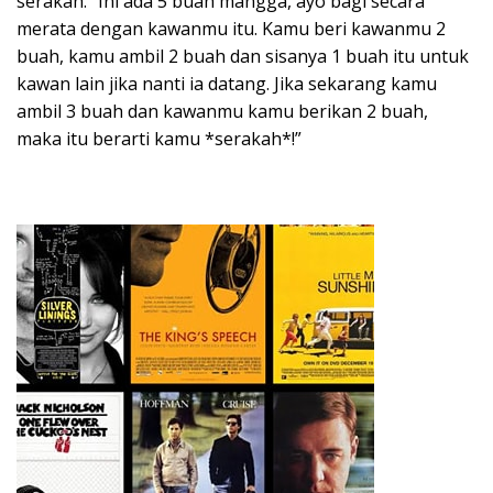
serakah. “Ini ada 5 buah mangga, ayo bagi secara
merata dengan kawanmu itu. Kamu beri kawanmu 2
buah, kamu ambil 2 buah dan sisanya 1 buah itu untuk
kawan lain jika nanti ia datang. Jika sekarang kamu
ambil 3 buah dan kawanmu kamu berikan 2 buah,
maka itu berarti kamu *serakah*!”