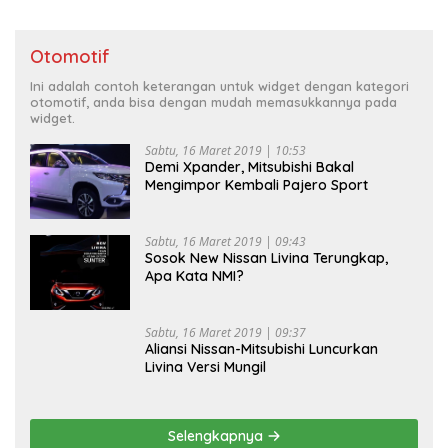
Otomotif
Ini adalah contoh keterangan untuk widget dengan kategori
otomotif, anda bisa dengan mudah memasukkannya pada
widget.
Sabtu, 16 Maret 2019 | 10:53
Demi Xpander, Mitsubishi Bakal
Mengimpor Kembali Pajero Sport
Sabtu, 16 Maret 2019 | 09:43
Sosok New Nissan Livina Terungkap,
Apa Kata NMI?
Sabtu, 16 Maret 2019 | 09:37
Aliansi Nissan-Mitsubishi Luncurkan
Livina Versi Mungil
Selengkapnya