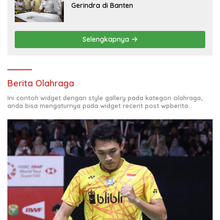
Gerindra di Banten
Selengkapnya
Berita Olahraga
Ini contoh widget dengan style gallery pada kategori olahraga,
anda bisa mengaturnya pada widget recent post wpberita.