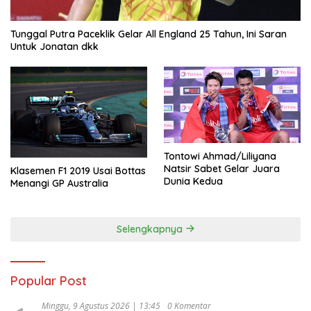
Tunggal Putra Paceklik Gelar All England 25 Tahun, Ini Saran
Untuk Jonatan dkk
Tontowi Ahmad/Liliyana
Natsir Sabet Gelar Juara
Klasemen F1 2019 Usai Bottas
Dunia Kedua
Menangi GP Australia
Selengkapnya
Popular Post
Minggu, 9 Agustus 2026 | 13:45
0 Komentar