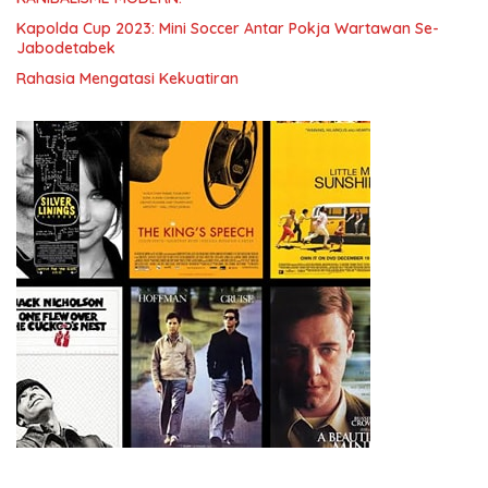
Kapolda Cup 2023: Mini Soccer Antar Pokja Wartawan Se-
Jabodetabek
Rahasia Mengatasi Kekuatiran