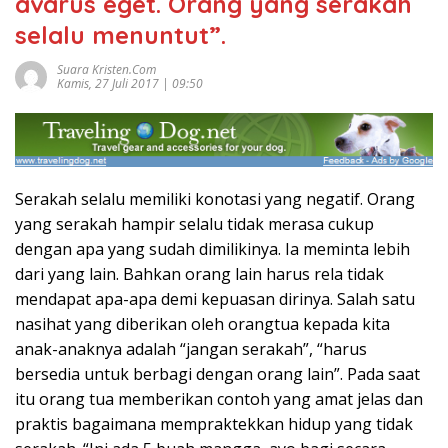
avarus eget. Orang yang serakah
selalu menuntut”.
Suara Kristen.com
Kamis, 27 Juli 2017 | 09:50
Serakah selalu memiliki konotasi yang negatif. Orang
yang serakah hampir selalu tidak merasa cukup
dengan apa yang sudah dimilikinya. Ia meminta lebih
dari yang lain. Bahkan orang lain harus rela tidak
mendapat apa-apa demi kepuasan dirinya. Salah satu
nasihat yang diberikan oleh orangtua kepada kita
anak-anaknya adalah “jangan serakah”, “harus
bersedia untuk berbagi dengan orang lain”. Pada saat
itu orang tua memberikan contoh yang amat jelas dan
praktis bagaimana mempraktekkan hidup yang tidak